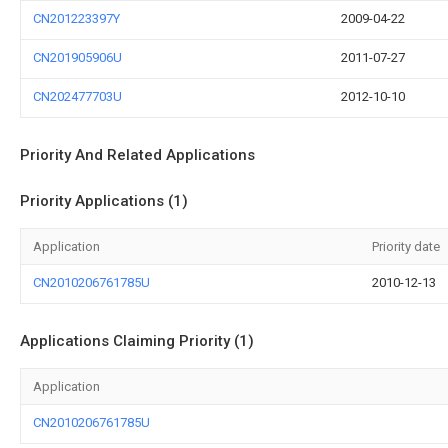
CN201223397Y
2009-04-22
CN201905906U
2011-07-27
CN202477703U
2012-10-10
Priority And Related Applications
Priority Applications (1)
Application
Priority date
CN2010206761785U
2010-12-13
Applications Claiming Priority (1)
Application
CN2010206761785U