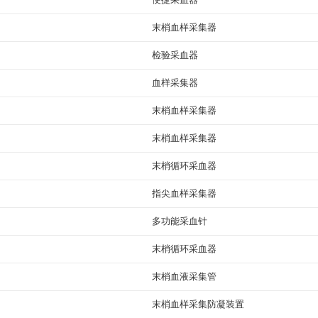
末梢血样采集器
检验采血器
血样采集器
末梢血样采集器
末梢血样采集器
末梢循环采血器
指尖血样采集器
多功能采血针
末梢循环采血器
末梢血液采集管
末梢血样采集防凝装置