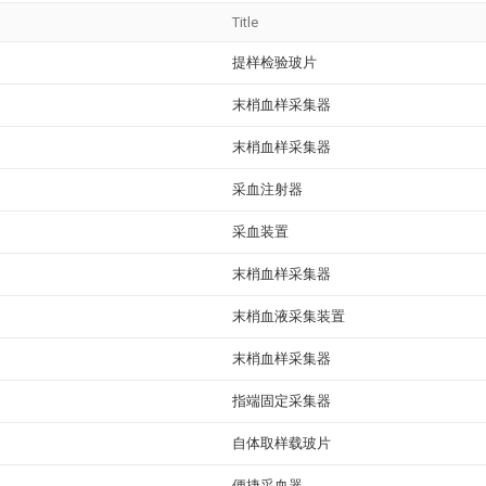
Title
提样检验玻片
末梢血样采集器
末梢血样采集器
采血注射器
采血装置
末梢血样采集器
末梢血液采集装置
末梢血样采集器
指端固定采集器
自体取样载玻片
便捷采血器