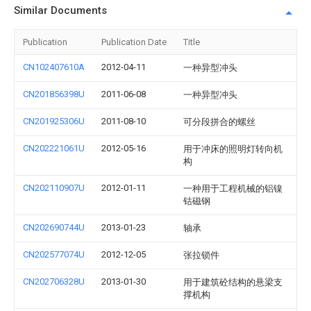
Similar Documents
Publication
Publication Date
Title
CN102407610A
2012-04-11
一种异型冲头
CN201856398U
2011-06-08
一种异型冲头
CN201925306U
2011-08-10
可分段拼合的螺丝
CN202221061U
2012-05-16
用于冲床的照明灯转向机
构
CN202110907U
2012-01-11
一种用于工程机械的铝镍
钴磁钢
CN202690744U
2013-01-23
轴承
CN202577074U
2012-12-05
张拉锁件
CN202706328U
2013-01-30
用于建筑砼结构的悬梁支
撑机构