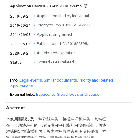
Application CN2010205419733U events
Application filed by Individual
2010-09-21
Priority to CN2010205419733U
2010-09-21
Application granted
2011-06-08
Publication of CN201856398U
2011-06-08
Anticipated expiration
2020-09-21
Expired - Fee Related
Status
Info
Legal events
Similar documents
Priority and Related
Applications
External links
Espacenet
Global Dossier
Discuss
Abstract
本实用新型涉及一种异型冲头，包括冲杆和冲头，其特征
在于：所述冲杆的一端沿横向中心线方向设有插孔，所述
冲头固定在该插孔内，所述冲杆与冲头间还设有磁铁。本
实用新型的冲头可更换，提高使用寿命及使用范围。