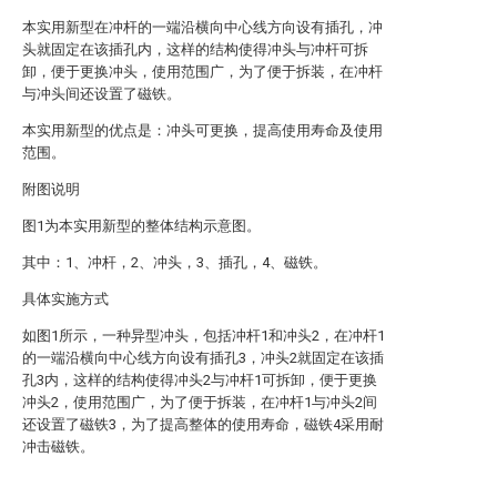
本实用新型在冲杆的一端沿横向中心线方向设有插孔，冲
头就固定在该插孔内，这样的结构使得冲头与冲杆可拆
卸，便于更换冲头，使用范围广，为了便于拆装，在冲杆
与冲头间还设置了磁铁。
本实用新型的优点是：冲头可更换，提高使用寿命及使用
范围。
附图说明
图1为本实用新型的整体结构示意图。
其中：1、冲杆，2、冲头，3、插孔，4、磁铁。
具体实施方式
如图1所示，一种异型冲头，包括冲杆1和冲头2，在冲杆1
的一端沿横向中心线方向设有插孔3，冲头2就固定在该插
孔3内，这样的结构使得冲头2与冲杆1可拆卸，便于更换
冲头2，使用范围广，为了便于拆装，在冲杆1与冲头2间
还设置了磁铁3，为了提高整体的使用寿命，磁铁4采用耐
冲击磁铁。