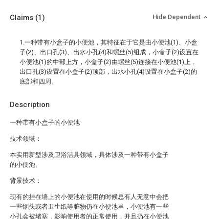
Claims
(1)
Hide Dependent
1.一种带有小盒子的小便池，其特征在于它是由小便池(1)、小盒
子(2)、出口孔(3)、出水小孔(4)和螺丝(5)组成，小盒子(2)设置在
小便池(1)的中部上方，小盒子(2)由螺丝(5)连接在小便池(1)上，
出口孔(3)设置在小盒子(2)顶部，出水小孔(4)设置在小盒子(2)的
底部和四周。
Description
一种带有小盒子的小便池
技术领域：
本实用新型涉及卫浴洁具领域，具体涉及一种带有小盒子
的小便池。
背景技术：
现有的挂在墙上的小便池在使用的时候总有人无意中会把
一些烟头或者卫生纸等脏物仍在小便池里，小便池有一些
小孔会被堵塞，影响使用者的正常使用，并且扔在小便池