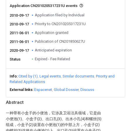
Application CN2010205317231U events
Application filed by Individual
2010-09-17
Priority to CN2010205317231U
2010-09-17
Application granted
2011-06-01
Publication of CN201850627U
2011-06-01
Anticipated expiration
2020-09-17
Expired - Fee Related
Status
Info
Cited by (1)
Legal events
Similar documents
Priority and
Related Applications
External links
Espacenet
Global Dossier
Discuss
Abstract
一种带有小盒子的小便池，它涉及卫浴洁具领域，它是由
小便池(1)、小盒子(2)、出口孔(3)、出水小孔(4)和螺丝(5)
组成，小盒子(2)设置在小便池(1)的中部上方，小盒子(2)
由螺丝(5)连接在小便池(1)上，出口孔(3)设置在小盒子(2)