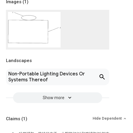
Images (
1
)
Landscapes
Non-Portable Lighting Devices Or
Systems Thereof
Show more
Claims
(1)
Hide Dependent