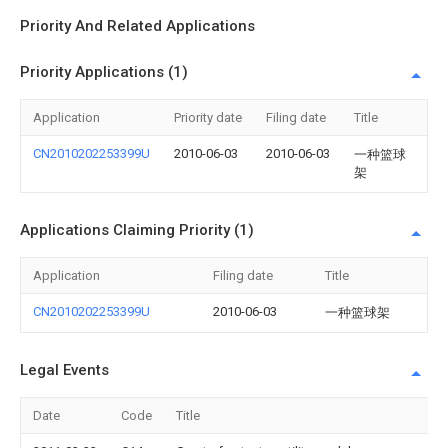
Priority And Related Applications
Priority Applications (1)
Application
Priority date
Filing date
Title
CN2010202253399U
2010-06-03
2010-06-03
一种篮球
架
Applications Claiming Priority (1)
Application
Filing date
Title
CN2010202253399U
2010-06-03
一种篮球架
Legal Events
Date
Code
Title