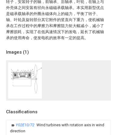
转子，安装转子的轴，前轴承、后轴承，叶轮，在轴上与
外壳体之间安装有径向永磁磁承载轴承。本实用新型优点
是磁承载轴承的外圈永磁体向上的磁力，平衡了转子、
轴、叶轮及旋转部分其它附件的竖直向下重力，使机械轴
承在工作过程中的摩擦力和摩擦阻力矩大幅减小，减小了
摩擦损耗，实现了在低风速情况下的发电，延长了机械轴
承的使用寿命，使发电机的效率有一定的提高。
Images (
1
)
Classifications
Y02E10/72
Wind turbines with rotation axis in wind
direction