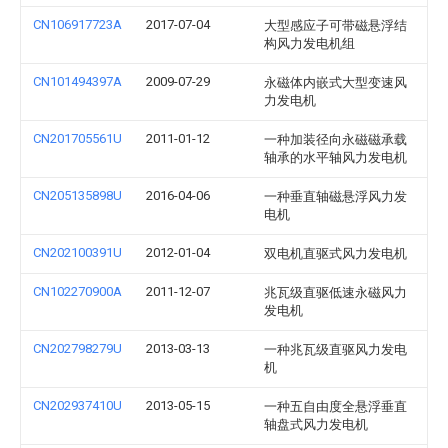
CN106917723A
2017-07-04
大型感应子可带磁悬浮结
构风力发电机组
CN101494397A
2009-07-29
永磁体内嵌式大型变速风
力发电机
CN201705561U
2011-01-12
一种加装径向永磁磁承载
轴承的水平轴风力发电机
CN205135898U
2016-04-06
一种垂直轴磁悬浮风力发
电机
CN202100391U
2012-01-04
双电机直驱式风力发电机
CN102270900A
2011-12-07
兆瓦级直驱低速永磁风力
发电机
CN202798279U
2013-03-13
一种兆瓦级直驱风力发电
机
CN202937410U
2013-05-15
一种五自由度全悬浮垂直
轴盘式风力发电机