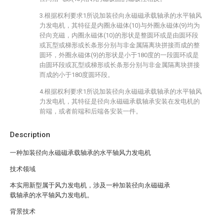
3.根据权利要求1所说加装径向永磁磁承载轴承的水平轴风
力发电机，其特征是内圈永磁体(10)与外圈永磁体(9)均为
径向充磁，内圈永磁体(10)的形状是整圆环或是由圆环段
或瓦型或梯形或长条形分别与非金属隔离块拼接而成的整
圆环，外圈永磁体(9)的形状是小于180度的一段圆环或是
由圆环段或瓦型或梯形或长条形分别与非金属隔离块拼接
而成的小于180度圆环段。
4.根据权利要求1所说加装径向永磁磁承载轴承的水平轴风
力发电机，其特征是径向永磁磁承载轴承安装在发电机的
前端，或者前端和后端各安装一件。
Description
一种加装径向永磁磁承载轴承的水平轴风力发电机
技术领域
本实用新型属于风力发电机，涉及一种加装径向永磁磁承
载轴承的水平轴风力发电机。
背景技术