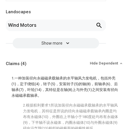
Landscapes
Wind Motors
Show more
Claims
(4)
Hide Dependent
1.一种加装径向永磁磁承载轴承的水平轴风力发电机，包括外壳
(1)，定子绕组(4)，转子(5)，安装转子(5)的轴(8)，前轴承(6)、后
轴承(7)，叶轮(14)，其特征是在轴(8)上与外壳(1)之间安装有径向
永磁磁承载轴承。
2.根据权利要求1所说加装径向永磁磁承载轴承的水平轴风
力发电机，其特征是所说的径向永磁磁承载轴承内圈是均
布有永磁体(10)，外圈在上半轴小于180度处均布有永磁体
(9)，下半轴不设永磁体，内圈永磁体(10)与外圈永磁体(9)
径向沿气隙(13)相邻的磁极面的磁极性相反。