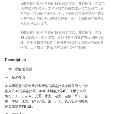
6.根据权利要求1所述的3G视频监控器，其特征在于内置电
池/电源控制模块，支持内置电池供电或外接电源供电，内
置电池供电时间不小于2小时，控制外接电源当电池亏电时
进行充电并同时给3G视频监控器供电，控制电池亏电及充
电时的状态灯提示。
7.根据权利要求1所述的3G视频监控器，其特征在于内置
3G无线模块，使得该实用新型设备不仅支持有线网进行视
频、控制及报警传输而且还可基于3G无线网络进行传输及
访问，大大增加了设备的可移动性及使用范围。
Description
一种3G视频监控器
一、技术领域
本实用新型涉及安防行业网络视频监控领域所采用的一种
嵌入式3G视频监控器。该3G视频监控器可广泛用于政府、
银行、工厂、证券、交通、水力、电力、电信、军队、监
狱、学校、医院、智能小区、油田、工厂及其它有网络视
频监控需求的行业。