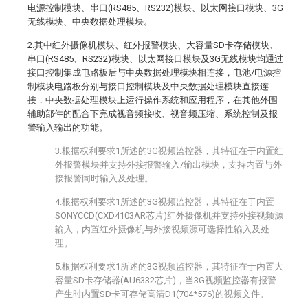
电源控制模块、串口(RS485、RS232)模块、以太网接口模块、3G
无线模块、中央数据处理模块。
2.其中红外摄像机模块、红外报警模块、大容量SD卡存储模块、
串口(RS485、RS232)模块、以太网接口模块及3G无线模块均通过
接口控制集成电路板后与中央数据处理模块相连接，电池/电源控
制模块电路板分别与接口控制模块及中央数据处理模块直接连
接，中央数据处理模块上运行操作系统和应用程序，在其他外围
辅助部件的配合下完成视音频接收、视音频压缩、系统控制及报
警输入输出的功能。
3.根据权利要求1所述的3G视频监控器，其特征在于内置红
外报警模块并支持外接报警输入/输出模块，支持内置与外
接报警同时输入及处理。
4.根据权利要求1所述的3G视频监控器，其特征在于内置
SONYCCD(CXD4103AR芯片)红外摄像机并支持外接视频源
输入，内置红外摄像机与外接视频源可选择性输入及处
理。
5.根据权利要求1所述的3G视频监控器，其特征在于内置大
容量SD卡存储器(AU6332芯片)，当3G视频监控器有报警
产生时内置SD卡可存储高清D1(704*576)的视频文件。