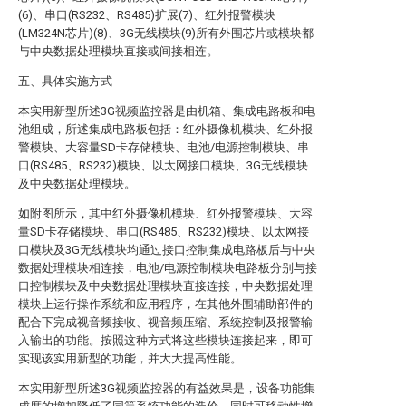
(6)、串口(RS232、RS485)扩展(7)、红外报警模块
(LM324N芯片)(8)、3G无线模块(9)所有外围芯片或模块都
与中央数据处理模块直接或间接相连。
五、具体实施方式
本实用新型所述3G视频监控器是由机箱、集成电路板和电
池组成，所述集成电路板包括：红外摄像机模块、红外报
警模块、大容量SD卡存储模块、电池/电源控制模块、串
口(RS485、RS232)模块、以太网接口模块、3G无线模块
及中央数据处理模块。
如附图所示，其中红外摄像机模块、红外报警模块、大容
量SD卡存储模块、串口(RS485、RS232)模块、以太网接
口模块及3G无线模块均通过接口控制集成电路板后与中央
数据处理模块相连接，电池/电源控制模块电路板分别与接
口控制模块及中央数据处理模块直接连接，中央数据处理
模块上运行操作系统和应用程序，在其他外围辅助部件的
配合下完成视音频接收、视音频压缩、系统控制及报警输
入输出的功能。按照这种方式将这些模块连接起来，即可
实现该实用新型的功能，并大大提高性能。
本实用新型所述3G视频监控器的有益效果是，设备功能集