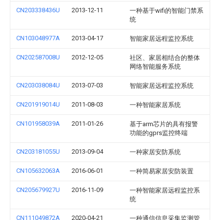
CN203338436U
2013-12-11
一种基于wifi的智能门禁系
统
CN103048977A
2013-04-17
智能家居远程监控系统
CN202587008U
2012-12-05
社区、家居相结合的整体
网络智能服务系统
CN203038084U
2013-07-03
智能家居远程监控系统
CN201919014U
2011-08-03
一种智能家居系统
CN101958039A
2011-01-26
基于arm芯片的具有报警
功能的gprs监控终端
CN203181055U
2013-09-04
一种家居安防系统
CN105632063A
2016-06-01
一种简易家居安防装置
CN205679927U
2016-11-09
一种智能家居远程监控系
统
CN111049872A
2020-04-21
一种通信信息采集监测管