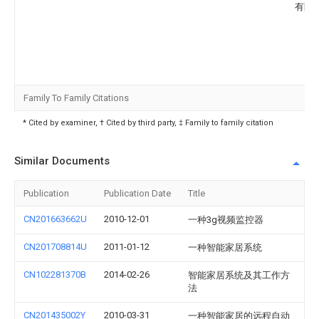
有限
Family To Family Citations
* Cited by examiner, † Cited by third party, ‡ Family to family citation
Similar Documents
Publication
Publication Date
Title
CN201663662U
2010-12-01
一种3g视频监控器
CN201708814U
2011-01-12
一种智能家居系统
CN102281370B
2014-02-26
智能家居系统及其工作方
法
CN201435002Y
2010-03-31
一种智能家居的远程自动