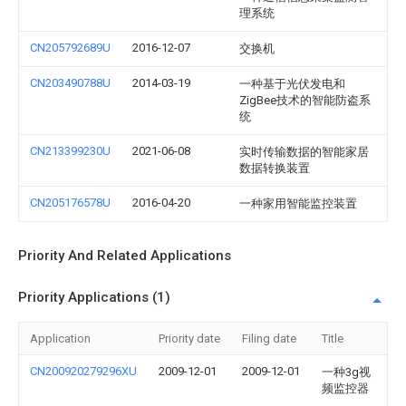
理系统
CN205792689U
2016-12-07
交换机
CN203490788U
2014-03-19
一种基于光伏发电和
ZigBee技术的智能防盗系
统
CN213399230U
2021-06-08
实时传输数据的智能家居
数据转换装置
CN205176578U
2016-04-20
一种家用智能监控装置
Priority And Related Applications
Priority Applications (1)
Application
Priority date
Filing date
Title
CN200920279296XU
2009-12-01
2009-12-01
一种3g视
频监控器