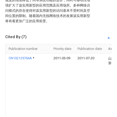
成度的增加降低了同等系统功能的造价，同时可移动性增
强扩大了该实用新型的应用范围及应用场所。多种网络访
问模式的存在使得对该实用新型的访问基本不受时间及空
间位置的限制。随着国内无线网络技术的发展该实用新型
将有着更加广泛的应用前景。
Cited By (7)
Publication number
Priority date
Publication date
Assi
CN102129766A
*
2011-03-09
2011-07-20
山东
算中