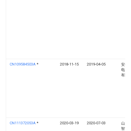
CN109584503A
*
2018-11-15
2019-04-05
安徽
电力
有限
CN111372053A
*
2020-03-19
2020-07-03
山东
智能