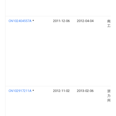
CN102404557A
*
2011-12-06
2012-04-04
南京
工程
CN102917211A
*
2012-11-02
2013-02-06
浙江
力公
州电