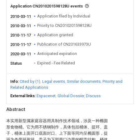
Application CN2010201598128U events
Application filed by Individual
2010-03-11
Priority to CN2010201598128U
2010-03-11
Application granted
2010-11-17
Publication of CN201633973U
2010-11-17
Anticipated expiration
2020-03-11
Expired - Fee Related
Status
Info
Cited by (1)
Legal events
Similar documents
Priority and
Related Applications
External links
Espacenet
Global Dossier
Discuss
Abstract
本实用新型属家庭容器用具制作技术领域，涉及一种椭圆
形食物桶。它为用不锈钢制作，具体包括桶体、提环、盖
子，桶体上面开口底面封口、上下面等同均呈椭圆形，提
环为条带环形状，盖子为下部带口边带的帽盖结构，桶体