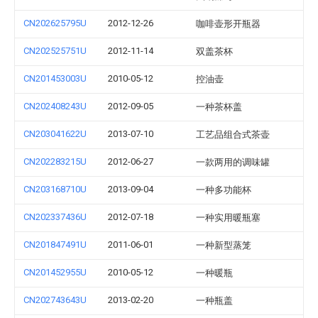
CN202625795U
2012-12-26
咖啡壶形开瓶器
CN202525751U
2012-11-14
双盖茶杯
CN201453003U
2010-05-12
控油壶
CN202408243U
2012-09-05
一种茶杯盖
CN203041622U
2013-07-10
工艺品组合式茶壶
CN202283215U
2012-06-27
一款两用的调味罐
CN203168710U
2013-09-04
一种多功能杯
CN202337436U
2012-07-18
一种实用暖瓶塞
CN201847491U
2011-06-01
一种新型蒸笼
CN201452955U
2010-05-12
一种暖瓶
CN202743643U
2013-02-20
一种瓶盖