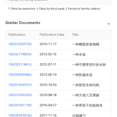
* Cited by examiner, † Cited by third party, ‡ Family to family citation
Similar Documents
Publication
Publication Date
Title
CN201633973U
2010-11-17
一种椭圆形食物桶
CN202774829U
2013-03-13
一种水壶
CN202311861U
2012-07-11
一种可携带茶叶的水杯
CN203000546U
2013-06-19
一种防漏水壶
CN201609267U
2010-10-20
一种新型水杯结构
CN201553355U
2010-08-18
一种方便八宝粥罐
CN205181170U
2016-04-27
一种带筷子的核桃夹
CN202035916U
2011-11-16
火锅漏勺