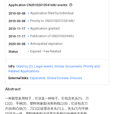
Application CN2010201254144U events
Application filed by Individual
2010-03-08
Priority to CN2010201254144U
2010-03-08
Application granted
2010-11-17
Publication of CN201632945U
2010-11-17
Anticipated expiration
2020-03-08
Expired - Fee Related
Status
Info
Cited by (2)
Legal events
Similar documents
Priority and
Related Applications
External links
Espacenet
Global Dossier
Discuss
Abstract
一种新型多用钳子，它涉及一种钳子。它包含夹头(1)、刀
口(2)、手柄(3)、塑料绝缘套(4)和剥线口(5)，它还包含刀
片(6)和凸块(7)，刀口(2)设置在夹头(1)上，夹头(1)与手柄
(3)连为一体，塑料绝缘套(4)设置在手柄(3)外侧低于手柄