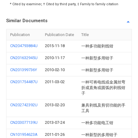
* Cited by examiner, † Cited by third party, ‡ Family to family citation
Similar Documents
Publication
Publication Date
Title
CN204793884U
2015-11-18
一种多功能剥线钳
CN201632945U
2010-11-17
一种新型多用钳子
CN201399736Y
2010-02-10
一种新型多用钳子
CN201754487U
2011-03-02
一种可将电线或金属丝弯
折成直角或圆弧的剥线钳
子
CN202742392U
2013-02-20
兼具剥线及剪切功能的手
工具
CN203077139U
2013-07-24
一种多功能电工钳
CN101954623A
2011-01-26
一种新型的多用钳子