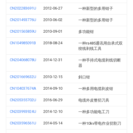
CN202283691U
2012-06-27
一种新型的多用钳子
CN201493776U
2010-06-02
一种新型的多用钳子
CN201565859U
2010-09-01
多功能钳
CN104985091B
2018-08-24
一种rs485通讯用自承式双
绞线剥线工具
CN204068078U
2014-12-31
一种手持式电缆剥线切断
器
CN201669632U
2010-12-15
斜口钳
CN104037674A
2014-09-10
一种多用电缆剥皮钳
CN205355702U
2016-06-29
电缆外皮整切刀具
CN203993924U
2014-12-10
一种多功能电工刀
CN203596561U
2014-05-14
一种10kv带电作业切割刀