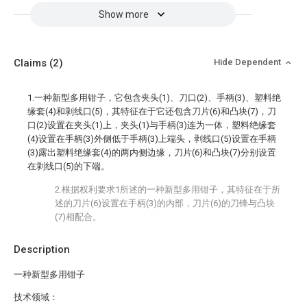
Show more
Claims
(2)
Hide Dependent
1.一种新型多用钳子，它包含夹头(1)、刀口(2)、手柄(3)、塑料绝
缘套(4)和剥线口(5)，其特征在于它还包含刀片(6)和凸块(7)，刀
口(2)设置在夹头(1)上，夹头(1)与手柄(3)连为一体，塑料绝缘套
(4)设置在手柄(3)外侧低于手柄(3)上端头，剥线口(5)设置在手柄
(3)露出塑料绝缘套(4)的两内侧边缘，刀片(6)和凸块(7)分别设置
在剥线口(5)的下端。
2.根据权利要求1所述的一种新型多用钳子，其特征在于所
述的刀片(6)设置在手柄(3)的内部，刀片(6)的刀锋与凸块
(7)相配合。
Description
一种新型多用钳子
技术领域：