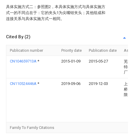
具体实施方式二：参照图2，本具体实施方式与具体实施方
式一的不同点在于：它的夹头1为尖嘴钳夹头；其他组成和
连接关系与具体实施方式一相同。
Cited By (2)
Publication number
Priority date
Publication date
Assi
CN104659713A
*
2015-01-09
2015-05-27
芜湖
特种
厂
CN110524446A
*
2019-09-06
2019-12-03
上海
桥造
限公
Family To Family Citations