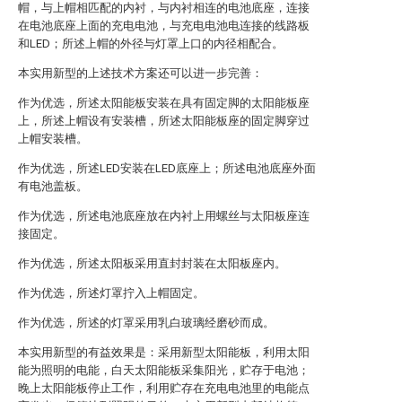
帽，与上帽相匹配的内衬，与内衬相连的电池底座，连接
在电池底座上面的充电电池，与充电电池电连接的线路板
和LED；所述上帽的外径与灯罩上口的内径相配合。
本实用新型的上述技术方案还可以进一步完善：
作为优选，所述太阳能板安装在具有固定脚的太阳能板座
上，所述上帽设有安装槽，所述太阳能板座的固定脚穿过
上帽安装槽。
作为优选，所述LED安装在LED底座上；所述电池底座外面
有电池盖板。
作为优选，所述电池底座放在内衬上用螺丝与太阳板座连
接固定。
作为优选，所述太阳板采用直封封装在太阳板座内。
作为优选，所述灯罩拧入上帽固定。
作为优选，所述的灯罩采用乳白玻璃经磨砂而成。
本实用新型的有益效果是：采用新型太阳能板，利用太阳
能为照明的电能，白天太阳能板采集阳光，贮存于电池；
晚上太阳能板停止工作，利用贮存在充电电池里的电能点