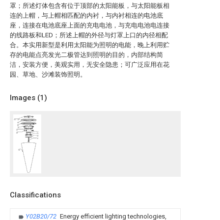
罩；所述灯体包含有位于顶部的太阳能板，与太阳能板相
连的上帽，与上帽相匹配的内衬，与内衬相连的电池底
座，连接在电池底座上面的充电电池，与充电电池电连接
的线路板和LED；所述上帽的外径与灯罩上口的内径相配
合。本实用新型是利用太阳能为照明的电能，晚上利用贮
存的电能点亮发光二极管达到照明的目的，内部结构简
洁，安装方便，美观实用，无安全隐患；可广泛应用在花
园、草地、沙滩装饰照明。
Images (
1
)
Classifications
Y02B20/72
Energy efficient lighting technologies,