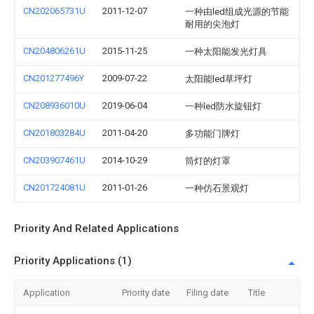
CN202065731U
2011-12-07
一种由led组成光源的节能
耐用的尖泡灯
CN204806261U
2015-11-25
一种太阳能发光灯具
CN201277496Y
2009-07-22
太阳能led草坪灯
CN208936010U
2019-06-04
一种led防水旋钮灯
CN201803284U
2011-04-20
多功能门牌灯
CN203907461U
2014-10-29
筒灯的灯罩
CN201724081U
2011-01-26
一种仿石景观灯
Priority And Related Applications
Priority Applications (1)
Application
Priority date
Filing date
Title