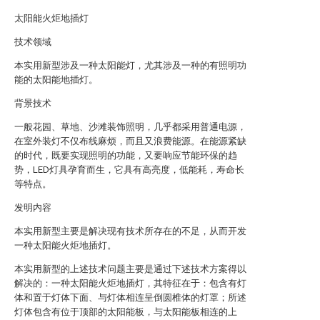
太阳能火炬地插灯
技术领域
本实用新型涉及一种太阳能灯，尤其涉及一种的有照明功
能的太阳能地插灯。
背景技术
一般花园、草地、沙滩装饰照明，几乎都采用普通电源，
在室外装灯不仅布线麻烦，而且又浪费能源。在能源紧缺
的时代，既要实现照明的功能，又要响应节能环保的趋
势，LED灯具孕育而生，它具有高亮度，低能耗，寿命长
等特点。
发明内容
本实用新型主要是解决现有技术所存在的不足，从而开发
一种太阳能火炬地插灯。
本实用新型的上述技术问题主要是通过下述技术方案得以
解决的：一种太阳能火炬地插灯，其特征在于：包含有灯
体和置于灯体下面、与灯体相连呈倒圆椎体的灯罩；所述
灯体包含有位于顶部的太阳能板，与太阳能板相连的上