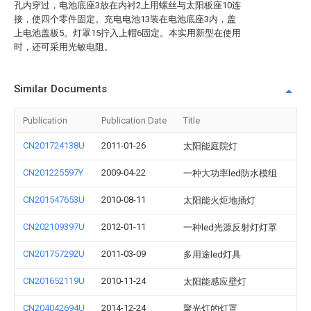
孔内穿过，电池底座3放在内衬2上用螺丝与太阳板座10连
接，使四个零件固定。充电电池13装在电池底座3内，盖
上电池盖板5。灯罩15拧入上帽6固定。本实用新型在使用
时，还可采用光敏电阻。
Similar Documents
Publication
Publication Date
Title
CN201724138U
2011-01-26
太阳能庭院灯
CN201225597Y
2009-04-22
一种大功率led防水模组
CN201547653U
2010-08-11
太阳能火炬地插灯
CN202109397U
2012-01-11
一种led光源反射灯灯罩
CN201757292U
2011-03-09
多用途led灯具
CN201652119U
2010-11-24
太阳能感应壁灯
CN204042694U
2014-12-24
聚光灯的灯罩