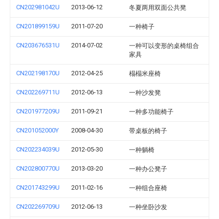
CN202981042U
2013-06-12
冬夏两用双面公共凳
CN201899159U
2011-07-20
一种椅子
CN203676531U
2014-07-02
一种可以变形的桌椅组合
家具
CN202198170U
2012-04-25
榻榻米座椅
CN202269711U
2012-06-13
一种沙发凳
CN201977209U
2011-09-21
一种多功能椅子
CN201052000Y
2008-04-30
带桌板的椅子
CN202234039U
2012-05-30
一种躺椅
CN202800770U
2013-03-20
一种办公凳子
CN201743299U
2011-02-16
一种组合座椅
CN202269709U
2012-06-13
一种坐卧沙发