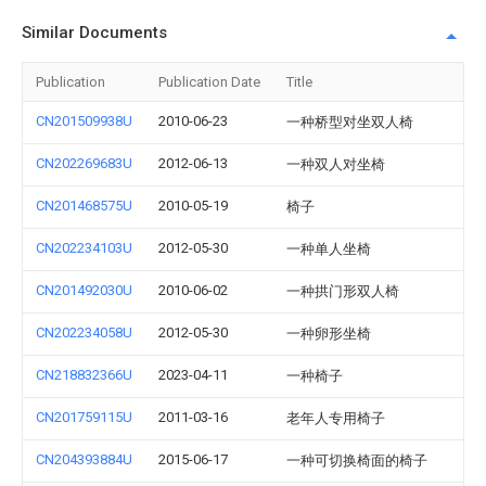
Similar Documents
Publication
Publication Date
Title
CN201509938U
2010-06-23
一种桥型对坐双人椅
CN202269683U
2012-06-13
一种双人对坐椅
CN201468575U
2010-05-19
椅子
CN202234103U
2012-05-30
一种单人坐椅
CN201492030U
2010-06-02
一种拱门形双人椅
CN202234058U
2012-05-30
一种卵形坐椅
CN218832366U
2023-04-11
一种椅子
CN201759115U
2011-03-16
老年人专用椅子
CN204393884U
2015-06-17
一种可切换椅面的椅子