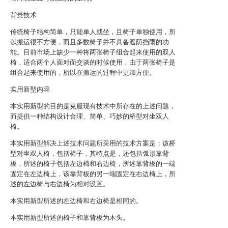
背景技术
传统椅子结构简单，只能单人就坐，且椅子单独使用，所
以搬运很不方便，而且多数椅子并不具备遮荫挡雨的功
能。目前市场上缺少一种将两张椅子组合起来使用的双人
椅，适合两个人面对面交谈的时候使用，由于两张椅子是
组合起来使用的，所以在搬运的过程中更加方便。
实用新型内容
本实用新型的目的是克服现有技术中所存在的上述问题，
而提供一种结构设计合理、简单、巧妙的桥型对坐双人
椅。
本实用新型解决上述技术问题所采用的技术方案是：该桥
型对坐双人椅，包括椅子，其特点是，还包括弧形靠背
板，所述的椅子包括左边椅和右边椅，所述靠背板的一端
固定在左边椅上，该靠背板的另一端固定在右边椅上，所
述的左边椅与右边椅为相对设置。
本实用新型所述的左边椅和右边椅是相同的。
本实用新型所述的椅子和靠背板为木头。