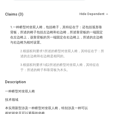
Claims
(3)
Hide Dependent
1.一种桥型对坐双人椅，包括椅子，其特征在于：还包括弧形靠
背板，所述的椅子包括左边椅和右边椅，所述靠背板的一端固定
在左边椅上，该靠背板的另一端固定在右边椅上，所述的左边椅
与右边椅为相对设置。
2.根据权利要求1所述的桥型对坐双人椅，其特征在于：所
述的左边椅和右边椅是相同的。
3.根据权利要求1或2所述的桥型对坐双人椅，其特征在
于：所述的椅子和靠背板为木头。
Description
一种桥型对坐双人椅
技术领域
本实用新型涉及一种桥型对坐双人椅，特别涉及一种可以
相对就坐且可以遮荫的坐椅。