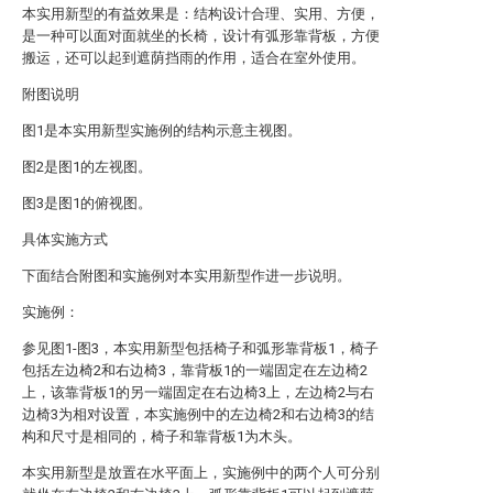
本实用新型的有益效果是：结构设计合理、实用、方便，
是一种可以面对面就坐的长椅，设计有弧形靠背板，方便
搬运，还可以起到遮荫挡雨的作用，适合在室外使用。
附图说明
图1是本实用新型实施例的结构示意主视图。
图2是图1的左视图。
图3是图1的俯视图。
具体实施方式
下面结合附图和实施例对本实用新型作进一步说明。
实施例：
参见图1-图3，本实用新型包括椅子和弧形靠背板1，椅子
包括左边椅2和右边椅3，靠背板1的一端固定在左边椅2
上，该靠背板1的另一端固定在右边椅3上，左边椅2与右
边椅3为相对设置，本实施例中的左边椅2和右边椅3的结
构和尺寸是相同的，椅子和靠背板1为木头。
本实用新型是放置在水平面上，实施例中的两个人可分别