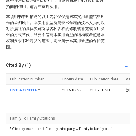
就坐在左边椅2和右边椅3上，弧形靠背板1可以起到遮荫
挡雨的作用，适合在室外实用。
本说明书中所描述的以上内容仅仅是对本实用新型结构所
作的举例说明。本实用新型所属技术领域的技术人员可以
对所描述的具体实施例做各种各样的修改或补充或采用类
似的方式替代，只要不偏离本实用新型的结构或者超越本
权利要求书所定义的范围，均应属于本实用新型的保护范
围。
Cited By (1)
Publication number
Priority date
Publication date
Assi
CN104997311A
*
2015-07-22
2015-10-28
刘宏
Family To Family Citations
* Cited by examiner, † Cited by third party, ‡ Family to family citation