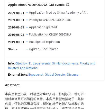
Application CN2009203092103U events
Application filed by China Academy of Art
2009-08-31
Priority to CN2009203092103U
2009-08-31
Application granted
2010-06-23
Publication of CN201509938U
2010-06-23
Anticipated expiration
2019-08-31
Expired - Fee Related
Status
Info
Cited by (1)
Legal events
Similar documents
Priority and
Related Applications
External links
Espacenet
Global Dossier
Discuss
Abstract
本实用新型涉及一种桥型对坐双人椅，特别涉及一种可以
相对就坐且可以遮荫的坐椅。本实用新型包括椅子，其特
点是，还包括弧形靠背板，所述的椅子包括左边椅和右边
椅，所述靠背板的一端固定在左边椅上，该靠背板的另一