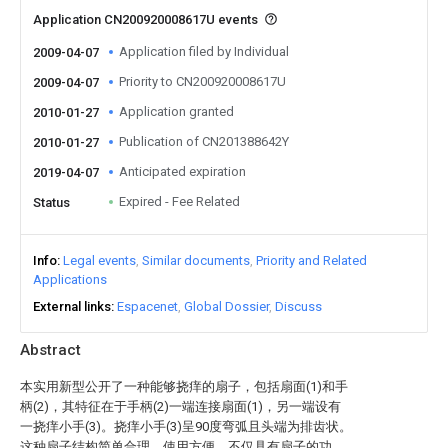
Application CN200920008617U events
Application filed by Individual
2009-04-07
Priority to CN200920008617U
2009-04-07
Application granted
2010-01-27
Publication of CN201388642Y
2010-01-27
Anticipated expiration
2019-04-07
Expired - Fee Related
Status
Info
Legal events
Similar documents
Priority and Related
Applications
External links
Espacenet
Global Dossier
Discuss
Abstract
本实用新型公开了一种能够挠痒的扇子，包括扇面(1)和手
柄(2)，其特征在于手柄(2)一端连接扇面(1)，另一端设有
一挠痒小手(3)。挠痒小手(3)呈90度弯弧且头端为排齿状。
这种扇子结构简单合理，使用方便，不仅具有扇子的功