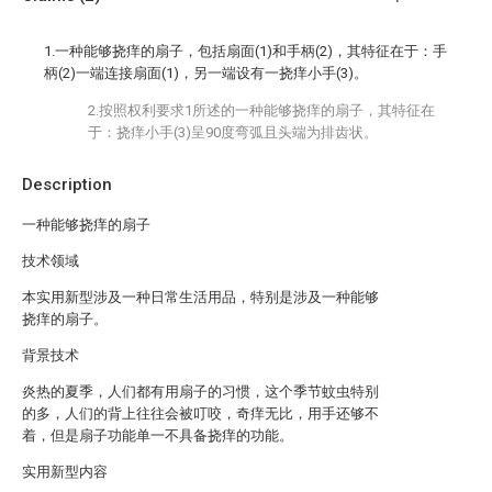
1.一种能够挠痒的扇子，包括扇面(1)和手柄(2)，其特征在于：手
柄(2)一端连接扇面(1)，另一端设有一挠痒小手(3)。
2.按照权利要求1所述的一种能够挠痒的扇子，其特征在
于：挠痒小手(3)呈90度弯弧且头端为排齿状。
Description
一种能够挠痒的扇子
技术领域
本实用新型涉及一种日常生活用品，特别是涉及一种能够
挠痒的扇子。
背景技术
炎热的夏季，人们都有用扇子的习惯，这个季节蚊虫特别
的多，人们的背上往往会被叮咬，奇痒无比，用手还够不
着，但是扇子功能单一不具备挠痒的功能。
实用新型内容