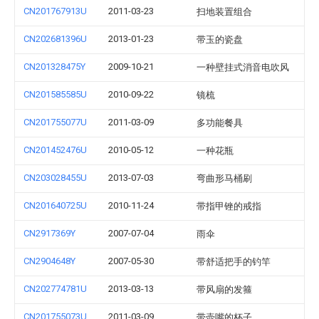
CN201767913U
2011-03-23
扫地装置组合
CN202681396U
2013-01-23
带玉的瓷盘
CN201328475Y
2009-10-21
一种壁挂式消音电吹风
CN201585585U
2010-09-22
镜梳
CN201755077U
2011-03-09
多功能餐具
CN201452476U
2010-05-12
一种花瓶
CN203028455U
2013-07-03
弯曲形马桶刷
CN201640725U
2010-11-24
带指甲锉的戒指
CN2917369Y
2007-07-04
雨伞
CN2904648Y
2007-05-30
带舒适把手的钓竿
CN202774781U
2013-03-13
带风扇的发箍
CN201755073U
2011-03-09
带壶嘴的杯子