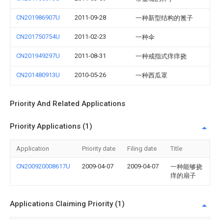
CN201986907U
2011-09-28
一种新型结构的篦子
CN201750754U
2011-02-23
一种伞
CN201949297U
2011-08-31
一种戒指式痒痒挠
CN201480913U
2010-05-26
一种西瓜罩
Priority And Related Applications
Priority Applications (1)
Application
Priority date
Filing date
Title
CN200920008617U
2009-04-07
2009-04-07
一种能够挠
痒的扇子
Applications Claiming Priority (1)