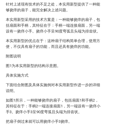
针对上述现有技术的不足之处，本实用新型提供了一种能
够挠痒的扇子，能完全解决上述问题。
本实用新型采用的技术方案是：一种能够挠痒的扇子，包
括扇面和手柄，其特征在于：手柄一端连接扇面，另一端
设有一挠痒小手。挠痒小手呈90度弯弧且头端为排齿状。
本实用新型的优点在于：这种扇子结构简单合理，使用方
便，不仅具有扇子的功能，而且还具有挠痒的功能。
附图说明
图1为本实用新型的结构示意图。
具体实施方式
下面结合附图及具体实施例对本实用新型作进一步的详细
说明。
如图1所示，一种能够挠痒的扇子，包括扇面1和手柄2，
其特征在于：手柄2一端连接扇面1，另一端设有一挠痒小
手3。挠痒小手3呈90度弯弧且头端为排齿状。
把扇子倒过来就可以用挠痒小手3挠痒。