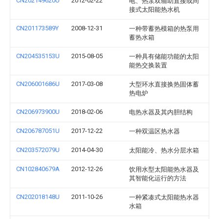
CN202149620U
2012-02-22
电、热泵双辅助直接或间
接式太阳能热水机
CN201173589Y
2008-12-31
一种带蓄热模箱的热泵用
蓄热水箱
CN204535153U
2015-08-05
一种具有储能功能的太阳
能热交换装置
CN206001686U
2017-03-08
大型环水直接换热固体蓄
热电炉
CN206973900U
2018-02-06
电热水器及其内胆结构
CN206787051U
2017-12-22
一种双温区热水器
CN203572079U
2014-04-30
太阳能冷、热水分层水箱
CN102840679A
2012-12-26
饮用水型太阳能热水器及
其智能化运行的方法
CN202018148U
2011-10-26
一种紧凑式太阳能热水器
水箱