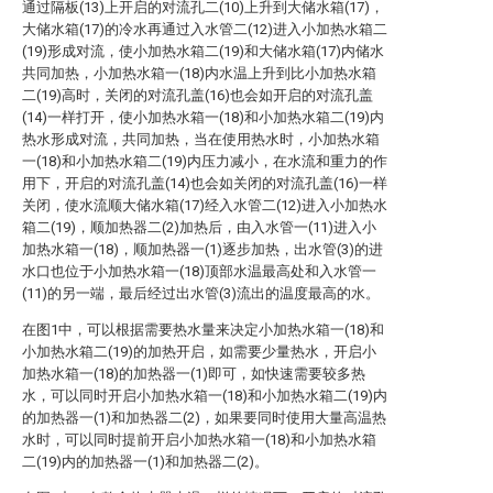
通过隔板(13)上开启的对流孔二(10)上升到大储水箱(17)，
大储水箱(17)的冷水再通过入水管二(12)进入小加热水箱二
(19)形成对流，使小加热水箱二(19)和大储水箱(17)内储水
共同加热，小加热水箱一(18)内水温上升到比小加热水箱
二(19)高时，关闭的对流孔盖(16)也会如开启的对流孔盖
(14)一样打开，使小加热水箱一(18)和小加热水箱二(19)内
热水形成对流，共同加热，当在使用热水时，小加热水箱
一(18)和小加热水箱二(19)内压力减小，在水流和重力的作
用下，开启的对流孔盖(14)也会如关闭的对流孔盖(16)一样
关闭，使水流顺大储水箱(17)经入水管二(12)进入小加热水
箱二(19)，顺加热器二(2)加热后，由入水管一(11)进入小
加热水箱一(18)，顺加热器一(1)逐步加热，出水管(3)的进
水口也位于小加热水箱一(18)顶部水温最高处和入水管一
(11)的另一端，最后经过出水管(3)流出的温度最高的水。
在图1中，可以根据需要热水量来决定小加热水箱一(18)和
小加热水箱二(19)的加热开启，如需要少量热水，开启小
加热水箱一(18)的加热器一(1)即可，如快速需要较多热
水，可以同时开启小加热水箱一(18)和小加热水箱二(19)内
的加热器一(1)和加热器二(2)，如果要同时使用大量高温热
水时，可以同时提前开启小加热水箱一(18)和小加热水箱
二(19)内的加热器一(1)和加热器二(2)。