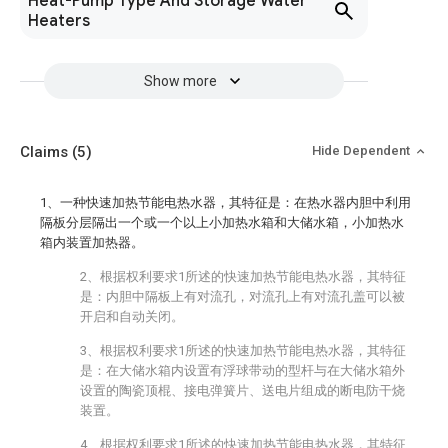
Heat-Pump Type And Storage Water
Heaters
Show more
Claims
(5)
Hide Dependent
1、一种快速加热节能电热水器，其特征是：在热水器内胆中利用
隔板分层隔出一个或一个以上小加热水箱和大储水箱，小加热水
箱内装置加热器。
2、根据权利要求1所述的快速加热节能电热水器，其特征
是：内胆中隔板上有对流孔，对流孔上有对流孔盖可以被
开启和自动关闭。
3、根据权利要求1所述的快速加热节能电热水器，其特征
是：在大储水箱内设置有浮球带动的
型杆与在大储水箱外
设置的陶瓷顶棍、接电弹簧片、送电片组成的断电防干烧
装置。
4、根据权利要求1所述的快速加热节能电热水器，其特征