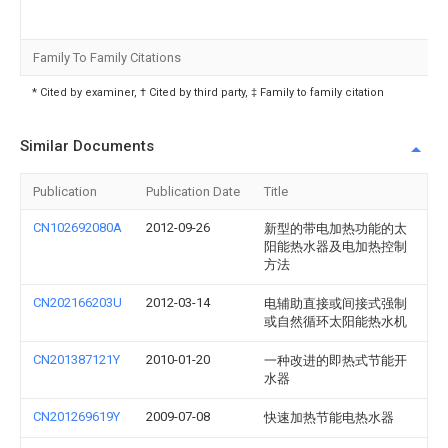
Family To Family Citations
* Cited by examiner, † Cited by third party, ‡ Family to family citation
Similar Documents
Publication
Publication Date
Title
CN102692080A
2012-09-26
新型的带电加热功能的太
阳能热水器及电加热控制
方法
CN202166203U
2012-03-14
电辅助直接或间接式强制
或自然循环太阳能热水机
CN201387121Y
2010-01-20
一种改进的即热式节能开
水器
CN201269619Y
2009-07-08
快速加热节能电热水器