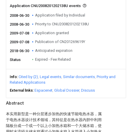
Application CNU2008201202138U events
Application filed by Individual
2008-06-30
Priority to CNU2008201202138U
2008-06-30
Application granted
2009-07-08
Publication of CN201269619Y
2009-07-08
Anticipated expiration
2018-06-30
Expired - Fee Related
Status
Info
Cited by (2)
Legal events
Similar documents
Priority and
Related Applications
External links
Espacenet
Global Dossier
Discuss
Abstract
本实用新型是一种分层逐步加热的快速节能电热水器，属
于电热水器设计技术领域，其特征是在热水器内胆中利用
隔板分成一个或一个以上小加热水箱和一个大储水箱，使
用时水流经大储水箱通过小加热水箱入水管进入小加热水