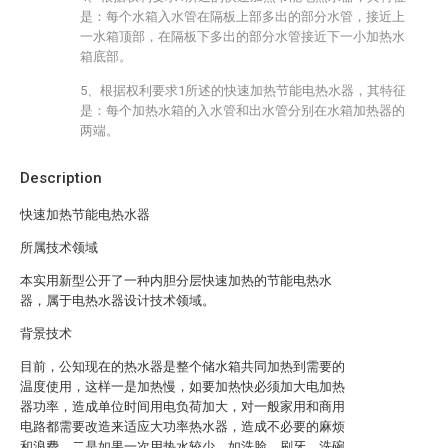
是：每个水箱入水管在隔板上部多出的部分水管，接近上
一水箱顶部，在隔板下多出的部分水管接近下一小加热水
箱底部。
5、根据权利要求1所述的快速加热节能电热水器，其特征
是：每个加热水箱的入水管和出水管分别在水箱加热器的
两端。
Description
快速加热节能电热水器
所属技术领域
本实用新型公开了一种内胆分层快速加热的节能电热水
器，属于电热水器设计技术领域。
背景技术
目前，公知现在的热水器是整个储水箱共同加热到需要的
温度使用，这样一是加热慢，如要加热快必须加大电加热
器功率，造成单位时间用电负荷加大，对一般家用和商用
电路都需要改造来适应大功率热水器，造成不必要的麻烦
和浪费。二是如果一次用热水较少，如洗脸，刷牙，洗碗