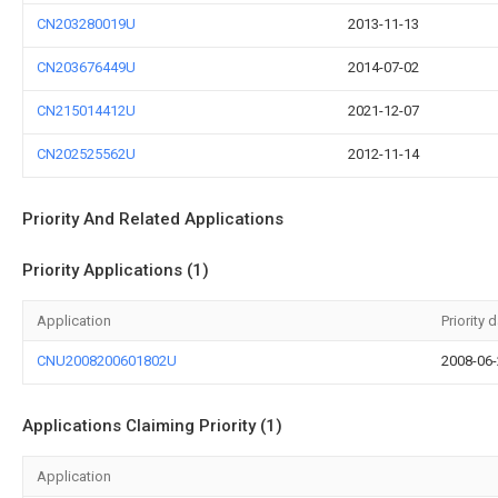
CN203280019U
2013-11-13
CN203676449U
2014-07-02
CN215014412U
2021-12-07
CN202525562U
2012-11-14
Priority And Related Applications
Priority Applications (1)
Application
Priority 
CNU2008200601802U
2008-06
Applications Claiming Priority (1)
Application