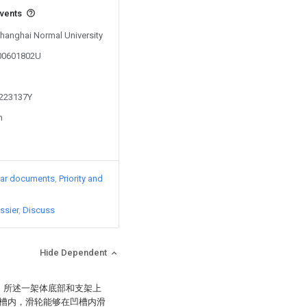
events
Shanghai Normal University
200601802U
1223137Y
n
lar documents
Priority and
ssier
Discuss
Hide Dependent
，所述一架体底部和支架上
槽内，滑轮能够在凹槽内滑