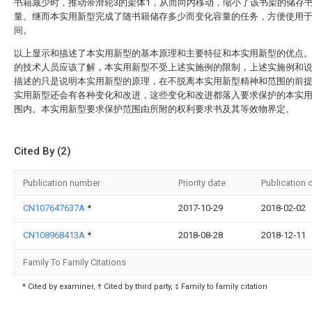
书籍减少时，推动带滑轮3的架体1，从而向内移动，缩小了该书架的储存
量。继而本实用新型完成了随书籍储存多少而变化容量的任务，方便使用
间。
以上显示和描述了本实用新型的基本原理和主要特征和本实用新型的优点
的技术人员应该了解，本实用新型不受上述实施例的限制，上述实施例和
描述的只是说明本实用新型的原理，在不脱离本实用新型精神和范围的前
实用新型还会有各种变化和改进，这些变化和改进都落入要求保护的本实
围内。本实用新型要求保护范围由所附的权利要求书及其等效物界定。
Cited By (2)
Publication number
Priority date
Publication 
CN107647637A
*
2017-10-29
2018-02-02
CN108968413A
*
2018-08-28
2018-12-11
Family To Family Citations
* Cited by examiner, † Cited by third party, ‡ Family to family citation