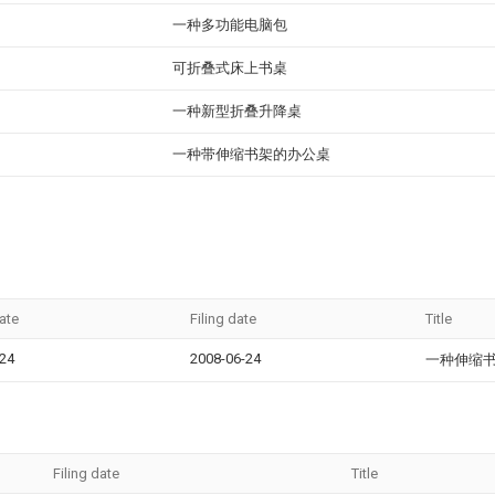
一种多功能电脑包
可折叠式床上书桌
一种新型折叠升降桌
一种带伸缩书架的办公桌
date
Filing date
Title
-24
2008-06-24
一种伸缩
Filing date
Title