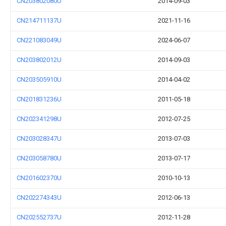
CN203802080U
2014-09-03
CN214711137U
2021-11-16
CN221083049U
2024-06-07
CN203802012U
2014-09-03
CN203505910U
2014-04-02
CN201831236U
2011-05-18
CN202341298U
2012-07-25
CN203028347U
2013-07-03
CN203058780U
2013-07-17
CN201602370U
2010-10-13
CN202274343U
2012-06-13
CN202552737U
2012-11-28