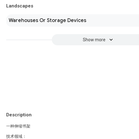
Landscapes
Warehouses Or Storage Devices
Show more
Description
一种伸缩书架
技术领域：