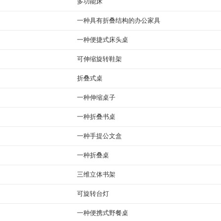
多功能床
一种具有折叠结构的办公家具
一种便捷式床头桌
可伸缩旋转鞋架
折叠式桌
一种伸缩桌子
一种折叠书桌
一种手提公文盒
一种折叠桌
三维立体书架
可旋转台灯
一种便携式野餐桌