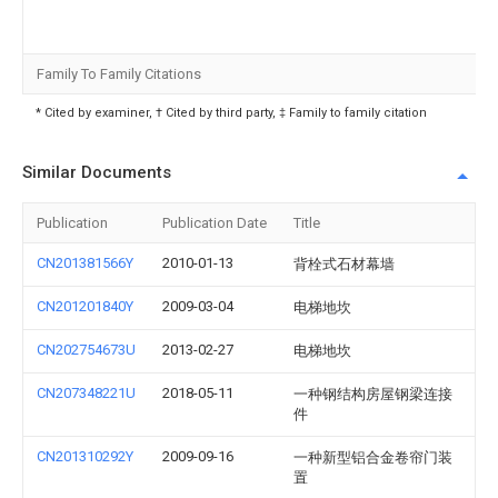
Family To Family Citations
* Cited by examiner, † Cited by third party, ‡ Family to family citation
Similar Documents
Publication
Publication Date
Title
CN201381566Y
2010-01-13
背栓式石材幕墙
CN201201840Y
2009-03-04
电梯地坎
CN202754673U
2013-02-27
电梯地坎
CN207348221U
2018-05-11
一种钢结构房屋钢梁连接
件
CN201310292Y
2009-09-16
一种新型铝合金卷帘门装
置