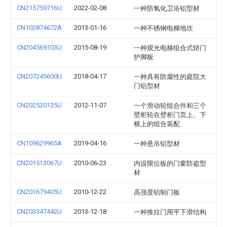
CN215759716U
2022-02-08
一种防氧化卫浴铝型材
CN102874672A
2013-01-16
一种不锈钢电梯地坎
CN204569103U
2015-08-19
一种观光电梯组合式轿门
护脚板
CN207245600U
2018-04-17
一种具有防腐性的庭院大
门铝型材
CN202520135U
2012-11-07
一个滑动轮组合件和三个
壁柜轮在壁柜门页上、下
横上的组合装配
CN109629965A
2019-04-16
一种悬吊铝型材
CN201513067U
2010-06-23
内设限位板的门窗防盗型
材
CN201679405U
2010-12-22
高强度铝制门板
CN203347442U
2013-12-18
一种推拉门用平下滑结构