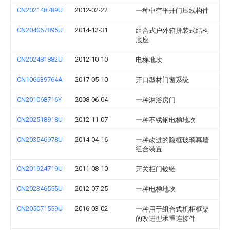
CN202148789U
2012-02-22
一种中空平开门压线构件
CN204067895U
2014-12-31
组合式户外箱拼装式结构
底座
CN202481882U
2012-10-10
电梯地坎
CN106639764A
2017-05-10
开口型材门窗系统
CN201068716Y
2008-06-04
一种淋浴房门
CN202518918U
2012-11-07
一种不锈钢电梯地坎
CN203546978U
2014-04-16
一种改进的隐框玻璃幕墙
组合装置
CN201924719U
2011-08-10
开关柜门铰链
CN202346555U
2012-07-25
一种电梯地坎
CN205071559U
2016-03-02
一种用于组合式机柜框架
的改进型承重连接件