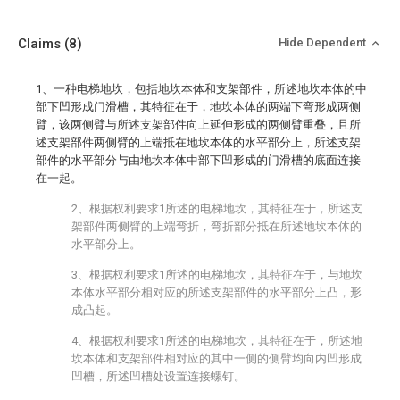
Claims
(8)
Hide Dependent
1、一种电梯地坎，包括地坎本体和支架部件，所述地坎本体的中
部下凹形成门滑槽，其特征在于，地坎本体的两端下弯形成两侧
臂，该两侧臂与所述支架部件向上延伸形成的两侧臂重叠，且所
述支架部件两侧臂的上端抵在地坎本体的水平部分上，所述支架
部件的水平部分与由地坎本体中部下凹形成的门滑槽的底面连接
在一起。
2、根据权利要求1所述的电梯地坎，其特征在于，所述支
架部件两侧臂的上端弯折，弯折部分抵在所述地坎本体的
水平部分上。
3、根据权利要求1所述的电梯地坎，其特征在于，与地坎
本体水平部分相对应的所述支架部件的水平部分上凸，形
成凸起。
4、根据权利要求1所述的电梯地坎，其特征在于，所述地
坎本体和支架部件相对应的其中一侧的侧臂均向内凹形成
凹槽，所述凹槽处设置连接螺钉。