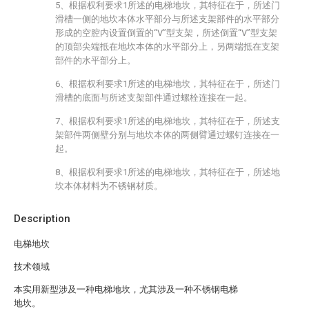
5、根据权利要求1所述的电梯地坎，其特征在于，所述门
滑槽一侧的地坎本体水平部分与所述支架部件的水平部分
形成的空腔内设置倒置的“V”型支架，所述倒置“V”型支架
的顶部尖端抵在地坎本体的水平部分上，另两端抵在支架
部件的水平部分上。
6、根据权利要求1所述的电梯地坎，其特征在于，所述门
滑槽的底面与所述支架部件通过螺栓连接在一起。
7、根据权利要求1所述的电梯地坎，其特征在于，所述支
架部件两侧壁分别与地坎本体的两侧臂通过螺钉连接在一
起。
8、根据权利要求1所述的电梯地坎，其特征在于，所述地
坎本体材料为不锈钢材质。
Description
电梯地坎
技术领域
本实用新型涉及一种电梯地坎，尤其涉及一种不锈钢电梯
地坎。