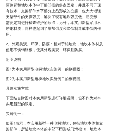
两侧臂和地坎本体中下部凹槽的多点固定，并且不同于现
有技术，支架部件水平部分上凸形成的凸起，也大大增强
支架部件的支撑强度，解决了现有地坎强度低、易变形、
需要定期进行检查维护的缺点，另外，本实用新型采用不
锈钢材质，同样也起到了增加强度和降低制造成本低的作
用。
2、外观美观、环保、防腐：相对于铝地坎，地坎本体材质
使用不锈钢钢板，使其外观美观、环保且防腐。
附图说明
图1为本实用新型电梯地坎实施例一的剖视图；
图2为本实用新型电梯地坎实施例二的剖视图。
具体实施方式
下面结合附图对本实用新型进行详细说明，但不作为对本
实用新型的限定。
实施例一：
如图1所示，本实用新型一种电梯地坎，包括地坎本体和支
架部件，所述地坎本体的中部下凹形成门滑槽10，地坎本