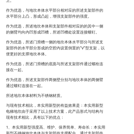
上。
作为优选，与地坎本体水平部分相对应的所述支架部件的
水平部分上凸，形成凸起，增强支架部件的强度。
作为优选，所述地坎本体和支架部件相对应的的其中一侧
的侧臂均向内凹形成凹槽，所述凹槽处设置连接螺钉。
作为优选，所述门滑槽一侧的地坎本体水平部分与所述支
架部件的水平部分形成的空腔内设置倒置的“V”型支架，以
便更好的支撑地坎本体。
作为优选，所述门滑槽的底面与所述支架部件通过螺栓连
接在一起。
作为优选，所述支架部件两侧壁分别与地坎本体的两侧臂
通过螺钉连接在一起。
所述地坎本体材料为不锈钢材质。
与现有技术相比，本实用新型的有益效果是：本实用新型
电梯地坎由于采用了以上技术方案，此产品形式与结构与
现有技术相比，具有以下的优点：
1、本实用新型强度高、维护、保养简单、寿命长：本实用
新型不锈钢地坎本体与支架部件支撑配合，通过支架部件