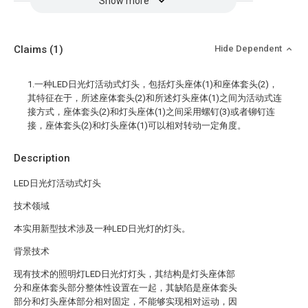
Show more
Claims
(1)
Hide Dependent
1.一种LED日光灯活动式灯头，包括灯头座体(1)和座体套头(2)，
其特征在于，所述座体套头(2)和所述灯头座体(1)之间为活动式连
接方式，座体套头(2)和灯头座体(1)之间采用螺钉(3)或者铆钉连
接，座体套头(2)和灯头座体(1)可以相对转动一定角度。
Description
LED日光灯活动式灯头
技术领域
本实用新型技术涉及一种LED日光灯的灯头。
背景技术
现有技术的照明灯LED日光灯灯头，其结构是灯头座体部
分和座体套头部分整体性设置在一起，其缺陷是座体套头
部分和灯头座体部分相对固定，不能够实现相对运动，因