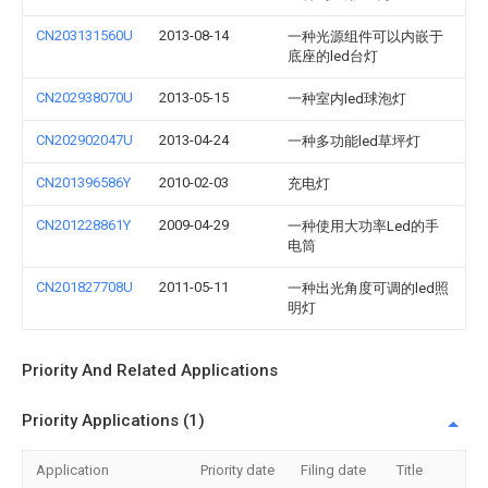
CN203131560U
2013-08-14
一种光源组件可以内嵌于
底座的led台灯
CN202938070U
2013-05-15
一种室内led球泡灯
CN202902047U
2013-04-24
一种多功能led草坪灯
CN201396586Y
2010-02-03
充电灯
CN201228861Y
2009-04-29
一种使用大功率Led的手
电筒
CN201827708U
2011-05-11
一种出光角度可调的led照
明灯
Priority And Related Applications
Priority Applications (1)
Application
Priority date
Filing date
Title