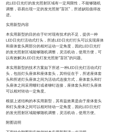
此LED日光灯的发光照射区域有一定局限性，不能够随机
调整，容易出现一定的发光照射“盲区”，所述缺陷值得改
进。
实用新型内容
本实用新型的目的在于针对现有技术的不足，提供一种
LED日光灯活动式灯头，所述LED日光灯灯头可以实现座体
和座体套头两部分的相对运动一定角度，因此LED日光灯
的发光照射区域能够随机调整，灵活机动，使用方便，可
以有效解决LED日光灯发光照射“盲区”的问题。
本实用新型的技术方案如下所述:一种LED日光灯活动式灯
头，包括灯头座体和座体套头，其特征在于，所述座体套
头和所述灯头座体之间为活动式连接方式，座体套头和灯
头座体之间采用螺钉或者铆钉连接，座体套头和灯头座体
可以相对转动一定角度。
根据上述结构的本实用新型，其有益效果是由于座体套头
和灯头座体之间可以相对转动一定角度，因此LED日光灯
的发光照射区域能够随机调整，灵活机动，使用方便。
附图说明