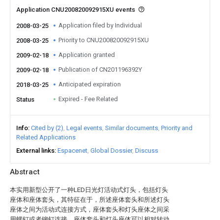
Application CNU200820092915XU events
Application filed by Individual
2008-03-25
Priority to CNU200820092915XU
2008-03-25
Application granted
2009-02-18
Publication of CN201196392Y
2009-02-18
Anticipated expiration
2018-03-25
Expired - Fee Related
Status
Info
Cited by (2)
Legal events
Similar documents
Priority and
Related Applications
External links
Espacenet
Global Dossier
Discuss
Abstract
本实用新型公开了一种LED日光灯活动式灯头，包括灯头
座体和座体套头，其特征在于，所述座体套头和所述灯头
座体之间为活动式连接方式，座体套头和灯头座体之间采
用螺钉或者铆钉连接，座体套头和灯头座体可以相对转动