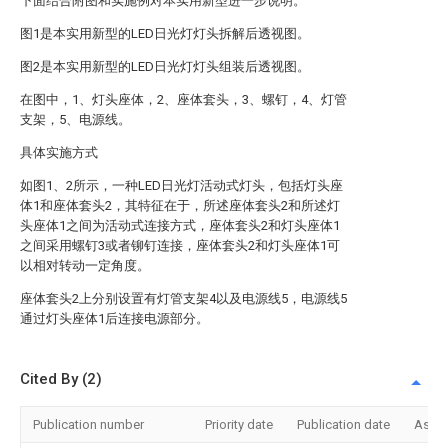
下面结合附图和实施例对本实用新型进一步说明。
图1是本实用新型的LED日光灯灯头拆解后透视图。
图2是本实用新型的LED日光灯灯头组装后透视图。
在图中，1、灯头座体，2、座体套头，3、螺钉，4、灯管
支架，5、电源线。
具体实施方式
如图1、2所示，一种LED日光灯活动式灯头，包括灯头座
体1和座体套头2，其特征在于，所述座体套头2和所述灯
头座体1之间为活动式连接方式，座体套头2和灯头座体1
之间采用螺钉3或者铆钉连接，座体套头2和灯头座体1可
以相对转动一定角度。
座体套头2上分别设置有灯管支架4以及电源线5，电源线5
通过灯头座体1后连接电源部分。
Cited By (2)
Publication number
Priority date
Publication date
Assi