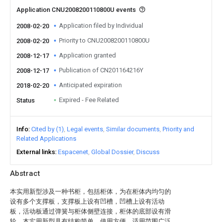
Application CNU2008200110800U events
Application filed by Individual
2008-02-20
Priority to CNU2008200110800U
2008-02-20
Application granted
2008-12-17
Publication of CN201164216Y
2008-12-17
Anticipated expiration
2018-02-20
Expired - Fee Related
Status
Info
Cited by (1)
Legal events
Similar documents
Priority and
Related Applications
External links
Espacenet
Global Dossier
Discuss
Abstract
本实用新型涉及一种书柜，包括柜体，为在柜体内均匀的
设有多个支撑板，支撑板上设有凹槽，凹槽上设有活动
板，活动板通过弹簧与柜体侧壁连接，柜体的底部设有滑
轮。本实用新型具有结构简单、使用方便，适用范围广泛