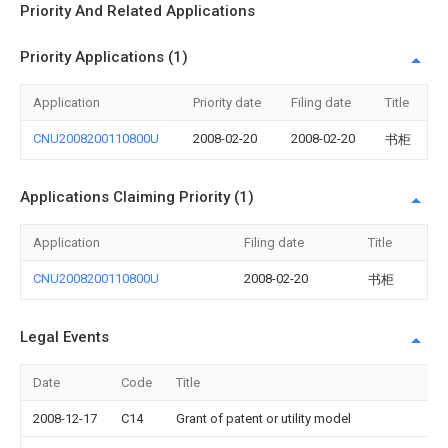
Priority And Related Applications
Priority Applications (1)
Application
Priority date
Filing date
Title
CNU2008200110800U
2008-02-20
2008-02-20
书柜
Applications Claiming Priority (1)
Application
Filing date
Title
CNU2008200110800U
2008-02-20
书柜
Legal Events
Date
Code
Title
2008-12-17
C14
Grant of patent or utility model