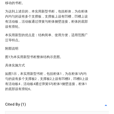
移动的书柜。
为达到上述目的，本实用新型书柜，包括柜体，为在柜体
内均匀的设有多个支撑板，支撑板上设有凹槽，凹槽上设
有活动板，活动板通过弹簧与柜体侧壁连接，柜体的底部
设有滑轮。
本实用新型的优点是：结构简单、使用方便，适用范围广
泛等特点。
附图说明
图1为本实用新型书柜整体结构示意图。
具体实施方式
如图1示，本实用新型书柜，包括柜体1，为在柜体1内均
匀的设有多个支撑板2，支撑板2上设有凹槽3，凹槽3上设
有活动板4，活动板4通过弹簧5与柜体1侧壁连接，柜体1
的底部设有滑轮6。
Cited By (1)