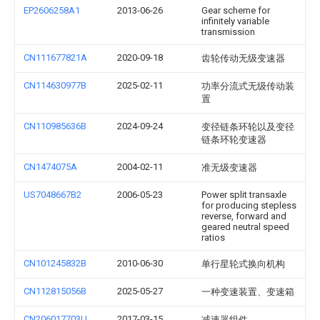
EP2606258A1
2013-06-26
Gear scheme for
infinitely variable
transmission
CN111677821A
2020-09-18
齿轮传动无级变速器
CN114630977B
2025-02-11
功率分流式无级传动装
置
CN110985636B
2024-09-24
变径链条环轮以及变径
链条环轮变速器
CN1474075A
2004-02-11
准无级变速器
US7048667B2
2006-05-23
Power split transaxle
for producing stepless
reverse, forward and
geared neutral speed
ratios
CN101245832B
2010-06-30
单行星轮式换向机构
CN112815056B
2025-05-27
一种变速装置、变速箱
CN206017703U
2017-03-15
减速器组件