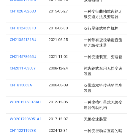
CN102878268B
2015-05-27
一种变径曲轴式齿轮无
级变速方法及变速器
CN101245831B
2010-06-30
双行星轮式换向机构
CN213541218U
2021-06-25
一种带有变径动齿直齿
的无级变速器
CN214578665U
2021-11-02
一种变速装置、变速箱
CN201170303Y
2008-12-24
纯齿轮式车用无挡变速
装置
CN1815063A
2006-08-09
双带或双链传动的同步
装置
WO2012163079A1
2012-12-06
一种摩擦行星式无级变
速器传动机构
WO2017206951A1
2017-12-07
无极变速装置
CN112211973B
2024-12-31
一种变径动齿直齿的啮