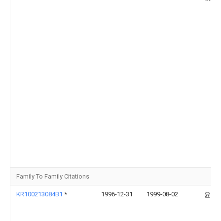
Family To Family Citations
KR100213084B1
*
1996-12-31
1999-08-02
윤종