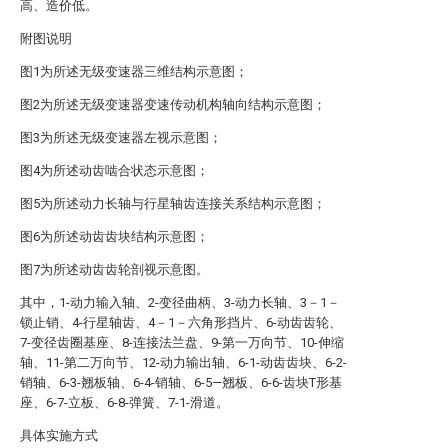
高、造价低。
附图说明
图1为所述无级变速器三维结构示意图；
图2为所述无级变速器变速传动机构轴向结构示意图；
图3为所述无级变速器左视示意图；
图4为所述动齿啮合状态示意图；
图5为所述动力长轴与行星轴齿连接关系结构示意图；
图6为所述动齿齿块结构示意图；
图7为所述动齿齿轮剖视示意图。
其中，1-动力输入轴、2-变径曲柄、3-动力长轴、3－1－
锁止销、4-行星轴齿、4－1－六角形挡片、6-动齿齿轮、
7-变径齿圈基座、8-连接法兰盘、9-第一万向节、10-伸缩
轴、11-第二万向节、12-动力输出轴、6-1-动齿齿块、6-2-
销轴、6-3-翘板轴、6-4-销轴、6-5—翘板、6-6-齿块T形基
座、6-7-立板、6-8-弹簧、7-1-滑道。
具体实施方式