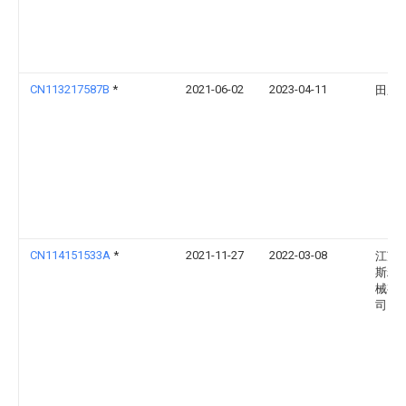
CN113217587B
*
2021-06-02
2023-04-11
田应
CN114151533A
*
2021-11-27
2022-03-08
江苏
斯精
械有
司