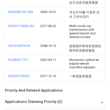
合方法及无级变速器
KR20090103143A
2009-10-01
유성치차를 이용한 연
속 고변속장치
WO2017106621A2
2017-06-22
Multi-mode cvp
transmission with
geared launch and
reverse modes
CN101287931A
2008-10-15
齿轮组件和包含该齿轮
组件的无级变速器
RU2803217C1
2023-09-11
Матрично-зубчатая
вариативная
коробка передач
CN206770535U
2017-12-19
一种无级变速器
Priority And Related Applications
Applications Claiming Priority (2)