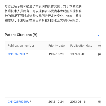
尽管已经示出和描述了本发明的具体实施，对于本领域的
普通技术人员而言，可以理解在不脱离本发明的原理和精
神的情况下可以对这些实施例进行多种变化、修改、替换
和变型，本发明的范围由所附权利要求及其等同物限定。
Patent Citations (9)
Publication number
Priority date
Publication date
Assi
CN1032699A
*
1987-10-23
1989-05-03
钟迎
CN102878268A
*
2012-10-24
2013-01-16
杨建