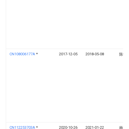
CN108006177A
*
2017-12-05
2018-05-08
陈学
CN112253703A
*
2020-10-26
2021-01-22
杨建