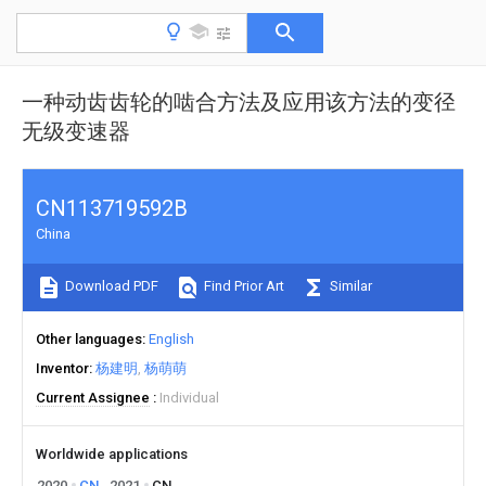
一种动齿齿轮的啮合方法及应用该方法的变径
无级变速器
CN113719592B
China
Download PDF
Find Prior Art
Similar
Other languages
English
Inventor
杨建明
杨萌萌
Current Assignee
Individual
Worldwide applications
2020
CN
2021
CN