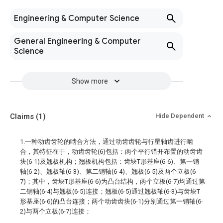
Engineering & Computer Science
General Engineering & Computer
Science
Show more
Claims
(1)
Hide Dependent
1.一种动齿齿轮的啮合方法，通过动齿齿轮与行星轴齿进行啮
合，其特征在于，动齿齿轮(6)包括：两个平行错开布置的动齿齿
块(6-1)及翘板机构；翘板机构包括：齿块T形基座(6-6)、第一销
轴(6-2)、翘板轴(6-3)、第二销轴(6-4)、翘板(6-5)及两个立板(6-
7)；其中，齿块T形基座(6-6)为凸台结构，两个立板(6-7)均通过第
二销轴(6-4)与翘板(6-5)连接；翘板(6-5)通过翘板轴(6-3)与齿块T
形基座(6-6)的凸台连接；两个动齿齿块(6-1)分别通过第一销轴(6-
2)与两个立板(6-7)连接；