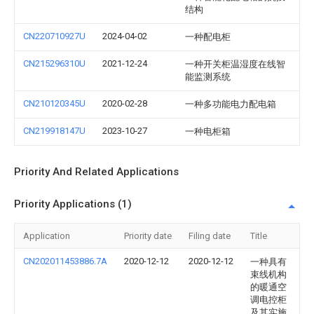
结构
CN220710927U
2024-04-02
一种配电柜
CN215296310U
2021-12-24
一种开关柜温湿度在线智
能监测系统
CN210120345U
2020-02-28
一种多功能电力配电箱
CN219918147U
2023-10-27
一种电柜箱
Priority And Related Applications
Priority Applications (1)
Application
Priority date
Filing date
Title
CN202011453886.7A
2020-12-12
2020-12-12
一种具有
束线机构
的暖通空
调电控柜
及其实施