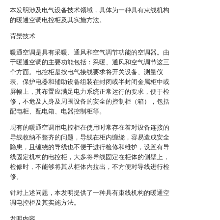
本发明涉及电气设备技术领域，具体为一种具有束线机构
的暖通空调电控柜及其实施方法。
背景技术
暖通空调是具有采暖、通风和空气调节功能的空调器。由
于暖通空调的主要功能包括：采暖、通风和空气调节这三
个方面。电控柜是按电气接线要求将开关设备、测量仪
表、保护电器和辅助设备组装在封闭或半封闭金属柜中或
屏幅上，其布置应满足电力系统正常运行的要求，便于检
修，不危及人身及周围设备的安全的控制柜（箱），包括
配电柜、配电箱、电器控制柜等。
现有的暖通空调用电控柜在使用时常存在着对设备连接的
导线收纳不整齐的问题，导线在柜内缠绕，容易造成安全
隐患，且缠绕的导线也不便于进行检修和维护，设置有导
线固定机构的电控柜，大多将导线固定在柜体的侧壁上，
检修时，不能够将其从柜体内拉出，不方便对导线进行检
修。
针对上述问题，本发明提供了一种具有束线机构的暖通空
调电控柜及其实施方法。
发明内容