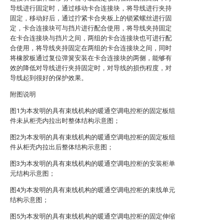
导线进行固定时，通过移动卡合连接块，将导线进行夹持
固定，移动好后，通过拧紧卡合夹板上的锁紧螺丝进行固
定，卡合连接块可与挡片进行配合使用，将导线夹持固定
在卡合连接块与挡片之间，两组的卡合连接块也可进行配
合使用，将导线夹持固定在两组的卡合连接块之间，同时
将橡胶板通过复位弹簧安装在卡合连接块的两侧，能够有
效的降低对导线进行夹持固定时，对导线的损伤程度，对
导线起到很好的保护效果。
附图说明
图1为本发明的具有束线机构的暖通空调电控柜的固定板组
件未从柜壳内拉出时整体结构示意图；
图2为本发明的具有束线机构的暖通空调电控柜的固定板组
件从柜壳内拉出后整体结构示意图；
图3为本发明的具有束线机构的暖通空调电控柜的安装柜单
元结构示意图；
图4为本发明的具有束线机构的暖通空调电控柜的束线单元
结构示意图；
图5为本发明的具有束线机构的暖通空调电控柜的固定伸缩