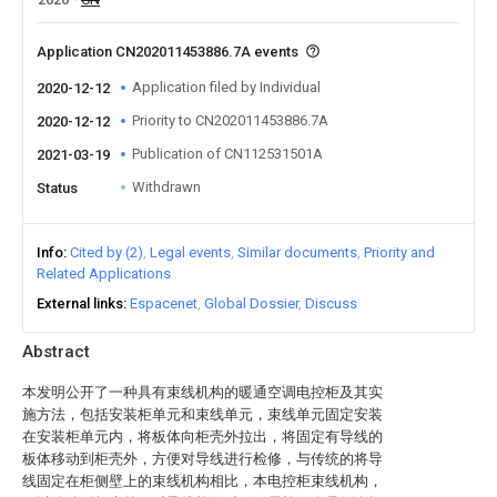
Application CN202011453886.7A events
Application filed by Individual
2020-12-12
Priority to CN202011453886.7A
2020-12-12
Publication of CN112531501A
2021-03-19
Withdrawn
Status
Info
Cited by (2)
Legal events
Similar documents
Priority and
Related Applications
External links
Espacenet
Global Dossier
Discuss
Abstract
本发明公开了一种具有束线机构的暖通空调电控柜及其实
施方法，包括安装柜单元和束线单元，束线单元固定安装
在安装柜单元内，将板体向柜壳外拉出，将固定有导线的
板体移动到柜壳外，方便对导线进行检修，与传统的将导
线固定在柜侧壁上的束线机构相比，本电控柜束线机构，