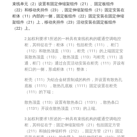
束线单元（2）设置有固定伸缩架组件（21）、固定板组件
（22）和移动夹持件（23），固定伸缩架组件（21）固定安装在
柜体（11）内部的一侧，固定板组件（22）固定安装在固定伸缩
架组件（21）上，移动夹持件（23）活动安装在固定板组件
（22）上。
2.如权利要求1所述的一种具有束线机构的暖通空调电控
柜，其特征在于：柜体（11）包括柜壳（111）、柜门
（112）和散热顶盖（113），柜壳（111）的上端固定安
装散热顶盖（113），散热顶盖（113）与柜壳（111）连
通，柜门（112）通过合页活动安装在柜壳（111）开设有
柜口的一侧，形成柜体（11）整体；
柜壳（111）为铝合金材质制成的构件，并设置有散热孔
底板（1111），散热孔底板（1111）固定设置在柜壳
（111）的下端；
散热顶盖（113）设置有散热条口（1131），散热条口
（1131）开设在散热顶盖（113）的上端。
3.如权利要求1所述的一种具有束线机构的暖通空调电控
柜，其特征在于：固定伸缩架组件（21）包括固定方管
（211）和抽拉伸缩杆件（212），固定方管（211）固定