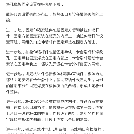
热孔底板固定设置在柜壳的下端；
散热顶盖设置有散热条口，散热条口开设在散热顶盖的上
端。
进一步地，固定伸缩架组件包括固定方管和抽拉伸缩杆
件，固定方管固定安装在柜壳的内壁上，抽拉伸缩杆件设
置两组，两组的抽拉伸缩杆件固定焊接在固定方管上。
进一步地，抽拉伸缩杆件包括固定导轨、卡合滑杆和螺纹
孔，固定导轨固定焊接在固定方管上，卡合滑杆活动卡合
安装在固定导轨上，螺纹孔开设在卡合滑杆侧面的两端。
进一步地，固定板组件包括板体和辅助束线件，板体通过
螺丝固定安装在卡合滑杆上，辅助束线件设置两组，两组
的辅助束线件固定焊接在板体侧面的两端，形成固定板组
件整体。
进一步地，板体为铝合金材质制成的构件，并设置有抽拉
槽、连接卡合口和挡片，抽拉槽开设在板体的一端，连接
卡合口开设在板体的中间，挡片设置两组，两组的挡片固
定焊接在板体的侧面，且位于连接卡合口的两端。
进一步地，辅助束线件包括L型条块、束线槽口和橡胶柱，