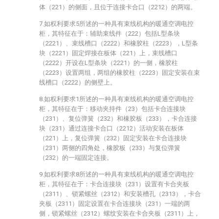
体（221）的侧面，且位于连接卡合口（2212）的两端。
7.如权利要求5所述的一种具有束线机构的暖通空调电控
柜，其特征在于：辅助束线件（222）包括L型条块
（2221）、束线槽口（2222）和橡胶柱（2223），L型条
块（2221）固定焊接在板体（221）上，束线槽口
（2222）开设在L型条块（2221）的一侧，橡胶柱
（2223）设置两组，两组的橡胶柱（2223）固定安装在束
线槽口（2222）的侧壁上。
8.如权利要求1所述的一种具有束线机构的暖通空调电控
柜，其特征在于：移动夹持件（23）包括卡合连接块
（231）、复位弹簧（232）和橡胶板（233），卡合连接
块（231）通过连接卡合口（2212）活动安装在板体
（221）上，复位弹簧（232）固定安装在卡合连接块
（231）两侧的四角处，橡胶板（233）与复位弹簧
（232）的一端固定连接。
9.如权利要求8所述的一种具有束线机构的暖通空调电控
柜，其特征在于：卡合连接块（231）设置有卡合夹板
（2311）、锁紧螺丝（2312）和安装槽孔（2313），卡合
夹板（2311）固定设置在卡合连接块（231）一端的两
侧，锁紧螺丝（2312）螺纹安装在卡合夹板（2311）上，