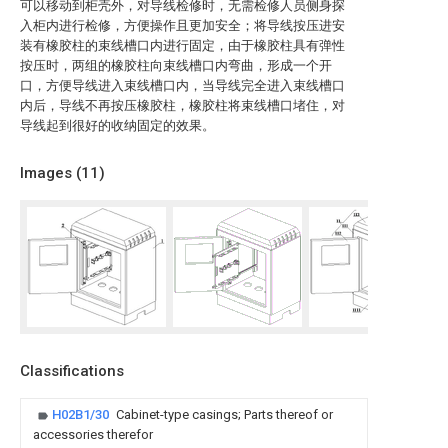
可以移动到柜壳外，对导线检修时，无需检修人员侧身探
入柜内进行检修，方便操作且更加安全；将导线按压进安
装有橡胶柱的束线槽口内进行固定，由于橡胶柱具有弹性
按压时，两组的橡胶柱向束线槽口内弯曲，形成一个开
口，方便导线进入束线槽口内，当导线完全进入束线槽口
内后，导线不再按压橡胶柱，橡胶柱将束线槽口堵住，对
导线起到很好的收纳固定的效果。
Images (
11
)
Classifications
H02B1/30
Cabinet-type casings; Parts thereof or
accessories therefor