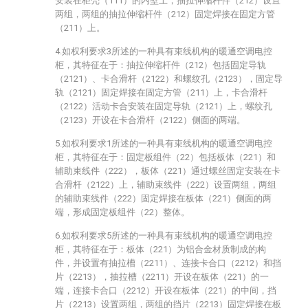
安装在柜壳（111）的内壁上，抽拉伸缩杆件（212）设置
两组，两组的抽拉伸缩杆件（212）固定焊接在固定方管
（211）上。
4.如权利要求3所述的一种具有束线机构的暖通空调电控
柜，其特征在于：抽拉伸缩杆件（212）包括固定导轨
（2121）、卡合滑杆（2122）和螺纹孔（2123），固定导
轨（2121）固定焊接在固定方管（211）上，卡合滑杆
（2122）活动卡合安装在固定导轨（2121）上，螺纹孔
（2123）开设在卡合滑杆（2122）侧面的两端。
5.如权利要求1所述的一种具有束线机构的暖通空调电控
柜，其特征在于：固定板组件（22）包括板体（221）和
辅助束线件（222），板体（221）通过螺丝固定安装在卡
合滑杆（2122）上，辅助束线件（222）设置两组，两组
的辅助束线件（222）固定焊接在板体（221）侧面的两
端，形成固定板组件（22）整体。
6.如权利要求5所述的一种具有束线机构的暖通空调电控
柜，其特征在于：板体（221）为铝合金材质制成的构
件，并设置有抽拉槽（2211）、连接卡合口（2212）和挡
片（2213），抽拉槽（2211）开设在板体（221）的一
端，连接卡合口（2212）开设在板体（221）的中间，挡
片（2213）设置两组，两组的挡片（2213）固定焊接在板