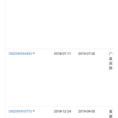
CN209054445U
*
2018-07-11
2019-07-02
广州
森园
观设
限公
CN209341077U
*
2018-12-24
2019-09-03
重庆
建筑