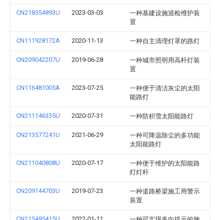
CN218554893U
2023-03-03
一种基建设施巡检维护装
置
CN111928172A
2020-11-13
一种自主清理灯罩的路灯
CN209042207U
2019-06-28
一种城市照明用高杆灯装
置
CN116481005A
2023-07-25
一种便于清洁灰尘的太阳
能路灯
CN211146335U
2020-07-31
一种防积雪太阳能路灯
CN213577241U
2021-06-29
一种可降温除尘的多功能
太阳能路灯
CN211040808U
2020-07-17
一种便于维护的太阳能路
灯灯杆
CN209144703U
2019-07-23
一种道路桥梁施工用警示
装置
CN215495415U
2022-01-11
一种可实现多向提示的施