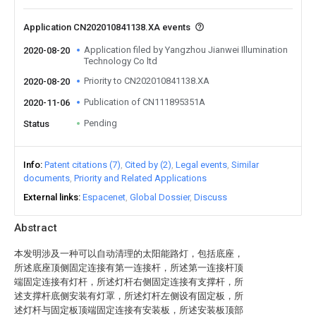
Application CN202010841138.XA events
Application filed by Yangzhou Jianwei Illumination
2020-08-20
Technology Co ltd
Priority to CN202010841138.XA
2020-08-20
Publication of CN111895351A
2020-11-06
Pending
Status
Info
Patent citations (7)
Cited by (2)
Legal events
Similar
documents
Priority and Related Applications
External links
Espacenet
Global Dossier
Discuss
Abstract
本发明涉及一种可以自动清理的太阳能路灯，包括底座，
所述底座顶侧固定连接有第一连接杆，所述第一连接杆顶
端固定连接有灯杆，所述灯杆右侧固定连接有支撑杆，所
述支撑杆底侧安装有灯罩，所述灯杆左侧设有固定板，所
述灯杆与固定板顶端固定连接有安装板，所述安装板顶部