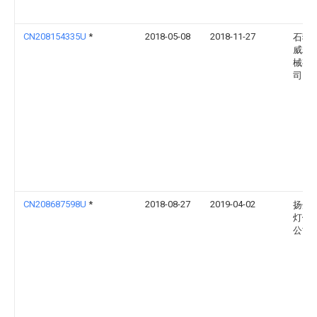
CN208154335U
*
2018-05-08
2018-11-27
石狮
威精
械有
司
CN208687598U
*
2018-08-27
2019-04-02
扬州
灯饰
公司