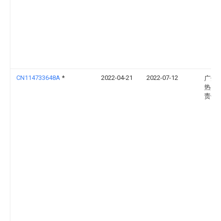
CN114733648A
*
2022-04-21
2022-07-12
广州
热电
责任