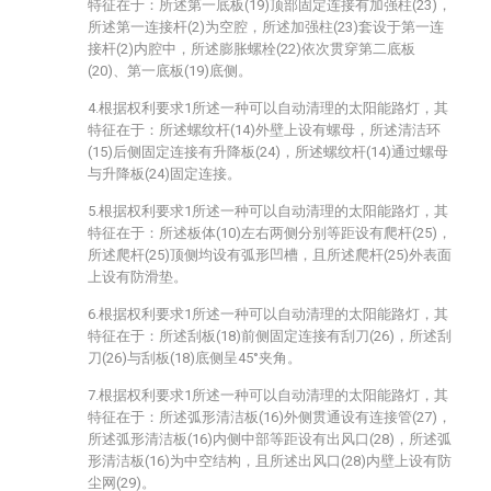
特征在于：所述第一底板(19)顶部固定连接有加强柱(23)，
所述第一连接杆(2)为空腔，所述加强柱(23)套设于第一连
接杆(2)内腔中，所述膨胀螺栓(22)依次贯穿第二底板
(20)、第一底板(19)底侧。
4.根据权利要求1所述一种可以自动清理的太阳能路灯，其
特征在于：所述螺纹杆(14)外壁上设有螺母，所述清洁环
(15)后侧固定连接有升降板(24)，所述螺纹杆(14)通过螺母
与升降板(24)固定连接。
5.根据权利要求1所述一种可以自动清理的太阳能路灯，其
特征在于：所述板体(10)左右两侧分别等距设有爬杆(25)，
所述爬杆(25)顶侧均设有弧形凹槽，且所述爬杆(25)外表面
上设有防滑垫。
6.根据权利要求1所述一种可以自动清理的太阳能路灯，其
特征在于：所述刮板(18)前侧固定连接有刮刀(26)，所述刮
刀(26)与刮板(18)底侧呈45°夹角。
7.根据权利要求1所述一种可以自动清理的太阳能路灯，其
特征在于：所述弧形清洁板(16)外侧贯通设有连接管(27)，
所述弧形清洁板(16)内侧中部等距设有出风口(28)，所述弧
形清洁板(16)为中空结构，且所述出风口(28)内壁上设有防
尘网(29)。