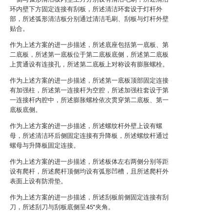
环内壁下方固定连接有刮板，所述清洁环套设于灯杆外
部，所述弧形清洁板分别通过清洁毛刷、刮板与灯杆外壁
贴合。
作为上述方案的进一步描述，所述底座包括第一底板、第
二底板，所述第一底板位于第二底板底侧，所述第二底板
上贯通设有连接孔，所述第二底板上对称设有膨胀螺栓。
作为上述方案的进一步描述，所述第一底板顶部固定连接
有加强柱，所述第一连接杆为空腔，所述加强柱套设于第
一连接杆内腔中，所述膨胀螺栓依次贯穿第二底板、第一
底板底侧。
作为上述方案的进一步描述，所述螺纹杆外壁上设有螺
母，所述清洁环后侧固定连接有升降板，所述螺纹杆通过
螺母与升降板固定连接。
作为上述方案的进一步描述，所述板体左右两侧分别等距
设有爬杆，所述爬杆顶侧均设有弧形凹槽，且所述爬杆外
表面上设有防滑垫。
作为上述方案的进一步描述，所述刮板前侧固定连接有刮
刀，所述刮刀与刮板底侧呈45°夹角。