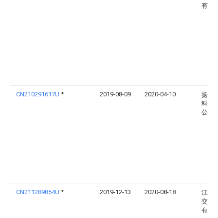
有限
CN210291617U
*
2019-08-09
2020-04-10
扬州
科技
公司
CN211289854U
*
2019-12-13
2020-08-18
江苏
交通
有限