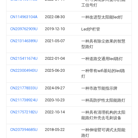
工信号灯
CN114963104A
2022-08-30
一种改进型太阳能led灯
CN209762909U
2019-12-10
Led护栏管
CN213146389U
2021-05-07
一种具有除尘效果的智慧
型路灯
CN215411674U
2022-01-04
一种道路交通用led路灯
CN223004943U
2025-06-20
一种带有wifi基站的led路
灯
CN221778333U
2024-09-27
一种市政节能指示牌
CN211738924U
2020-10-23
一种高防护性太阳能路灯
CN217572182U
2022-10-14
一种具有清理机构的太阳
能路灯外壳去毛刺设备
CN207394685U
2018-05-22
一种伸缩臂可调式太阳能
路灯