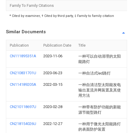
Family To Family Citations
* Cited by examiner, † Cited by third party, ‡ Family to family citation
Similar Documents
Publication
Publication Date
Title
CN111895351A
2020-11-06
一种可以自动清理的太阳
能路灯
CN210831701U
2020-06-23
一种自洁式led路灯
CN114189205A
2022-03-15
一种自清洁型太阳能发电
输出直流并网装置及其使
用方法
CN210118697U
2020-02-28
一种带有防护功能的新能
源节能型路灯
CN218154026U
2022-12-27
一种用于微光太阳能路灯
的表面防护装置