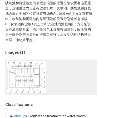
缺氧池和沉淀池之间靠近顶端面的位置分别设置有连通通
道，连通通道内设置有过滤机构，厌氧池、缺氧池和好氧
池内靠近中间的位置设置有滤板A，滤板A的下方设置有填
料，收集池和沉淀池内靠近顶端的位置分别设置有滤板
B，厌氧池内滤板A的上方和沉淀池内滤板B的下方分别设
置有潜水提升泵，潜水提升泵上连接有回流管，回流管的
另一端分别与收集池的进液口相连；本发明结构结构设计
合理、净化效果好。
Images (
1
)
Classifications
C02F9/00
Multistage treatment of water, waste