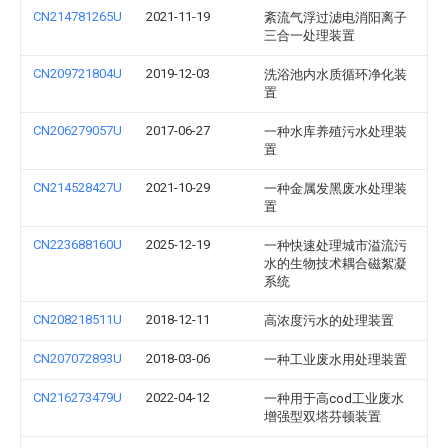
CN214781265U
2021-11-19
紊流气浮过滤电消阳离子
三合一处理装置
CN209721804U
2019-12-03
洗浴池内水质循环净化装
置
CN206279057U
2017-06-27
一种水库养殖污水处理装
置
CN214528427U
2021-10-29
一种金属发黑废水处理装
置
CN223688160U
2025-12-19
一种快速处理城市溢流污
水的生物技术耦合磁絮凝
系统
CN208218511U
2018-12-11
高浓度污水的处理装置
CN207072893U
2018-03-06
一种工业废水用处理装置
CN216273479U
2022-04-12
一种用于高cod工业废水
增强型双塔芬顿装置