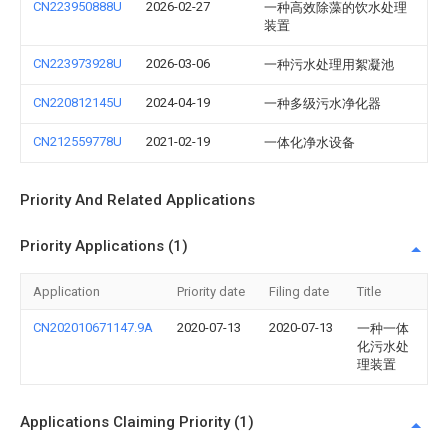
CN223950888U
2026-02-27
一种高效除藻的饮水处理
装置
CN223973928U
2026-03-06
一种污水处理用絮凝池
CN220812145U
2024-04-19
一种多级污水净化器
CN212559778U
2021-02-19
一体化净水设备
Priority And Related Applications
Priority Applications (1)
Application
Priority date
Filing date
Title
CN202010671147.9A
2020-07-13
2020-07-13
一种一体
化污水处
理装置
Applications Claiming Priority (1)