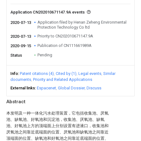
Application CN202010671147.9A events
Application filed by Henan Zeheng Environmental
2020-07-13
Protection Technology Co ltd
Priority to CN202010671147.9A
2020-07-13
Publication of CN111661989A
2020-09-15
Pending
Status
Info
Patent citations (4)
Cited by (1)
Legal events
Similar
documents
Priority and Related Applications
External links
Espacenet
Global Dossier
Discuss
Abstract
本发明及一种一体化污水处理装置，它包括收集池、厌氧
池、缺氧池、好氧池和沉淀池，收集池、厌氧池、缺氧
池、好氧池上方的顶端面上分别设置有进液口，收集池和
厌氧池之间靠近底端面的位置、厌氧池和缺氧池之间靠近
顶端面的位置、缺氧池和好氧池之间靠近底端面的位置、