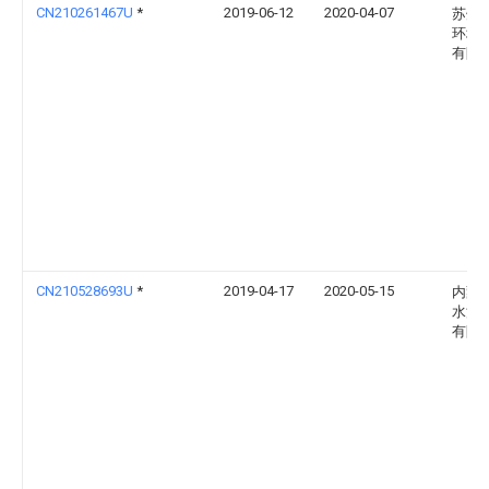
CN210261467U
*
2019-06-12
2020-04-07
苏州
环境
有限
CN210528693U
*
2019-04-17
2020-05-15
内蒙
水源
有限