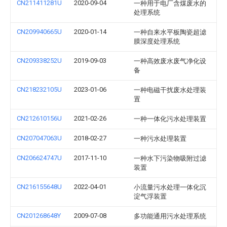
CN211411281U
2020-09-04
一种用于电厂含煤废水的
处理系统
CN209940665U
2020-01-14
一种自来水平板陶瓷超滤
膜深度处理系统
CN209338252U
2019-09-03
一种高效废水废气净化设
备
CN218232105U
2023-01-06
一种电磁干扰废水处理装
置
CN212610156U
2021-02-26
一种一体化污水处理装置
CN207047063U
2018-02-27
一种污水处理装置
CN206624747U
2017-11-10
一种水下污染物吸附过滤
装置
CN216155648U
2022-04-01
小流量污水处理一体化沉
淀气浮装置
CN201268648Y
2009-07-08
多功能通用污水处理系统