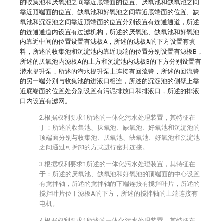
的收集池和厌氧池之间靠近底端面的位置、厌氧池和缺氧池之间
靠近顶端面的位置、缺氧池和好氧池之间靠近底端面的位置、缺
氧池和沉淀池之间靠近顶端面的位置分别设置有连通通道，所述
的连通通道内设置有过滤机构，所述的厌氧池、缺氧池和好氧池
内靠近中间的位置设置有滤板A，所述的滤板A的下方设置有填
料，所述的收集池和沉淀池内靠近顶端的位置分别设置有滤板B，
所述的厌氧池内滤板A的上方和沉淀池内滤板B的下方分别设置有
潜水提升泵，所述的潜水提升泵上连接有回流管，所述的回流管
的另一端分别与收集池的进液口相连，所述的沉淀池的侧壁上靠
近底端面的位置处分别设置有污泥排放口和排液口，所述的排液
口内设置有滤网。
2.根据权利要求1所述的一体化污水处理装置，其特征在
于：所述的收集池、厌氧池、缺氧池、好氧池和沉淀池的
顶端面分别与收集池、厌氧池、缺氧池、好氧池和沉淀池
之间通过可拆卸的方式进行密封连接。
3.根据权利要求1所述的一体化污水处理装置，其特征在
于：所述的厌氧池、缺氧池和好氧池的顶端面的中心设置
有搅拌轴，所述的搅拌轴的下端连接有搅拌叶片，所述的
搅拌叶片位于滤板A的下方，所述的搅拌轴的上端连接有
电机。
4.根据权利要求1所述的一体化污水处理装置，其特征在