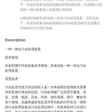
于：所述的收集池内的滤板B采用斜面结构，且滤板B上较
高的一端与收集池上的进液口相对应。
5.根据权利要求5所述的一体化污水处理装置，其特征在
于：所述的收集池内的滤板B分别与收集池和沉淀池通过
可拆卸的方式进行连接。
Description
一种一体化污水处理装置
技术领域
本发明属于环保设备技术领域，具体涉及一种一体化污水
处理装置。
背景技术
污水处理为使污水达到排入某一水体或再次使用的水质要
求对其进行净化的过程。污水处理被广泛应用于建筑、农
业、交通、能源、石化、环保、城市景观、医疗、餐饮等
各个领域，也越来越多地走进寻常百姓的日常生活；现有
的污水处理设备在污水处理过程中，仅简单的对污水进行