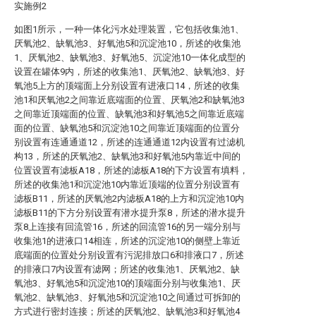
实施例2
如图1所示，一种一体化污水处理装置，它包括收集池1、
厌氧池2、缺氧池3、好氧池5和沉淀池10，所述的收集池
1、厌氧池2、缺氧池3、好氧池5、沉淀池10一体化成型的
设置在罐体9内，所述的收集池1、厌氧池2、缺氧池3、好
氧池5上方的顶端面上分别设置有进液口14，所述的收集
池1和厌氧池2之间靠近底端面的位置、厌氧池2和缺氧池3
之间靠近顶端面的位置、缺氧池3和好氧池5之间靠近底端
面的位置、缺氧池5和沉淀池10之间靠近顶端面的位置分
别设置有连通通道12，所述的连通通道12内设置有过滤机
构13，所述的厌氧池2、缺氧池3和好氧池5内靠近中间的
位置设置有滤板A18，所述的滤板A18的下方设置有填料，
所述的收集池1和沉淀池10内靠近顶端的位置分别设置有
滤板B11，所述的厌氧池2内滤板A18的上方和沉淀池10内
滤板B11的下方分别设置有潜水提升泵8，所述的潜水提升
泵8上连接有回流管16，所述的回流管16的另一端分别与
收集池1的进液口14相连，所述的沉淀池10的侧壁上靠近
底端面的位置处分别设置有污泥排放口6和排液口7，所述
的排液口7内设置有滤网；所述的收集池1、厌氧池2、缺
氧池3、好氧池5和沉淀池10的顶端面分别与收集池1、厌
氧池2、缺氧池3、好氧池5和沉淀池10之间通过可拆卸的
方式进行密封连接；所述的厌氧池2、缺氧池3和好氧池4