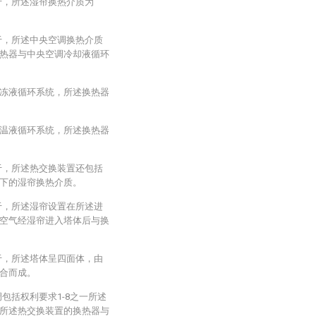
于，所述湿帘换热介质为
于，所述中央空调换热介质
热器与中央空调冷却液循环
冻液循环系统，所述换热器
温液循环系统，所述换热器
于，所述热交换装置还包括
下的湿帘换热介质。
于，所述湿帘设置在所述进
空气经湿帘进入塔体后与换
于，所述塔体呈四面体，由
合而成。
包括权利要求1-8之一所述
所述热交换装置的换热器与