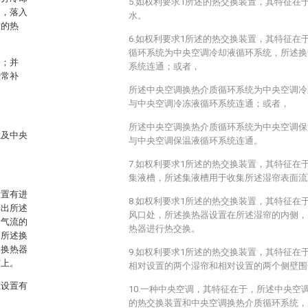
5.如权利要求1所述的热交换装置，其特征在
却，落入
水。
放的热
6.如权利要求1所述的热交换装置，其特征在
循环系统为中央空调冷却液循环系统，所述换
一；并
系统连通；或者，
经常补
所述中央空调换热介质循环系统为中央空调冷
与中央空调冷冻液循环系统连通；或者，
所述中央空调换热介质循环系统为中央空调保
置及中央
与中央空调保温液循环系统连通。
7.如权利要求1所述的热交换装置，其特征在
集液槽，所述集液槽用于收集所述湿帘表面流
设置有进
8.如权利要求1所述的热交换装置，其特征在
排出所述
风口处，所述换热器设置在所述湿帘的内侧，
述气流的
热器进行热交换。
，所述换
述换热器
9.如权利要求1所述的热交换装置，其特征在
帘上。
相对设置的两个湿帘和相对设置的两个侧壁围
上设置有
10.一种中央空调，其特征在于，所述中央空调
的热交换装置和中央空调换热介质循环系统，