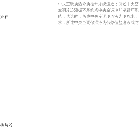
中央空调换热介质循环系统连通；所述中央空
空调冷冻液循环系统或中央空调冷却液循环系
统；优选的，所述中央空调冷冻液为冷冻水，
间距在
水，所述中央空调保温液为低焓值盐溶液或防
述换热器