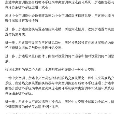
所述中央空调换热介质循环系统为中央空调冷冻液循环系统，所述换热器
调冷冻液循环系统连通；或者，
所述中央空调换热介质循环系统为中央空调保温液循环系统，所述换热器
调保温液循环系统连通。
进一步，所述热交换装置还包括集液槽，所述集液槽用于收集所述湿帘表
湿帘换热介质。
进一步，所述湿帘设置在所述进风口处，所述换热器设置在所述湿帘的内
经湿帘进入塔体后与换热器进行热交换。
进一步，所述塔体呈四面体，由相对设置的两个湿帘和相对设置的两个侧
成。
根据本发明的第二个方面，本发明实施例还提供一种中央空调。
一种中央空调，所述中央空调包括前述的热交换装置之一和中央空调换热
系统，所述热交换装置的换热器与中央空调换热介质循环系统连通；所述
换热介质循环系统为中央空调冷冻液循环系统或中央空调冷却液循环系统
调保温液循环系统。
进一步，所述中央空调冷冻液为冷冻水，所述中央空调冷却液为冷却水，
空调保温液为低焓值盐溶液或防冻液。