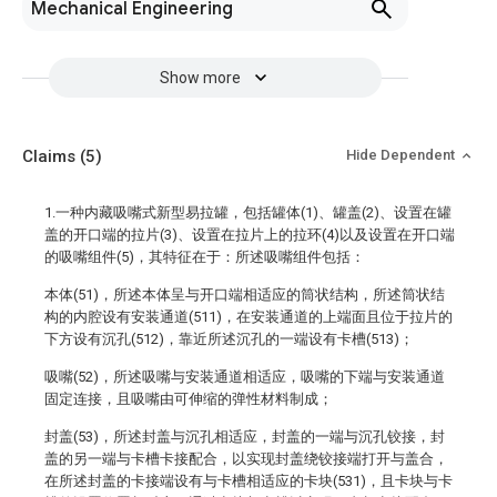
Mechanical Engineering
Show more
Claims
(5)
Hide Dependent
1.一种内藏吸嘴式新型易拉罐，包括罐体(1)、罐盖(2)、设置在罐
盖的开口端的拉片(3)、设置在拉片上的拉环(4)以及设置在开口端
的吸嘴组件(5)，其特征在于：所述吸嘴组件包括：
本体(51)，所述本体呈与开口端相适应的筒状结构，所述筒状结
构的内腔设有安装通道(511)，在安装通道的上端面且位于拉片的
下方设有沉孔(512)，靠近所述沉孔的一端设有卡槽(513)；
吸嘴(52)，所述吸嘴与安装通道相适应，吸嘴的下端与安装通道
固定连接，且吸嘴由可伸缩的弹性材料制成；
封盖(53)，所述封盖与沉孔相适应，封盖的一端与沉孔铰接，封
盖的另一端与卡槽卡接配合，以实现封盖绕铰接端打开与盖合，
在所述封盖的卡接端设有与卡槽相适应的卡块(531)，且卡块与卡