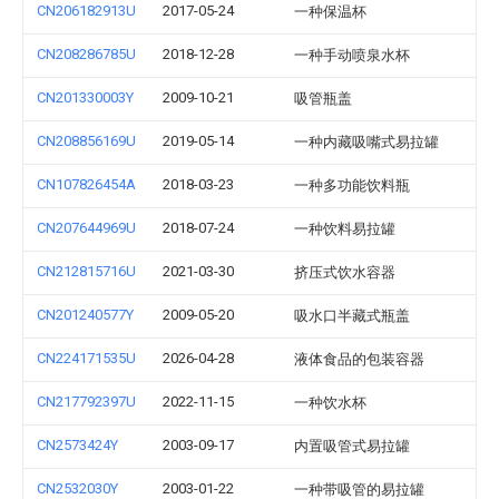
CN206182913U
2017-05-24
一种保温杯
CN208286785U
2018-12-28
一种手动喷泉水杯
CN201330003Y
2009-10-21
吸管瓶盖
CN208856169U
2019-05-14
一种内藏吸嘴式易拉罐
CN107826454A
2018-03-23
一种多功能饮料瓶
CN207644969U
2018-07-24
一种饮料易拉罐
CN212815716U
2021-03-30
挤压式饮水容器
CN201240577Y
2009-05-20
吸水口半藏式瓶盖
CN224171535U
2026-04-28
液体食品的包装容器
CN217792397U
2022-11-15
一种饮水杯
CN2573424Y
2003-09-17
内置吸管式易拉罐
CN2532030Y
2003-01-22
一种带吸管的易拉罐