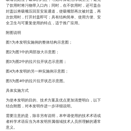
了饮用时将污物带入口内；同时，在不饮用时，还可盖合
封盖以将吸嘴压回至安装通道，使吸嘴部再次被封盖，再
次饮用时，打开封盖即可；具有结构简单、使用方便、安
全卫生与可重复使用的特点，适于推广应用。
附图说明
图1为本发明实施例的整体结构示意图；
图2为图1中的局部放大示意图；
图3为图2中的拉片拉开状态示意图；
图4为本发明的另一种实施例示意图；
图5为图4中的拉片拉开状态示意图。
具体实施方式
为使本发明的目的、技术方案及优点更加清楚明白，以下
结合附图，对本发明作进一步详细说明。
需要注意的是，除非另有说明，本申请使用的技术术语或
者科学术语应当为本发明所属领域技术人员所理解的通常
意义。