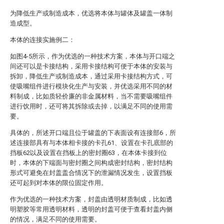
为降低生产或制造成本，优选将本体与罐体及罐盖一体制
造成型。
本体的连接实施例二：
如图4-5所示，作为优选的一种技术方案，本体与开口端之
间还可以是卡接结构，采用卡接结构可便于本体的安装与
拆卸，降低生产或制造成本，通过采用卡接结构方式，可
使吸嘴组件进行模块化生产与安装，并优选采用不同的材
料制成，比如质轻价廉的非金属材料，当不需要吸嘴组件
进行饮用时，还可将其拆除或去掉，以满足不同的使用需
要。
具体的，所述开口端且位于罐盖的下表面设有连接部6，所
述连接部具有与本体相卡接的卡孔61、设置在卡孔底部的
挡板62以及设置在挡板上的密封圈63，在本体卡接到位
时，本体的下端面与密封圈之间构成密封结构，密封结构
形式可避免在封盖盖合情况下的泄漏情况发生，设置挡板
还可起到对本体的限位固定作用。
作为优选的一种技术方案，封盖由透明材质制成，比如透
明塑胶等常用透明材料，透明的封盖可便于查看封盖内侧
的情况，满足不同的使用需要。