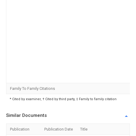
Family To Family Citations
* Cited by examiner, † Cited by third party, ‡ Family to family citation
Similar Documents
Publication
Publication Date
Title