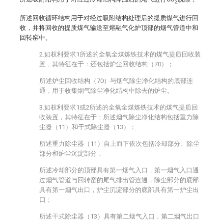
2
所述回收循环结构用于对经过吸附结构处理后的提质煤气进行回
收，并将回收的提质煤气输送至熔融气化炉顶部的烟气管道中和
回转窑中。
2.如权利要求1所述的全氧全煤炼铁技术的煤气提质回收装
置，其特征在于：还包括炉尘回收结构（70）；
所述炉尘回收结构（70）与烟气除尘净化结构的底部连
通，用于收集烟气除尘净化结构中除去的炉尘。
3.如权利要求1或2所述的全氧全煤炼铁技术的煤气提质回
收装置，其特征在于：所述烟气除尘净化结构包括重力除
尘器（11）和干式除尘器（13）；
所述重力除尘器（11）自上而下依次包括冷却部分、除尘
部分和炉尘沉淀部分，
所述冷却部分的顶部具有第一烟气入口，第一烟气入口通
过烟气管道与回转窑的尾气排出管连通，除尘部分的底部
具有第一烟气出口，炉尘沉淀部分的底部具有第一炉尘出
口；
所述干式除尘器（13）具有第二烟气入口，第二烟气出口