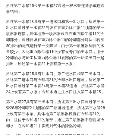
所述第二水箱25和第三水箱27通过一根水管连通形成连通
器结构；
所述第一水箱23具有第一进水口和第一出水口，所述第一
出水口通过第一水管22与设置在重力除尘器11顶部的第一
喷淋器连接，具体地第一喷淋器设置在重力除尘器11的冷
却部分，通过喷淋在重力除尘器11的冷却部分对从回转窑
50排出的尾气进行第一次降温，由于第一喷淋器所喷的水
量较少，因此重力除尘器11中没有设专门的出水口，用于
冷却的水与炉尘从重力除尘器11底部的第一炉尘出口一起
排出，所述第一水管22上设有第一水泵；
所述第二水箱25具有注水口、第二进水口和第二出水口，
所述第二进水口与冷却塔21的冷却水出口连通，所述第二
出水口通过第二水管24与第一水箱23连通，所述第二水管
24上设有第二水泵；冷却水通过注水口注入第二水箱25，
第三水箱27具有第三出水口，所述第三出水口通过第三水
管28与冷却塔21顶部的第二喷淋器连接，所述第三水管28
上设有第三水泵。具体地第二喷淋器设置在冷却塔21的
内，且位于冷却塔21的顶部，通过第二喷淋器不断喷淋冷
却水，在冷却塔21中实现对气体的降温冷却。