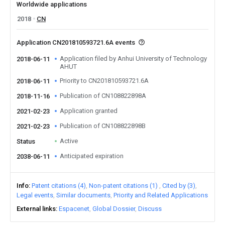
Worldwide applications
2018
CN
Application CN201810593721.6A events
Application filed by Anhui University of Technology
2018-06-11
AHUT
Priority to CN201810593721.6A
2018-06-11
Publication of CN108822898A
2018-11-16
Application granted
2021-02-23
Publication of CN108822898B
2021-02-23
Active
Status
Anticipated expiration
2038-06-11
Info
Patent citations (4)
Non-patent citations (1)
Cited by (3)
Legal events
Similar documents
Priority and Related Applications
External links
Espacenet
Global Dossier
Discuss