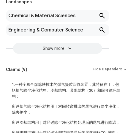
Landscapes
Chemical & Material Sciences
Engineering & Computer Science
Show more
Claims
(9)
Hide Dependent
1.一种全氧全煤炼铁技术的煤气提质回收装置，其特征在于：包
括烟气除尘净化结构、冷却结构、吸附结构（30）和回收循环结
构；
所述烟气除尘净化结构用于对回转窑排出的尾气进行除尘净化，
除去炉尘；
所述冷却结构用于对经过除尘净化结构处理后的尾气进行降温；
所述吸附结构用于对经过冷却结构降温后的尾气进行CO
脱除；