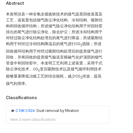
Abstract
本发明涉及一种全氧全煤炼铁技术的煤气提质回收装置及
工艺，该装置包括烟气除尘净化结构、冷却结构、吸附结
构和回收循环结构；所述烟气除尘净化结构用于对回转窑
排出的尾气进行除尘净化，除去炉尘；所述冷却结构用于
对经过除尘净化结构处理后的尾气进行降温；所述吸附结
构用于对经过冷却结构降温后的尾气进行CO
脱除；所述
2
回收循环结构用于对经过吸附结构处理后的提质煤气进行
回收，并将回收的提质煤气输送至熔融气化炉顶部的烟气
管道中和回转窑中。本发明工艺利用上述装置，采用干式
除尘净化技术、CO
变压吸附技术以及煤气循环利用技术
2
能够显著降低冶炼工艺的综合能耗，减少CO
排放，提高
2
煤气利用率。
Classifications
C10K1/024
Dust removal by filtration
View 3 more classifications