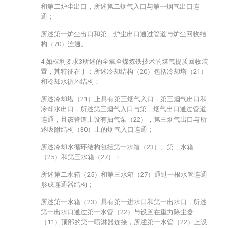
和第二炉尘出口，所述第二烟气入口与第一烟气出口连
通；
所述第一炉尘出口和第二炉尘出口通过管道与炉尘回收结
构（70）连通。
4.如权利要求3所述的全氧全煤炼铁技术的煤气提质回收装
置，其特征在于：所述冷却结构（20）包括冷却塔（21）
和冷却水循环结构；
所述冷却塔（21）上具有第三烟气入口，第三烟气出口和
冷却水出口，所述第三烟气入口与第二烟气出口通过管道
连通，且该管道上设有抽气泵（22），第三烟气出口与所
述吸附结构（30）上的烟气入口连通；
所述冷却水循环结构包括第一水箱（23）、第二水箱
（25）和第三水箱（27）；
所述第二水箱（25）和第三水箱（27）通过一根水管连通
形成连通器结构；
所述第一水箱（23）具有第一进水口和第一出水口，所述
第一出水口通过第一水管（22）与设置在重力除尘器
（11）顶部的第一喷淋器连接，所述第一水管（22）上设