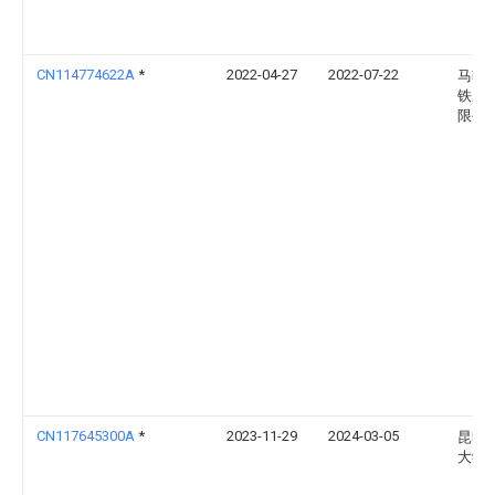
CN114774622A
*
2022-04-27
2022-07-22
马鞍
铁股
限公
CN117645300A
*
2023-11-29
2024-03-05
昆明
大学