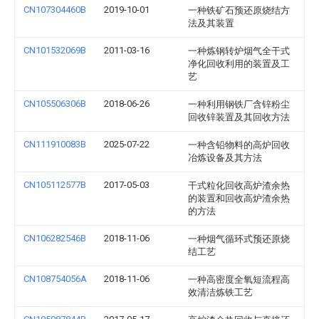
CN107304460B
2019-10-01
一种铁矿石预还原烧结方
法及其装置
CN101532069B
2011-03-16
一种炼钢转炉烟气全干式
净化回收利用的装置及工
艺
CN105506306B
2018-06-26
一种利用钢铁厂含锌粉尘
回收锌装置及其回收方法
CN111910083B
2025-07-22
一种含铅物料的高炉回收
冶炼设备及其方法
CN105112577B
2017-05-03
干式粒化回收高炉渣余热
的装置和回收高炉渣余热
的方法
CN106282546B
2018-11-06
一种烟气循环式预还原烧
结工艺
CN108754056A
2018-11-06
一种高密度全氧短流程高
效清洁炼铁工艺