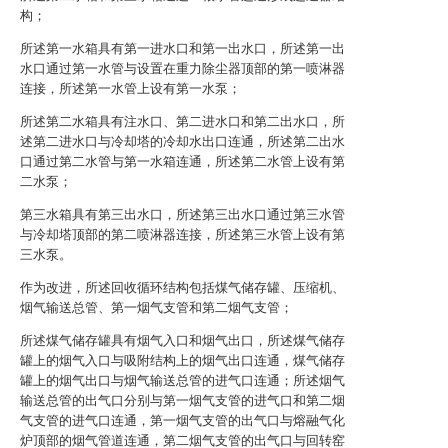
构；
所述第一水箱具有第一进水口和第一出水口，所述第一出
水口通过第一水管与设置在重力除尘器顶部的第一喷淋器
连接，所述第一水管上设有第一水泵；
所述第二水箱具有注水口、第二进水口和第二出水口，所
述第二进水口与冷却塔的冷却水出口连通，所述第二出水
口通过第二水管与第一水箱连通，所述第二水管上设有第
二水泵；
第三水箱具有第三出水口，所述第三出水口通过第三水管
与冷却塔顶部的第二喷淋器连接，所述第三水管上设有第
三水泵。
作为改进，所述回收循环结构包括煤气储存罐、压缩机、
烟气输送总管、第一烟气支管和第二烟气支管；
所述煤气储存罐具有烟气入口和烟气出口，所述煤气储存
罐上的烟气入口与吸附结构上的烟气出口连通，煤气储存
罐上的烟气出口与烟气输送总管的进气口连通；所述烟气
输送总管的出气口分别与第一烟气支管的进气口和第二烟
气支管的进气口连通，第一烟气支管的出气口与熔融气化
炉顶部的烟气管道连通，第二烟气支管的出气口与回转窑