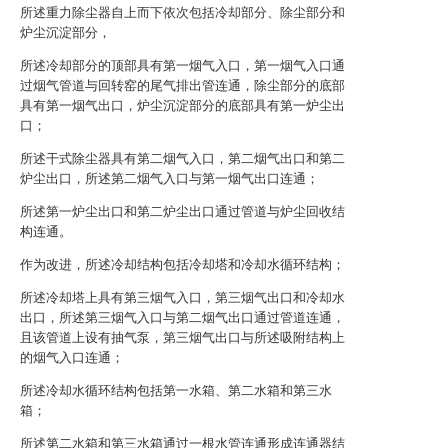
所述重力除尘器自上而下依次包括冷却部分、除尘部分和
炉尘沉淀部分，
所述冷却部分的顶部具有第一烟气入口，第一烟气入口通
过烟气管道与回转窑的尾气排出管连通，除尘部分的底部
具有第一烟气出口，炉尘沉淀部分的底部具有第一炉尘出
口；
所述干式除尘器具有第二烟气入口，第二烟气出口和第二
炉尘出口，所述第二烟气入口与第一烟气出口连通；
所述第一炉尘出口和第二炉尘出口通过管道与炉尘回收结
构连通。
作为改进，所述冷却结构包括冷却塔和冷却水循环结构；
所述冷却塔上具有第三烟气入口，第三烟气出口和冷却水
出口，所述第三烟气入口与第二烟气出口通过管道连通，
且该管道上设有抽气泵，第三烟气出口与所述吸附结构上
的烟气入口连通；
所述冷却水循环结构包括第一水箱、第二水箱和第三水
箱；
所述第二水箱和第三水箱通过一根水管连通形成连通器结