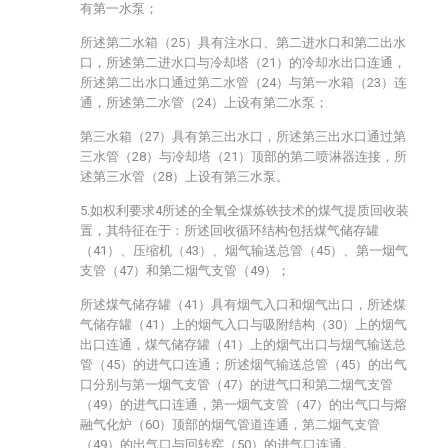
有第一水泵；
所述第二水箱（25）具有注水口、第二进水口和第二出水
口，所述第二进水口与冷却塔（21）的冷却水出口连通，
所述第二出水口通过第二水管（24）与第一水箱（23）连
通，所述第二水管（24）上设有第二水泵；
第三水箱（27）具有第三出水口，所述第三出水口通过第
三水管（28）与冷却塔（21）顶部的第二喷淋器连接，所
述第三水管（28）上设有第三水泵。
5.如权利要求4所述的全氧全煤炼铁技术的煤气提质回收装
置，其特征在于：所述回收循环结构包括煤气储存罐
（41）、压缩机（43）、烟气输送总管（45）、第一烟气
支管（47）和第二烟气支管（49）；
所述煤气储存罐（41）具有烟气入口和烟气出口，所述煤
气储存罐（41）上的烟气入口与吸附结构（30）上的烟气
出口连通，煤气储存罐（41）上的烟气出口与烟气输送总
管（45）的进气口连通；所述烟气输送总管（45）的出气
口分别与第一烟气支管（47）的进气口和第二烟气支管
（49）的进气口连通，第一烟气支管（47）的出气口与熔
融气化炉（60）顶部的烟气管道连通，第二烟气支管
（49）的出气口与回转窑（50）的进气口连通。