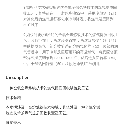
8.如权利要求6或7所述的全氧全煤炼铁技术的煤气提质回
收工艺，其特征在于：所述步骤S2中，采用冷却塔（21）
对净化后的煤气进行雾化水冷却降温，将煤气温度降到
80℃以下。
9.如权利要求8所述的全氧全煤炼铁技术的煤气提质回收工
艺，其特征在于：所述步骤S3中，所述煤气储存罐（41）
中的提质煤气一部分被输送到熔融气化炉（60）顶部的烟
气管道中，用于冷却反应塔顶部的高温煤气，将反应塔顶
部煤气温度调节到1200～1300℃，然后进入回转窑（50）
中用于加热回转窑（50）和预还原铁矿石球团。
Description
一种全氧全煤炼铁技术的煤气提质回收装置及工艺
技术领域
本发明涉及非高炉炼铁技术领域，具体涉及一种全氧全煤
炼铁技术的煤气提质回收装置及工艺。
背景技术