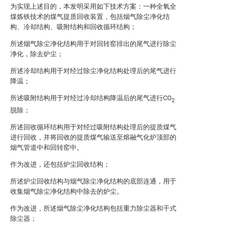
为实现上述目的，本发明采用如下技术方案：一种全氧全
煤炼铁技术的煤气提质回收装置，包括烟气除尘净化结
构、冷却结构、吸附结构和回收循环结构；
所述烟气除尘净化结构用于对回转窑排出的尾气进行除尘
净化，除去炉尘；
所述冷却结构用于对经过除尘净化结构处理后的尾气进行
降温；
所述吸附结构用于对经过冷却结构降温后的尾气进行CO
2
脱除；
所述回收循环结构用于对经过吸附结构处理后的提质煤气
进行回收，并将回收的提质煤气输送至熔融气化炉顶部的
烟气管道中和回转窑中。
作为改进，还包括炉尘回收结构；
所述炉尘回收结构与烟气除尘净化结构的底部连通，用于
收集烟气除尘净化结构中除去的炉尘。
作为改进，所述烟气除尘净化结构包括重力除尘器和干式
除尘器；