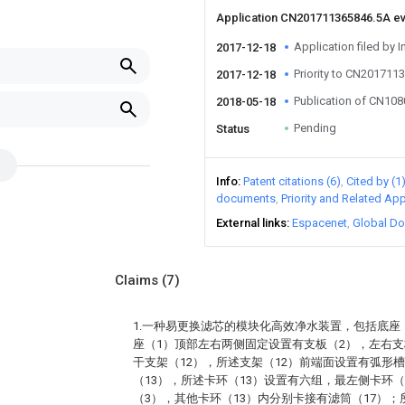
Application CN201711365846.5A e
Application filed by I
2017-12-18
Priority to CN201711
2017-12-18
Publication of CN10
2018-05-18
Pending
Status
Info
Patent citations (6)
Cited by (1
documents
Priority and Related App
External links
Espacenet
Global Do
Claims
(7)
1.一种易更换滤芯的模块化高效净水装置，包括底座
座（1）顶部左右两侧固定设置有支板（2），左右支
干支架（12），所述支架（12）前端面设置有弧形
。
（13），所述卡环（13）设置有六组，最左侧卡环（
（3），其他卡环（13）内分别卡接有滤筒（17）；