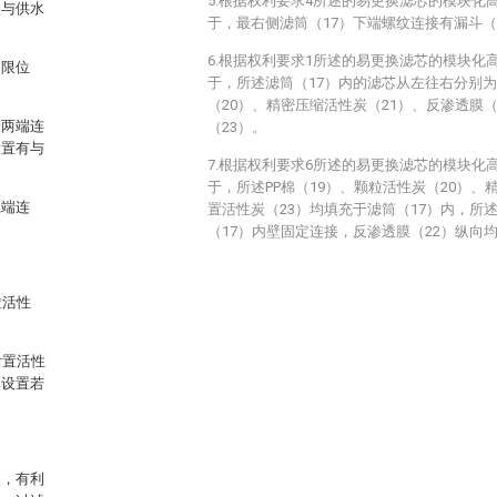
5.根据权利要求4所述的易更换滤芯的模块化
塞与供水
于，最右侧滤筒（17）下端螺纹连接有漏斗（
6.根据权利要求1所述的易更换滤芯的模块化
的限位
于，所述滤筒（17）内的滤芯从左往右分别为
（20）、精密压缩活性炭（21）、反渗透膜（
管两端连
（23）。
设置有与
7.根据权利要求6所述的易更换滤芯的模块化
于，所述PP棉（19）、颗粒活性炭（20）、
上端连
置活性炭（23）均填充于滤筒（17）内，所
（17）内壁固定连接，反渗透膜（22）纵向
粒活性
后置活性
匀设置若
便，有利