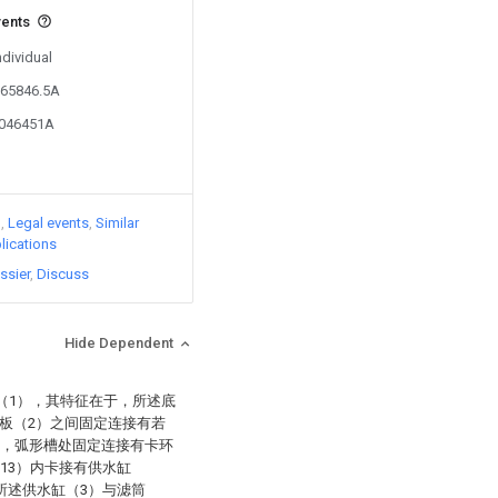
vents
ndividual
365846.5A
8046451A
)
Legal events
Similar
lications
ssier
Discuss
Hide Dependent
（1），其特征在于，所述底
板（2）之间固定连接有若
槽，弧形槽处固定连接有卡环
13）内卡接有供水缸
所述供水缸（3）与滤筒