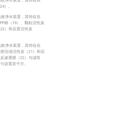
高效净水装置，其特征在
24）。
高效净水装置，其特征在
PP棉（19）、颗粒活性炭
22）和后置活性炭
高效净水装置，其特征在
精密压缩活性炭（21）和后
述反渗透膜（22）与滤筒
均匀设置若干片。