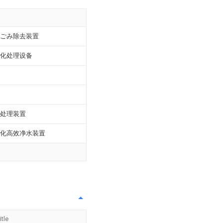
ごみ除去装置
化处理设备
处理装置
化高效净水装置
itle