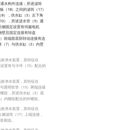
过通水构件连接；所述滤筒
板（18）之间的滤筒（17）
8），供水缸（3）左下角
10），所述进水管（9）通
后侧固定设置有伺服电机
侧壁且固定连接有转盘
5）前端面底部转动连接有连
塞（7）与供水缸（3）内壁
高效净水装置，其特征在
定设置有与卡环（13）配合的
高效净水装置，其特征在
与透明软管（15）两端连接
内螺纹，所述供水缸（3）底
6）内螺纹配合的外螺纹。
高效净水装置，其特征在
左侧滤筒（17）上端连接，
尾首相连。