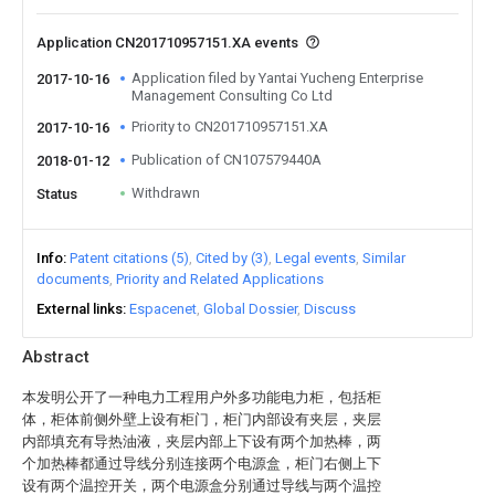
Application CN201710957151.XA events
Application filed by Yantai Yucheng Enterprise
2017-10-16
Management Consulting Co Ltd
Priority to CN201710957151.XA
2017-10-16
Publication of CN107579440A
2018-01-12
Withdrawn
Status
Info
Patent citations (5)
Cited by (3)
Legal events
Similar
documents
Priority and Related Applications
External links
Espacenet
Global Dossier
Discuss
Abstract
本发明公开了一种电力工程用户外多功能电力柜，包括柜
体，柜体前侧外壁上设有柜门，柜门内部设有夹层，夹层
内部填充有导热油液，夹层内部上下设有两个加热棒，两
个加热棒都通过导线分别连接两个电源盒，柜门右侧上下
设有两个温控开关，两个电源盒分别通过导线与两个温控