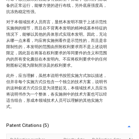
备的正常运行，能够方便的进行布线，另外底座强度高，
抗冻热稳定性强。
对于本领域技术人员而言，显然本发明不限于上述示范性
实施例的细节，而且在不背离本发明的精神或基本特征的
情况下，能够以其他的具体形式实现本发明。因此，无论
从哪一点来看，均应将实施例看作是示范性的，而且是非
限制性的，本发明的范围由所附权利要求而不是上述说明
限定，因此旨在将落在权利要求的等同要件的含义和范围
内的所有变化囊括在本发明内。不应将权利要求中的任何
附图标记视为限制所涉及的权利要求。
此外，应当理解，虽然本说明书按照实施方式加以描述，
但并非每个实施方式仅包含一个独立的技术方案，说明书
的这种叙述方式仅仅是为清楚起见，本领域技术人员应当
将说明书作为一个整体，各实施例中的技术方案也可以经
适当组合，形成本领域技术人员可以理解的其他实施方
式。
Patent Citations (5)