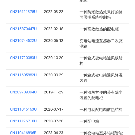
系统
CN216121378U
2022-03-22
一种防潮散热效果好的路
面照明系统控制箱
CN215870447U
2022-02-18
一种高效散热的配电柜
CN210744522U
2020-06-12
变电站电流互感器二次驱
潮箱
CN211720083U
2020-10-20
一种箱式变电站通风板结
构
CN211605882U
2020-09-29
一种箱式变电站通风降温
装置
CN209709394U
2019-11-29
一种清灰方便的带有除尘
装置的配电柜
CN211046163U
2020-07-17
一种电动配电箱散热结构
CN211126718U
2020-07-28
一种配电箱
CN110416896B
2023-06-23
一种变电站室外箱柜智能