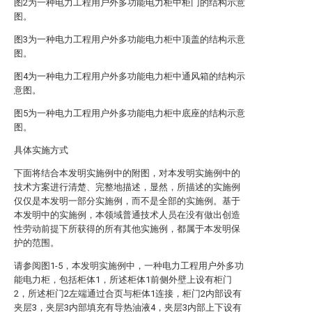
图2为一种电力工程用户外多功能电力柜中柜门的结构示意
图。
图3为一种电力工程用户外多功能电力柜中顶盖的结构示意
图。
图4为一种电力工程用户外多功能电力柜中通风箱的结构示
意图。
图5为一种电力工程用户外多功能电力柜中底座的结构示意
图。
具体实施方式
下面将结合本发明实施例中的附图，对本发明实施例中的
技术方案进行清楚、完整地描述，显然，所描述的实施例
仅仅是本发明一部分实施例，而不是全部的实施例。基于
本发明中的实施例，本领域普通技术人员在没有做出创造
性劳动前提下所获得的所有其他实施例，都属于本发明保
护的范围。
请参阅图1-5，本发明实施例中，一种电力工程用户外多功
能电力柜，包括柜体1，所述柜体1前侧外壁上设有柜门
2，所述柜门2左端通过合页与柜体1连接，柜门2内部设有
夹层3，夹层3内部填充有导热油液4，夹层3内部上下设有