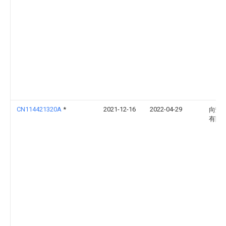
CN114421320A
*
2021-12-16
2022-04-29
向荣
有限