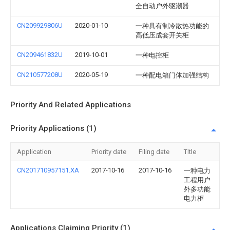
全自动户外驱潮器
CN209929806U
2020-01-10
一种具有制冷散热功能的
高低压成套开关柜
CN209461832U
2019-10-01
一种电控柜
CN210577208U
2020-05-19
一种配电箱门体加强结构
Priority And Related Applications
Priority Applications (1)
Application
Priority date
Filing date
Title
CN201710957151.XA
2017-10-16
2017-10-16
一种电力
工程用户
外多功能
电力柜
Applications Claiming Priority (1)