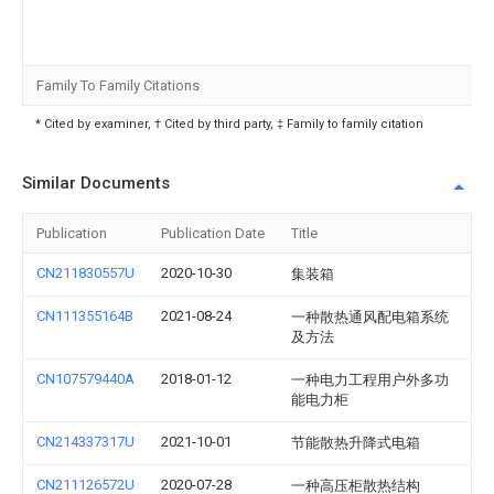
Family To Family Citations
* Cited by examiner, † Cited by third party, ‡ Family to family citation
Similar Documents
Publication
Publication Date
Title
CN211830557U
2020-10-30
集装箱
CN111355164B
2021-08-24
一种散热通风配电箱系统
及方法
CN107579440A
2018-01-12
一种电力工程用户外多功
能电力柜
CN214337317U
2021-10-01
节能散热升降式电箱
CN211126572U
2020-07-28
一种高压柜散热结构