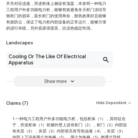
开关对应连接，所述柜体上侧设有顶盖，本发明一种电力
工程用户外多功能电力柜，能够有效避免冬天柜门冻结导
致柜门的损坏，延长柜门的使用寿命，散热效果好且能够
有效防尘，保证了电力柜内部设备的正常运行，能够方便
的进行布线，另外底座强度高，抗冻热稳定性强。
Landscapes
Cooling Or The Like Of Electrical
Apparatus
Show more
Claims
(7)
Hide Dependent
1.一种电力工程用户外多功能电力柜，包括柜体（1），其特征在
于，所述柜体（1）前侧外壁上设有柜门（2），柜门（2）内部设
有夹层（3），夹层（3）内部填充有导热油液（4），夹层（3）
内部上下设有两个加热棒（5），两个加热棒（5）都通过导线