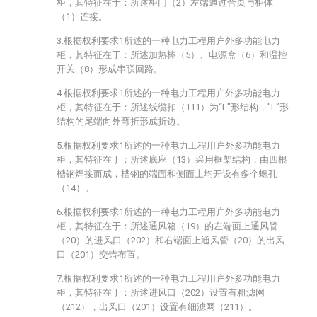
柜，其特征在于：所述柜门（2）左端通过合页与柜体
（1）连接。
3.根据权利要求1所述的一种电力工程用户外多功能电力
柜，其特征在于：所述加热棒（5）、电源盒（6）和温控
开关（8）形成串联回路。
4.根据权利要求1所述的一种电力工程用户外多功能电力
柜，其特征在于：所述线缆扣（111）为“L”形结构，"L”形
结构的尾端向外弯折形成折边。
5.根据权利要求1所述的一种电力工程用户外多功能电力
柜，其特征在于：所述底座（13）采用框架结构，由四根
槽钢焊接而成，槽钢的端面和侧面上均开设有多个螺孔
（14）。
6.根据权利要求1所述的一种电力工程用户外多功能电力
柜，其特征在于：所述通风箱（19）的左端面上通风管
（20）的进风口（202）和右端面上通风管（20）的出风
口（201）交错布置。
7.根据权利要求1所述的一种电力工程用户外多功能电力
柜，其特征在于：所述进风口（202）设置有粗滤网
（212），出风口（201）设置有细滤网（211）。