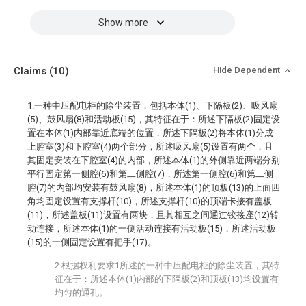
Show more
Claims
(10)
Hide Dependent
1.一种中压配电柜的除尘装置，包括本体(1)、下隔板(2)、吸风扇
(5)、鼓风扇(8)和活动板(15)，其特征在于：所述下隔板(2)固定设
置在本体(1)内部靠近底端的位置，所述下隔板(2)将本体(1)分成
上腔室(3)和下腔室(4)两个部分，所述吸风扇(5)设置有两个，且
其固定安装在下腔室(4)的内部，所述本体(1)的外侧靠近两端分别
平行固定第一侧腔(6)和第二侧腔(7)，所述第一侧腔(6)和第二侧
腔(7)的内部均安装有鼓风扇(8)，所述本体(1)的顶板(13)的上面四
角均固定设置有支撑杆(10)，所述支撑杆(10)的顶端卡接有盖板
(11)，所述盖板(11)设置有两块，且其相互之间通过铰接座(12)转
动连接，所述本体(1)的一侧活动连接有活动板(15)，所述活动板
(15)的一侧固定设置有把手(17)。
2.根据权利要求1所述的一种中压配电柜的除尘装置，其特
征在于：所述本体(1)内部的下隔板(2)和顶板(13)均设置有
均匀的通孔。