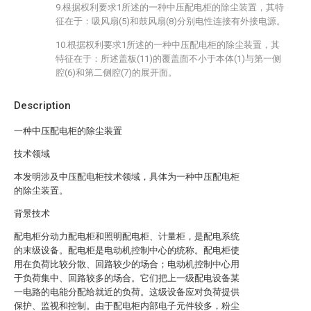
9.根据权利要求1所述的一种中压配电柜的除尘装置，其特
征在于：吸风扇(5)和鼓风扇(8)分别电性连接有外接电源。
10.根据权利要求1所述的一种中压配电柜的除尘装置，其
特征在于：所述盖板(11)的覆盖面不小于本体(1)与第一侧
腔(6)和第二侧腔(7)的展开面。
Description
一种中压配电柜的除尘装置
技术领域
本发明涉及中压配电柜技术领域，具体为一种中压配电柜
的除尘装置。
背景技术
配电柜分动力配电柜和照明配电柜、计量柜，是配电系统
的末级设备。配电柜是电动机控制中心的统称。配电柜使
用在负荷比较分散、回路较少的场合；电动机控制中心用
于负荷集中、回路较多的场合。它们把上一级配电设备某
一电路的电能分配给就近的负荷。这级设备应对负荷提供
保护、监视和控制。由于配电柜内部电子元件较多，粉尘