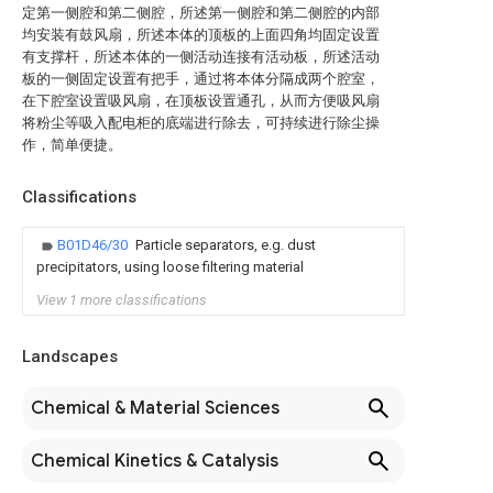
定第一侧腔和第二侧腔，所述第一侧腔和第二侧腔的内部
均安装有鼓风扇，所述本体的顶板的上面四角均固定设置
有支撑杆，所述本体的一侧活动连接有活动板，所述活动
板的一侧固定设置有把手，通过将本体分隔成两个腔室，
在下腔室设置吸风扇，在顶板设置通孔，从而方便吸风扇
将粉尘等吸入配电柜的底端进行除去，可持续进行除尘操
作，简单便捷。
Classifications
B01D46/30
Particle separators, e.g. dust
precipitators, using loose filtering material
View 1 more classifications
Landscapes
Chemical & Material Sciences
Chemical Kinetics & Catalysis