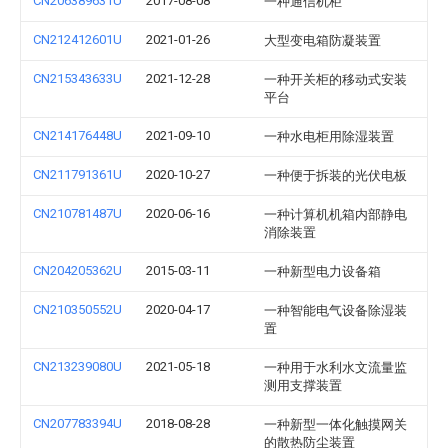
CN206389631U
2017-08-08
一种通信机柜
CN212412601U
2021-01-26
大型变电箱防凝装置
CN215343633U
2021-12-28
一种开关柜的移动式安装
平台
CN214176448U
2021-09-10
一种水电柜用除湿装置
CN211791361U
2020-10-27
一种便于拆装的光伏电板
CN210781487U
2020-06-16
一种计算机机箱内部静电
消除装置
CN204205362U
2015-03-11
一种新型电力设备箱
CN210350552U
2020-04-17
一种智能电气设备除湿装
置
CN213239080U
2021-05-18
一种用于水利水文流量监
测用支撑装置
CN207783394U
2018-08-28
一种新型一体化触摸网关
的散热防尘装置