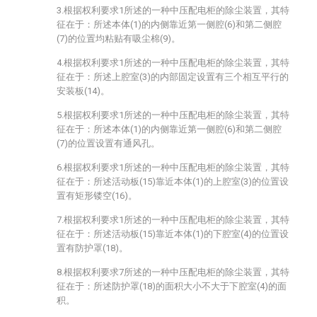
3.根据权利要求1所述的一种中压配电柜的除尘装置，其特
征在于：所述本体(1)的内侧靠近第一侧腔(6)和第二侧腔
(7)的位置均粘贴有吸尘棉(9)。
4.根据权利要求1所述的一种中压配电柜的除尘装置，其特
征在于：所述上腔室(3)的内部固定设置有三个相互平行的
安装板(14)。
5.根据权利要求1所述的一种中压配电柜的除尘装置，其特
征在于：所述本体(1)的内侧靠近第一侧腔(6)和第二侧腔
(7)的位置设置有通风孔。
6.根据权利要求1所述的一种中压配电柜的除尘装置，其特
征在于：所述活动板(15)靠近本体(1)的上腔室(3)的位置设
置有矩形镂空(16)。
7.根据权利要求1所述的一种中压配电柜的除尘装置，其特
征在于：所述活动板(15)靠近本体(1)的下腔室(4)的位置设
置有防护罩(18)。
8.根据权利要求7所述的一种中压配电柜的除尘装置，其特
征在于：所述防护罩(18)的面积大小不大于下腔室(4)的面
积。