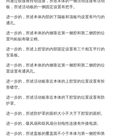
间通过铰接座转动连接，所述本体的一侧活动连接有活动
板，所述活动板的一侧固定设置有把手。
进一步的，所述本体内部的下隔板和顶板均设置有均匀的
通孔。
进一步的，所述本体的内侧靠近第一侧腔和第二侧腔的位
置均粘贴有吸尘棉。
进一步的，所述上腔室的内部固定设置有三个相互平行的
安装板。
进一步的，所述本体的内侧靠近第一侧腔和第二侧腔的位
置设置有通风孔。
进一步的，所述活动板靠近本体的上腔室的位置设置有矩
形镂空。
进一步的，所述活动板靠近本体的下腔室的位置设置有防
护罩。
进一步的，所述防护罩的面积大小不大于下腔室的面积。
进一步的，吸风扇和鼓风扇分别电性连接有外接电源。
进一步的，所述盖板的覆盖面不小于本体与第一侧腔和第