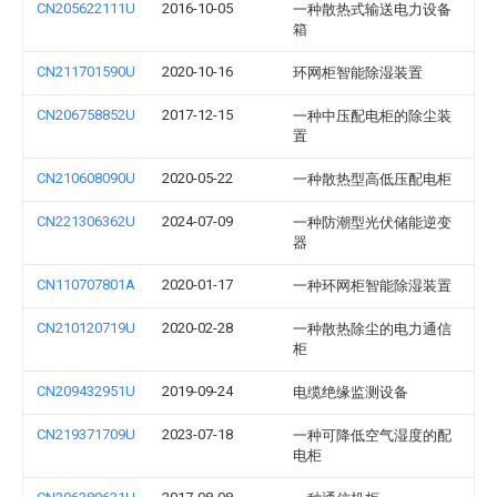
CN205622111U
2016-10-05
一种散热式输送电力设备
箱
CN211701590U
2020-10-16
环网柜智能除湿装置
CN206758852U
2017-12-15
一种中压配电柜的除尘装
置
CN210608090U
2020-05-22
一种散热型高低压配电柜
CN221306362U
2024-07-09
一种防潮型光伏储能逆变
器
CN110707801A
2020-01-17
一种环网柜智能除湿装置
CN210120719U
2020-02-28
一种散热除尘的电力通信
柜
CN209432951U
2019-09-24
电缆绝缘监测设备
CN219371709U
2023-07-18
一种可降低空气湿度的配
电柜