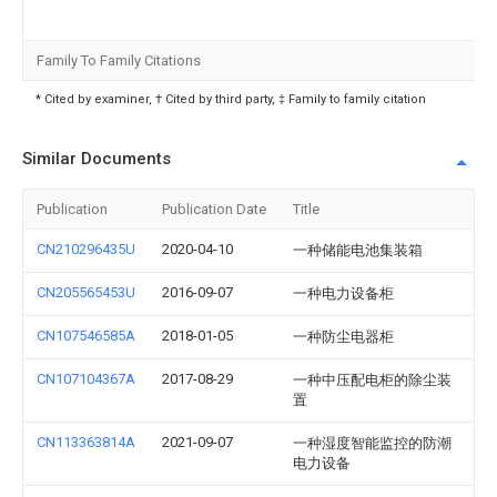
Family To Family Citations
* Cited by examiner, † Cited by third party, ‡ Family to family citation
Similar Documents
Publication
Publication Date
Title
CN210296435U
2020-04-10
一种储能电池集装箱
CN205565453U
2016-09-07
一种电力设备柜
CN107546585A
2018-01-05
一种防尘电器柜
CN107104367A
2017-08-29
一种中压配电柜的除尘装
置
CN113363814A
2021-09-07
一种湿度智能监控的防潮
电力设备