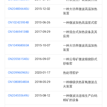
CN204836640U
2015-12-02
一种大功率微波高温加热
装置
CN102425934B
2013-06-26
一种微波加热高温竖式窑
CN104694138B
2017-09-29
一种混合式加热设备及其
应用
CN104968065A
2015-10-07
一种大功率微波高温加热
装置
CN205561540U
2016-09-07
一种云母矿微波煅烧卧式
炒板窑
CN209960963U
2020-01-17
热处理窑炉
CN108085483A
2018-05-29
一种梯级供热富氧微波点
火装置
CN204555649U
2015-08-12
一种微波法连续生产白钨
精矿的设备