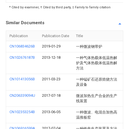
* Cited by examiner, † Cited by third party, ‡ Family to family citation
Similar Documents
Publication
Publication Date
Title
CN106834626B
2019-01-29
一种微波钢带炉
CN102676187B
2013-12-18
一种气体热载体低温热解
炉及气体热载体低温热解
方法
CN101413056B
2011-03-23
一种锰矿石还原焙烧方法
及设备
CN206339094U
2017-07-18
微波加热生产合金的生产
线装置
CN102353254B
2013-06-05
一种微波、电混合加热高
温推板窑
CN106916599A
2017-07-04
一种铁焦生产装置及方法