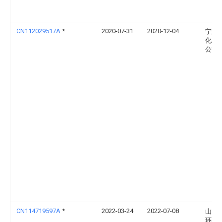
CN112029517A
*
2020-07-31
2020-12-04
宁夏
化工
公司
CN114719597A
*
2022-03-24
2022-07-08
山东
环保