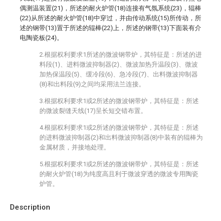
偶测温装置(21)，所述的耐火炉管(18)连接有气氛系统(23)，辊棒
(22)从所述的耐火炉管(18)中穿过，并由传动系统(15)所传动，所
述的钢带(13)置于所述的辊棒(22)上，所述的钢带(13)下面装有介
电陶瓷板(24)。
2.根据权利要求1所述的微波钢带炉，其特征是：所述的进
料段(1)、进料微波抑制器(2)、微波加热升温段(3)、微波
加热保温段(5)、缓冷段(6)、急冷段(7)、出料微波抑制器
(8)和出料段(9)之间均采用法兰连接。
3.根据权利要求1或2所述的微波钢带炉，其特征是：所述
的微波裂缝天线(17)呈长短交错布置。
4.根据权利要求1或2所述的微波钢带炉，其特征是：所述
的进料微波抑制器(2)和出料微波抑制器(8)中装有的辊棒为
金属材质，并接地处理。
5.根据权利要求1或2所述的微波钢带炉，其特征是：所述
的耐火炉管(18)为纯度高且利于微波穿透的微波专用陶瓷
炉管。
Description