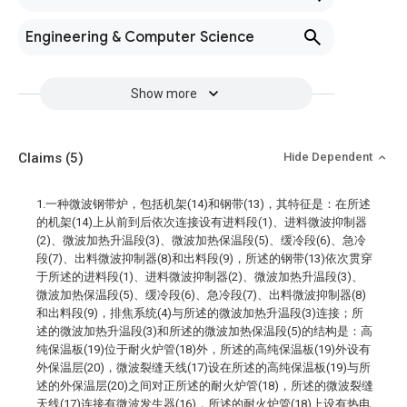
Engineering & Computer Science
Show more
Claims
(5)
Hide Dependent
1.一种微波钢带炉，包括机架(14)和钢带(13)，其特征是：在所述
的机架(14)上从前到后依次连接设有进料段(1)、进料微波抑制器
(2)、微波加热升温段(3)、微波加热保温段(5)、缓冷段(6)、急冷
段(7)、出料微波抑制器(8)和出料段(9)，所述的钢带(13)依次贯穿
于所述的进料段(1)、进料微波抑制器(2)、微波加热升温段(3)、
微波加热保温段(5)、缓冷段(6)、急冷段(7)、出料微波抑制器(8)
和出料段(9)，排焦系统(4)与所述的微波加热升温段(3)连接；所
述的微波加热升温段(3)和所述的微波加热保温段(5)的结构是：高
纯保温板(19)位于耐火炉管(18)外，所述的高纯保温板(19)外设有
外保温层(20)，微波裂缝天线(17)设在所述的高纯保温板(19)与所
述的外保温层(20)之间对正所述的耐火炉管(18)，所述的微波裂缝
天线(17)连接有微波发生器(16)，所述的耐火炉管(18)上设有热电