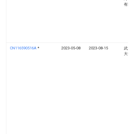
有限
CN116590516A
*
2023-05-08
2023-08-15
武汉
大学