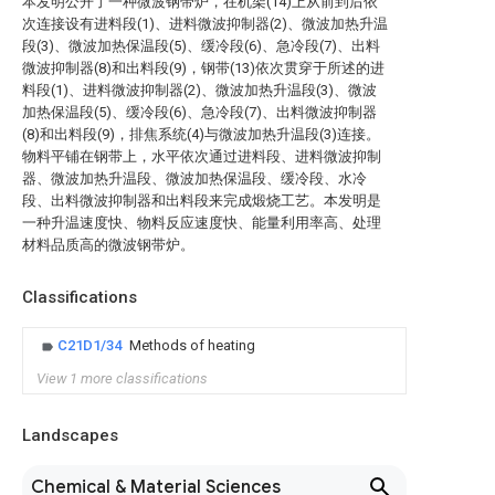
本发明公开了一种微波钢带炉，在机架(14)上从前到后依
次连接设有进料段(1)、进料微波抑制器(2)、微波加热升温
段(3)、微波加热保温段(5)、缓冷段(6)、急冷段(7)、出料
微波抑制器(8)和出料段(9)，钢带(13)依次贯穿于所述的进
料段(1)、进料微波抑制器(2)、微波加热升温段(3)、微波
加热保温段(5)、缓冷段(6)、急冷段(7)、出料微波抑制器
(8)和出料段(9)，排焦系统(4)与微波加热升温段(3)连接。
物料平铺在钢带上，水平依次通过进料段、进料微波抑制
器、微波加热升温段、微波加热保温段、缓冷段、水冷
段、出料微波抑制器和出料段来完成煅烧工艺。本发明是
一种升温速度快、物料反应速度快、能量利用率高、处理
材料品质高的微波钢带炉。
Classifications
C21D1/34
Methods of heating
View 1 more classifications
Landscapes
Chemical & Material Sciences