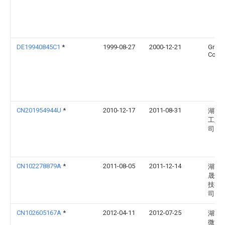
DE19940845C1
*
1999-08-27
2000-12-21
Graf 
Co A
CN201954944U
*
2010-12-17
2011-08-31
湖南
工业
司
CN102278879A
*
2011-08-05
2011-12-14
湖南
晟热
技有
司
CN102605167A
*
2012-04-11
2012-07-25
湖南
微波