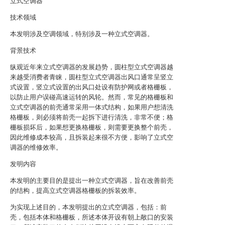
立式空调器
技术领域
本发明涉及空调领域，特别涉及一种立式空调器。
背景技术
纵观近年来立式空调器的发展趋势，圆柱型立式空调器越
来越受消费者青睐，圆柱型立式空调器出风口通常呈竖立
式设置，竖立式设置的出风口处设有防护网或者格栅板，
以防止用户误碰高速运转的风轮。然而，常见的格栅板和
立式空调器的前壳通常采用一体式结构，如果用户想清洗
格栅板，则必须将前壳一起拆下进行清洗，非常不便；格
栅板损坏后，如果想更换格栅板，则需要更换整个前壳，
因此维修成本较高，且拆装起来很不方便，影响了立式空
调器的维修效率。
发明内容
本发明的主要目的是提出一种立式空调器，旨在改善前壳
的结构，提高立式空调器格栅板的拆装效率。
为实现上述目的，本发明提出的立式空调器，包括：前
壳，包括本体和格栅板，所述本体开设有朝上敞口的安装