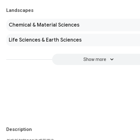
Landscapes
Chemical & Material Sciences
Life Sciences & Earth Sciences
Show more
Description