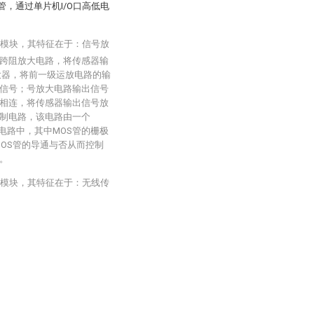
，通过单片机I/O口高低电
模块，其特征在于：信号放
跨阻放大电路，将传感器输
大器，将前一级运放电路的输
信号；号放大电路输出信号
机相连，将传感器输出信号放
制电路，该电路由一个
电路中，其中MOS管的栅极
MOS管的导通与否从而控制
。
模块，其特征在于：无线传