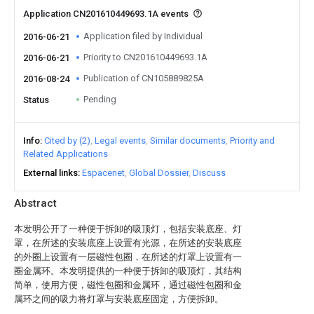
Application CN201610449693.1A events
Application filed by Individual
2016-06-21
Priority to CN201610449693.1A
2016-06-21
Publication of CN105889825A
2016-08-24
Pending
Status
Info
Cited by (2)
Legal events
Similar documents
Priority and
Related Applications
External links
Espacenet
Global Dossier
Discuss
Abstract
本发明公开了一种便于拆卸的吸顶灯，包括安装底座、灯
罩，在所述的安装底座上设置有光源，在所述的安装底座
的外圈上设置有一层磁性包圈，在所述的灯罩上设置有一
圈金属环。本发明提供的一种便于拆卸的吸顶灯，其结构
简单，使用方便，磁性包圈和金属环，通过磁性包圈和金
属环之间的吸力将灯罩与安装底座固定，方便拆卸。