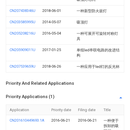
CN207438346U
2018-06-01
一种新型防火嵌灯
CN203585995U
2014-05-07
吸顶灯
CN205208216U
2016-05-04
一种可展开可旋转对称灯
具
CN205909011U
2017-01-25
单组led串联电路的改进结
构
CN207539659U
2018-06-26
一种应用于led灯的反光杯
Priority And Related Applications
Priority Applications (1)
Application
Priority date
Filing date
Title
CN201610449693.1A
2016-06-21
2016-06-21
一种便于
拆卸的吸