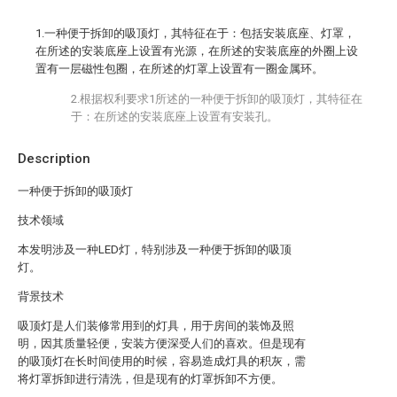
1.一种便于拆卸的吸顶灯，其特征在于：包括安装底座、灯罩，
在所述的安装底座上设置有光源，在所述的安装底座的外圈上设
置有一层磁性包圈，在所述的灯罩上设置有一圈金属环。
2.根据权利要求1所述的一种便于拆卸的吸顶灯，其特征在
于：在所述的安装底座上设置有安装孔。
Description
一种便于拆卸的吸顶灯
技术领域
本发明涉及一种LED灯，特别涉及一种便于拆卸的吸顶
灯。
背景技术
吸顶灯是人们装修常用到的灯具，用于房间的装饰及照
明，因其质量轻便，安装方便深受人们的喜欢。但是现有
的吸顶灯在长时间使用的时候，容易造成灯具的积灰，需
将灯罩拆卸进行清洗，但是现有的灯罩拆卸不方便。