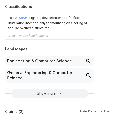
Classifications
F21S8/04
Lighting devices intended for fixed
installation intended only for mounting on a ceiling or
the like overhead structures
View 1 more classifications
Landscapes
Engineering & Computer Science
General Engineering & Computer
Science
Show more
Claims
(2)
Hide Dependent