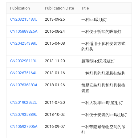
Publication
Publication Date
Title
CN203215483U
2013-09-25
一种led吸顶灯
CN105889825A
2016-08-24
一种便于拆卸的吸顶灯
CN204254398U
2015-04-08
一种适用于多种安装方式
的灯头
CN203298119U
2013-11-20
超薄型led天花板灯
CN202675164U
2013-01-16
一种灯具的灯罩悬挂结构
CN107636383A
2018-01-26
简易安装灯具和灯具替换
装置
CN201902922U
2011-07-20
一种大功率led轨道射灯
CN207935889U
2018-10-02
一种便于安装的led吸顶灯
CN105927905A
2016-09-07
一种带隐藏储物空间的吊
灯