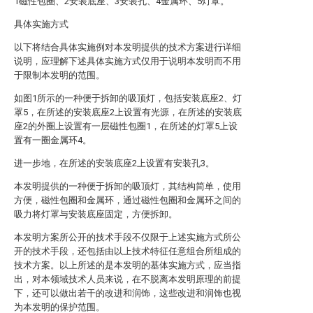
1磁性包圈、2安装底座、3安装孔、4金属环、5灯罩。
具体实施方式
以下将结合具体实施例对本发明提供的技术方案进行详细
说明，应理解下述具体实施方式仅用于说明本发明而不用
于限制本发明的范围。
如图1所示的一种便于拆卸的吸顶灯，包括安装底座2、灯
罩5，在所述的安装底座2上设置有光源，在所述的安装底
座2的外圈上设置有一层磁性包圈1，在所述的灯罩5上设
置有一圈金属环4。
进一步地，在所述的安装底座2上设置有安装孔3。
本发明提供的一种便于拆卸的吸顶灯，其结构简单，使用
方便，磁性包圈和金属环，通过磁性包圈和金属环之间的
吸力将灯罩与安装底座固定，方便拆卸。
本发明方案所公开的技术手段不仅限于上述实施方式所公
开的技术手段，还包括由以上技术特征任意组合所组成的
技术方案。以上所述的是本发明的基体实施方式，应当指
出，对本领域技术人员来说，在不脱离本发明原理的前提
下，还可以做出若干的改进和润饰，这些改进和润饰也视
为本发明的保护范围。