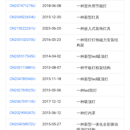
CN207471276U
2018-06-08
一种室外用节能灯
CN204922654U
2015-12-30
一种新型灯具
CN219222261U
2023-06-20
一种嵌入式装饰灯具
CN205102070U
2016-03-23
一种筒灯灯饰磁力安装结
构架
CN203517545U
2014-04-02
一种新型led吸顶灯
CN203115881U
2013-08-07
一种平板灯框架结构
CN204785943U
2015-11-18
一种新型led吸顶灯
CN202769325U
2013-03-06
一种led筒灯
CN206739110U
2017-12-12
一种吸顶灯
CN202993047U
2013-06-12
一种灯内罩
CN204358572U
2015-05-27
一种新型一体化全彩驱动
吸顶灯结构