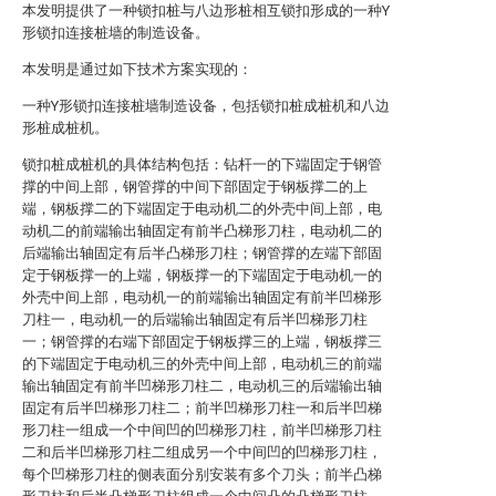
本发明提供了一种锁扣桩与八边形桩相互锁扣形成的一种Y
形锁扣连接桩墙的制造设备。
本发明是通过如下技术方案实现的：
一种Y形锁扣连接桩墙制造设备，包括锁扣桩成桩机和八边
形桩成桩机。
锁扣桩成桩机的具体结构包括：钻杆一的下端固定于钢管
撑的中间上部，钢管撑的中间下部固定于钢板撑二的上
端，钢板撑二的下端固定于电动机二的外壳中间上部，电
动机二的前端输出轴固定有前半凸梯形刀柱，电动机二的
后端输出轴固定有后半凸梯形刀柱；钢管撑的左端下部固
定于钢板撑一的上端，钢板撑一的下端固定于电动机一的
外壳中间上部，电动机一的前端输出轴固定有前半凹梯形
刀柱一，电动机一的后端输出轴固定有后半凹梯形刀柱
一；钢管撑的右端下部固定于钢板撑三的上端，钢板撑三
的下端固定于电动机三的外壳中间上部，电动机三的前端
输出轴固定有前半凹梯形刀柱二，电动机三的后端输出轴
固定有后半凹梯形刀柱二；前半凹梯形刀柱一和后半凹梯
形刀柱一组成一个中间凹的凹梯形刀柱，前半凹梯形刀柱
二和后半凹梯形刀柱二组成另一个中间凹的凹梯形刀柱，
每个凹梯形刀柱的侧表面分别安装有多个刀头；前半凸梯