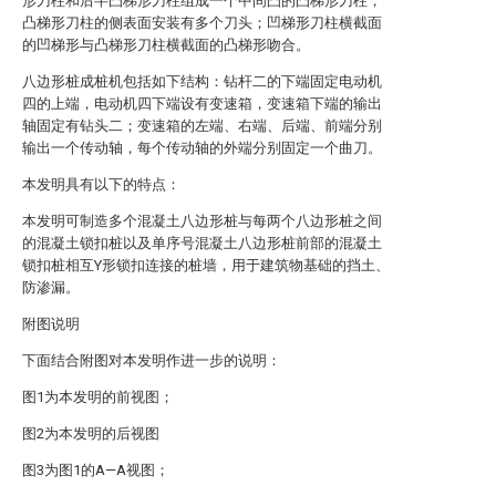
形刀柱和后半凸梯形刀柱组成一个中间凸的凸梯形刀柱，
凸梯形刀柱的侧表面安装有多个刀头；凹梯形刀柱横截面
的凹梯形与凸梯形刀柱横截面的凸梯形吻合。
八边形桩成桩机包括如下结构：钻杆二的下端固定电动机
四的上端，电动机四下端设有变速箱，变速箱下端的输出
轴固定有钻头二；变速箱的左端、右端、后端、前端分别
输出一个传动轴，每个传动轴的外端分别固定一个曲刀。
本发明具有以下的特点：
本发明可制造多个混凝土八边形桩与每两个八边形桩之间
的混凝土锁扣桩以及单序号混凝土八边形桩前部的混凝土
锁扣桩相互Y形锁扣连接的桩墙，用于建筑物基础的挡土、
防渗漏。
附图说明
下面结合附图对本发明作进一步的说明：
图1为本发明的前视图；
图2为本发明的后视图
图3为图1的A—A视图；