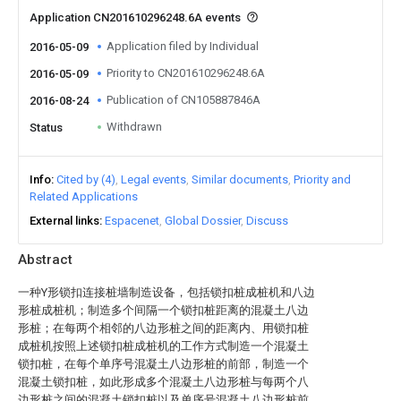
Application CN201610296248.6A events
Application filed by Individual
2016-05-09
Priority to CN201610296248.6A
2016-05-09
Publication of CN105887846A
2016-08-24
Withdrawn
Status
Info
Cited by (4)
Legal events
Similar documents
Priority and
Related Applications
External links
Espacenet
Global Dossier
Discuss
Abstract
一种Y形锁扣连接桩墙制造设备，包括锁扣桩成桩机和八边
形桩成桩机；制造多个间隔一个锁扣桩距离的混凝土八边
形桩；在每两个相邻的八边形桩之间的距离内、用锁扣桩
成桩机按照上述锁扣桩成桩机的工作方式制造一个混凝土
锁扣桩，在每个单序号混凝土八边形桩的前部，制造一个
混凝土锁扣桩，如此形成多个混凝土八边形桩与每两个八
边形桩之间的混凝土锁扣桩以及单序号混凝土八边形桩前