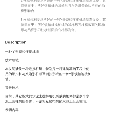
2.根据权利要求所述的一种Y形锁扣连接桩墙制造设备，其
特征在于：所述锁扣桩的凹梯形与八边形每条边所在的凸
梯形吻合。
3.根据权利要求所述的一种Y形锁扣连接桩墙制造设备，其
特征在于：所述锁扣桩成桩机的凹梯形刀柱横截面的凹梯
形与凸梯形刀柱横截面的凸梯形吻合。
Description
一种 Y 形锁扣连接桩墙
技术领域
本发明涉及一种连接桩墙，特别是一种建筑基础工程中使
用的锁扣桩与八边形桩相互锁扣形成的一种Y形锁扣连接桩
墙。
背景技术
目前，其它型式的水泥土搅拌桩机所成的桩体都是多个水
泥土圆柱的组合体，不是相互锁扣的的水泥土组合桩墙。
发明内容