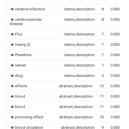
cerebral infarction
claims,description
8
0.000
cerebrovascular
claims,description
8
0.000
disease
Flos
claims,description
7
0.000
Huang Qi
claims,description
7
0.000
Pheretima
claims,description
7
0.000
semen
claims,description
7
0.000
drug
claims,description
5
0.000
effects
abstract,description
15
0.000
blood
abstract,description
11
0.000
blood
abstract,description
11
0.000
promoting effect
abstract,description
10
0.000
blood circulation
abstract,description
9
0.000