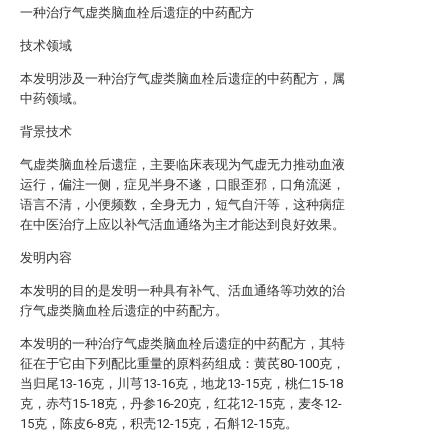
一种治疗气虚类脑血栓后遗症的中药配方
技术领域
本发明涉及一种治疗气虚类脑血栓后遗症的中药配方，属
中药领域。
背景技术
气虚类脑血栓后遗症，主要临床表现为气虚无力推动血液
运行，偏注一侧，症见半身不遂，口眼歪邪，口角流涎，
语言不清，小便频数，全身无力，短气自汗等，这种病症
在中医治疗上应以补气活血通络为主才能达到良好效果。
发明内容
本发明的目的是发明一种具有补气、活血通络等功效的治
疗气虚类脑血栓后遗症的中药配方。
本发明的一种治疗气虚类脑血栓后遗症的中药配方，其特
征在于它由下列配比重量的原料药组成：黄芪80-100克，
当归尾13-16克，川芎13-16克，地龙13-15克，桃仁15-18
克，赤芍15-18克，丹参16-20克，红花12-15克，麦冬12-
15克，陈皮6-8克，积壳12-15克，石斛12-15克。