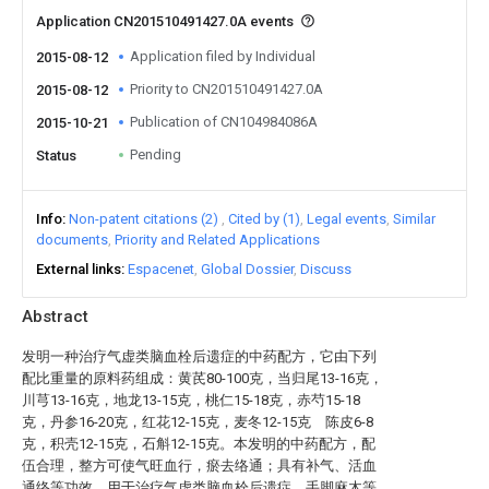
Application CN201510491427.0A events
Application filed by Individual
2015-08-12
Priority to CN201510491427.0A
2015-08-12
Publication of CN104984086A
2015-10-21
Pending
Status
Info
Non-patent citations (2)
Cited by (1)
Legal events
Similar
documents
Priority and Related Applications
External links
Espacenet
Global Dossier
Discuss
Abstract
发明一种治疗气虚类脑血栓后遗症的中药配方，它由下列
配比重量的原料药组成：黄芪80-100克，当归尾13-16克，
川芎13-16克，地龙13-15克，桃仁15-18克，赤芍15-18
克，丹参16-20克，红花12-15克，麦冬12-15克 陈皮6-8
克，积壳12-15克，石斛12-15克。本发明的中药配方，配
伍合理，整方可使气旺血行，瘀去络通；具有补气、活血
通络等功效，用于治疗气虚类脑血栓后遗症，手脚麻木等