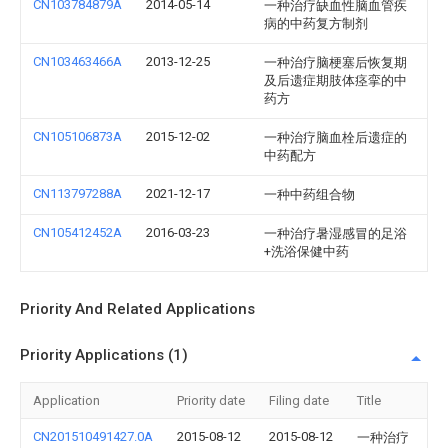
CN103784879A
2014-05-14
一种治疗缺血性脑血管疾
病的中药复方制剂
CN103463466A
2013-12-25
一种治疗脑梗塞后恢复期
及后遗症期肢体痉挛的中
药方
CN105106873A
2015-12-02
一种治疗脑血栓后遗症的
中药配方
CN113797288A
2021-12-17
一种中药组合物
CN105412452A
2016-03-23
一种治疗暑湿感冒的足浴
+洗浴保健中药
Priority And Related Applications
Priority Applications (1)
Application
Priority date
Filing date
Title
CN201510491427.0A
2015-08-12
2015-08-12
一种治疗