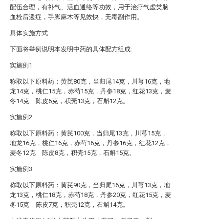
配伍合理，有补气、活血通络等功效，用于治疗气虚类脑
血栓后遗症，手脚麻木等见效快，无毒副作用。
具体实施方式
下面将举例说明本发明中药的具体配方组成:
实施例1
称取以下原料药：黄芪80克，当归尾14克，川芎16克，地
龙14克，桃仁15克，赤芍15克，丹参18克，红花13克，麦
冬14克 陈皮6克，积壳13克，石斛12克。
实施例2
称取以下原料药：黄芪100克，当归尾13克，川芎15克，
地龙16克，桃仁16克，赤芍16克，丹参16克，红花12克，
麦冬12克 陈皮8克，积壳15克，石斛15克。
实施例3
称取以下原料药：黄芪90克，当归尾16克，川芎13克，地
龙13克，桃仁18克，赤芍18克，丹参20克，红花15克，麦
冬15克 陈皮7克，积壳12克，石斛14克。