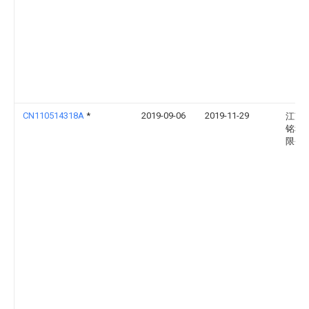
CN110514318A
*
2019-09-06
2019-11-29
江苏
铭科
限公