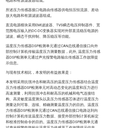
电路和有源滤波器组成。
所述压力传感器接口电路由传感器供电恒压恒流源、差动
放大电路和有源滤波器组成。
直流电源模块采用EMI滤波器、TVS瞬态电压抑制器件、宽
范围电压输入的DC-DC变换器实现对外部直流稳压电源的
滤波、瞬态干扰抑制、降压稳压等功能。
温度压力传感器DSP检测单元通过CAN总线通信接口向外
部控制计算机传输温度压力测量数据，此外, 温度压力传感
器DSP检测单元通过声光报警电路输出传感器工作故障提
示信息。
与现有技术相比，本发明的有益效果是：
本发明采用抗强冲击和耐高压的温度压力传感器结合温度
压力传感器DSP检测单元对高动态变化的温度和压力进行
高速测量，利用抗强冲击和耐高压的机械和电气连接结
构、高灵敏度温度测头以及压力传感器芯体进行温度压力
测量达到可靠、连续、精确测量温度压力的目的。温度压
力传感器DSP检测单元通过CAN总线通信接口电路达到向
控制计算机传送温度压力数据、接受外部控制计算机标定
和校准控制命令的目的。温度压力传感器DSP检测单元通
过声光报警电路输出温度压力传感器工作故障提示信息。