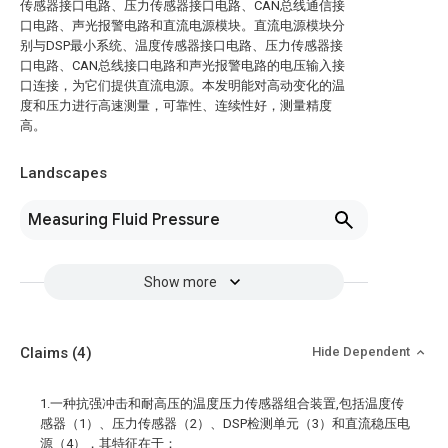
传感器接口电路、压力传感器接口电路、CAN总线通信接
口电路、声光报警电路和直流电源模块。直流电源模块分
别与DSP最小系统、温度传感器接口电路、压力传感器接
口电路、CAN总线接口电路和声光报警电路的电压输入接
口连接，为它们提供直流电源。本发明能对高动变化的温
度和压力进行高速测量，可靠性、连续性好，测量精度
高。
Landscapes
Measuring Fluid Pressure
Show more
Claims
(4)
Hide Dependent
1.一种抗强冲击和耐高压的温度压力传感器组合装置,包括温度传
感器（1）、压力传感器（2）、DSP检测单元（3）和直流稳压电
源（4），其特征在于：