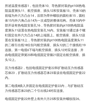
所述温度传感器1，包括壳体10、导热胶封装的pt100热电
阻温度测头11、航空插座、插头12和安装板13。壳体10的
前端为外六方凸台14，后部为带外螺纹的圆柱体15，圆柱
体15与外六角凸台14为一次成型的整体结构。壳体10内中
部开设有热电阻安装孔16，导热胶封装的pt100热电阻温
度测头11设置在热电阻安装孔16内。安装板13通过多个螺
钉固定在外六方凸台14的上端面上。航空插座、插头12设
置在安装板13上，导热胶封装的pt100热电阻温度测头11
的二根引出线18分别与航空插座、插头12的二个接线柱19
连接。第一电缆6下端与航空插座、插头12对应连接，并
由电缆固定弹簧20和电缆固定管箍21固定在航空插座、插
头12上。
压力传感器2，包括电缆固定护套22和扩散硅压力传感器
芯体23，扩散硅压力传感器芯体23装设在电缆固定护套22
内。
第二电缆8插入并固定在电缆固定护套22内，与扩散硅压
力传感器芯体23的二个引出线24对应连接。
电缆固定护套22外壁上有外六方25和安装外螺纹段26。