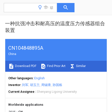
一种抗强冲击和耐高压的温度压力传感器组合
装置
CN104848895A
China
Download PDF
Find Prior Art
Similar
Other languages
English
Inventor
刘军
胡玉兰
周锡青
孙国栋
Current Assignee
Shenyang Ligong University
Worldwide applications
2015
CN