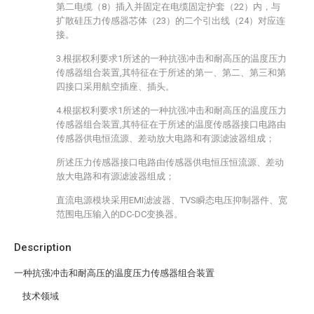
第二电缆（8）插入并固定在电缆固定护套（22）内，与
扩散硅压力传感器芯体（23）的二个引出线（24）对应连
接。
3.根据权利要求1所述的一种抗强冲击和耐高压的温度压力
传感器组合装置,其特征在于所述的第一、第二、第三和第
四接口采用航空插座、插头。
4.根据权利要求1所述的一种抗强冲击和耐高压的温度压力
传感器组合装置,其特征在于所述的温度传感器接口电路由
传感器供电恒流源、差动放大电路和有源滤波器组成；
所述压力传感器接口电路由传感器供电恒压恒流源、差动
放大电路和有源滤波器组成；
直流电源模块采用EMI滤波器、TVS瞬态电压抑制器件、宽
范围电压输入的DC-DC变换器。
Description
一种抗强冲击和耐高压的温度压力传感器组合装置
技术领域