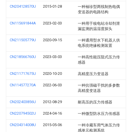
CN204128570U
2015-01-28
一种袖珍型两线制热电偶
变送器的电路结构
CN115691844A
2023-02-03
一种用于核电站冷却剂泄
漏监测的温湿度探头
CN211505779U
2020-09-15
一种通用型水下机器人供
电系统绝缘检测装置
CN218566760U
2023-03-03
一种高性能压阻式压力传
感器
CN211717675U
2020-10-20
高精度压力变送器
CN114577270A
2022-06-03
一种抗强磁干扰的多参数
高精度变送器
CN202403856U
2012-08-29
耐高压的压力传感器
CN220794502U
2024-04-16
一种微型防水压力传感器
CN204314008U
2015-05-06
一种冷藏车用气体压力传
感单元检测系统