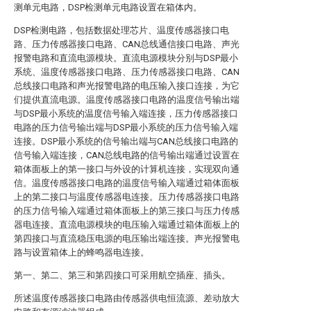
测单元电路，DSP检测单元电路设置在箱体内。
DSP检测电路，包括数据处理芯片、温度传感器接口电
路、压力传感器接口电路、CAN总线通信接口电路、声光
报警电路和直流电源模块。直流电源模块分别与DSP最小
系统、温度传感器接口电路、压力传感器接口电路、CAN
总线接口电路和声光报警电路的电压输入接口连接，为它
们提供直流电源。温度传感器接口电路的温度信号输出端
与DSP最小系统的温度信号输入端连接，压力传感器接口
电路的压力信号输出端与DSP最小系统的压力信号输入端
连接。DSP最小系统的信号输出端与CAN总线接口电路的
信号输入端连接，CAN总线电路的信号输出端通过设置在
箱体面板上的第一接口与外设的计算机连接，实现双向通
信。温度传感器接口电路的温度信号输入端通过箱体面板
上的第二接口与温度传感器电连接。压力传感器接口电路
的压力信号输入端通过箱体面板上的第三接口与压力传感
器电连接。直流电源模块的电压输入端通过箱体面板上的
第四接口与直流稳压电源的电压输出端连接。声光报警电
路与设置箱体上的蜂鸣器电连接。
第一、第二、第三和第四接口可采用航空插座、插头。
所述温度传感器接口电路由传感器供电恒流源、差动放大