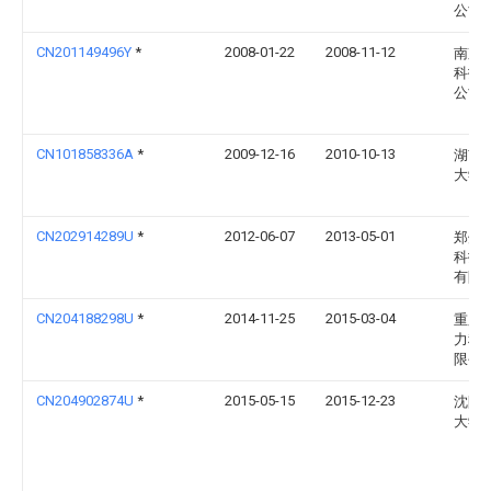
公司
CN201149496Y
*
2008-01-22
2008-11-12
南京
科技
公司
CN101858336A
*
2009-12-16
2010-10-13
湖南
大学
CN202914289U
*
2012-06-07
2013-05-01
郑州
科技
有限
CN204188298U
*
2014-11-25
2015-03-04
重庆
力科
限公
CN204902874U
*
2015-05-15
2015-12-23
沈阳
大学