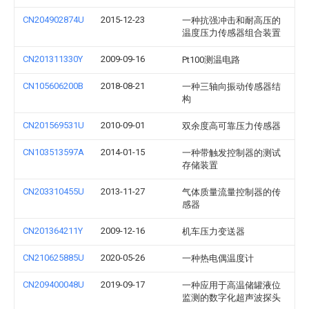
CN204902874U
2015-12-23
一种抗强冲击和耐高压的
温度压力传感器组合装置
CN201311330Y
2009-09-16
Pt100测温电路
CN105606200B
2018-08-21
一种三轴向振动传感器结
构
CN201569531U
2010-09-01
双余度高可靠压力传感器
CN103513597A
2014-01-15
一种带触发控制器的测试
存储装置
CN203310455U
2013-11-27
气体质量流量控制器的传
感器
CN201364211Y
2009-12-16
机车压力变送器
CN210625885U
2020-05-26
一种热电偶温度计
CN209400048U
2019-09-17
一种应用于高温储罐液位
监测的数字化超声波探头