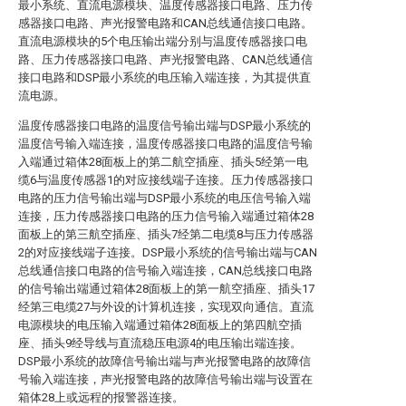
最小系统、直流电源模块、温度传感器接口电路、压力传
感器接口电路、声光报警电路和CAN总线通信接口电路。
直流电源模块的5个电压输出端分别与温度传感器接口电
路、压力传感器接口电路、声光报警电路、CAN总线通信
接口电路和DSP最小系统的电压输入端连接，为其提供直
流电源。
温度传感器接口电路的温度信号输出端与DSP最小系统的
温度信号输入端连接，温度传感器接口电路的温度信号输
入端通过箱体28面板上的第二航空插座、插头5经第一电
缆6与温度传感器1的对应接线端子连接。压力传感器接口
电路的压力信号输出端与DSP最小系统的电压信号输入端
连接，压力传感器接口电路的压力信号输入端通过箱体28
面板上的第三航空插座、插头7经第二电缆8与压力传感器
2的对应接线端子连接。DSP最小系统的信号输出端与CAN
总线通信接口电路的信号输入端连接，CAN总线接口电路
的信号输出端通过箱体28面板上的第一航空插座、插头17
经第三电缆27与外设的计算机连接，实现双向通信。直流
电源模块的电压输入端通过箱体28面板上的第四航空插
座、插头9经导线与直流稳压电源4的电压输出端连接。
DSP最小系统的故障信号输出端与声光报警电路的故障信
号输入端连接，声光报警电路的故障信号输出端与设置在
箱体28上或远程的报警器连接。