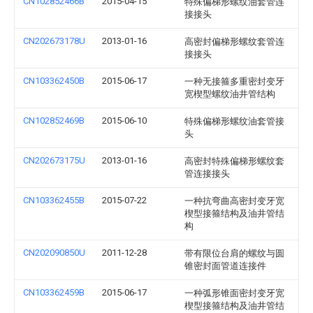
CN102852466B
2015-04-15
特殊偏梯形螺纹油套管连
接接头
CN202673178U
2013-01-16
高密封偏梯形螺纹套管连
接接头
CN103362450B
2015-06-17
一种无接箍多重密封变牙
宽楔型螺纹油井管结构
CN102852469B
2015-06-10
特殊偏梯形螺纹油套管接
头
CN202673175U
2013-01-16
高密封特殊偏梯形螺纹套
管连接接头
CN103362455B
2015-07-22
一种抗弯曲高密封变牙宽
楔型接箍结构及油井管结
构
CN202090850U
2011-12-28
带有限位台肩的螺纹与圆
锥密封面管道连接件
CN103362459B
2015-06-17
一种弧形锥面密封变牙宽
楔型接箍结构及油井管结