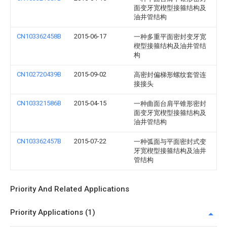
面变牙宽楔型接箍结构及
油井管结构
CN103362458B
2015-06-17
一种多重平面密封变牙宽
楔型接箍结构及油井管结
构
CN102720439B
2015-09-02
高密封偏梯形螺纹套管连
接接头
CN103321586B
2015-04-15
一种曲面台肩平锥形密封
面变牙宽楔型接箍结构及
油井管结构
CN103362457B
2015-07-22
一种弧面与平面密封式变
牙宽楔型接箍结构及油井
管结构
Priority And Related Applications
Priority Applications (1)