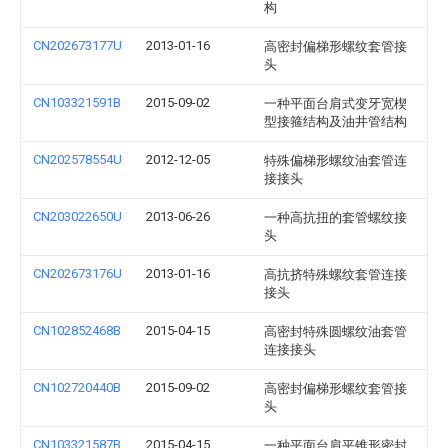
构
CN202673177U
2013-01-16
高密封偏梯形螺纹套管接
头
CN103321591B
2015-09-02
一种平面台肩式变牙宽楔
型接箍结构及油井管结构
CN202578554U
2012-12-05
特殊偏梯形螺纹油套管连
接接头
CN203022650U
2013-06-26
一种高抗扭的套管螺纹接
头
CN202673176U
2013-01-16
高抗挤特殊螺纹套管连接
接头
CN102852468B
2015-04-15
高密封特殊圆螺纹油套管
连接接头
CN102720440B
2015-09-02
高密封偏梯形螺纹套管接
头
CN103321587B
2015-04-15
一种平面台肩平锥形密封