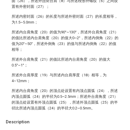
面（26），所述外扭矩台肩（8）与所述楔形外螺纹（6）之间设
置有外密封面（27）；
所述内密封面（26）的长度与所述外密封面（27）的长度相等，
为1.5~5.0mm；
所述内台肩角度（20）的值为90°~130°，所述外台肩角度（21）
的值比所述内台肩角度（20）的值大0~2°，所述内倒角（22）的
值为20°~50°，所述外倒角（23）的值与所述内倒角（22）的值
相等；
所述外台肩角度（21）的值比所述内台肩角度（20）的值大
0.5°~1°；
所述外台肩厚度（19）与所述内台肩厚度（18）相等，为
4~12mm；
所述内台肩角度（20）的顶点处设置有内顶点圆弧（24），所述
内顶点圆弧（24）的半径为0.5~2.5mm；所述外台肩角度（21）
的顶点处设置有外顶点圆弧（25），所述外顶点圆弧（25）的半
径比所述内顶点圆弧（24）的半径大0.2~0.5mm。
Description