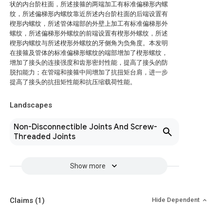
状的内台阶柱面，所述接箍的两端加工有标准偏梯形内螺
纹，所述偏梯形内螺纹靠近所述内台阶柱面的后端设置有
楔形内螺纹，所述管体端部的外壁上加工有标准偏梯形外
螺纹，所述偏梯形外螺纹的前端设置有楔形外螺纹，所述
楔形内螺纹与所述楔形外螺纹的牙侧角为负角度。本发明
在接箍及管体的标准偏梯形螺纹的端部增加了楔形螺纹，
增加了接头的连接强度和齿形密封性能，提高了接头的防
脱扣能力；在管端和接箍中间增加了抗扭矩台肩，进一步
提高了接头的抗扭矩性能和抗压缩载荷性能。
Landscapes
Non-Disconnectible Joints And Screw-
Threaded Joints
Show more
Claims
(1)
Hide Dependent