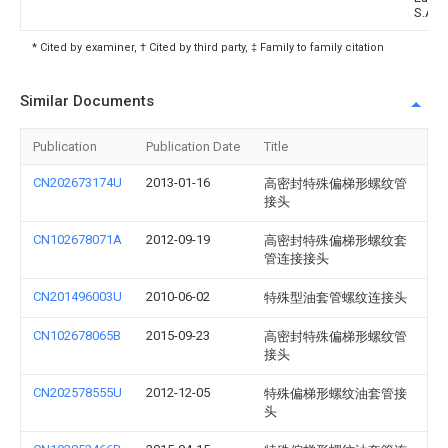
S.A.
* Cited by examiner, † Cited by third party, ‡ Family to family citation
Similar Documents
Publication
Publication Date
Title
CN202673174U
2013-01-16
高密封特殊偏梯形螺纹管
接头
CN102678071A
2012-09-19
高密封特殊偏梯形螺纹套
管连接接头
CN201496003U
2010-06-02
特殊型油套管螺纹连接头
CN102678065B
2015-09-23
高密封特殊偏梯形螺纹管
接头
CN202578555U
2012-12-05
特殊偏梯形螺纹油套管接
头