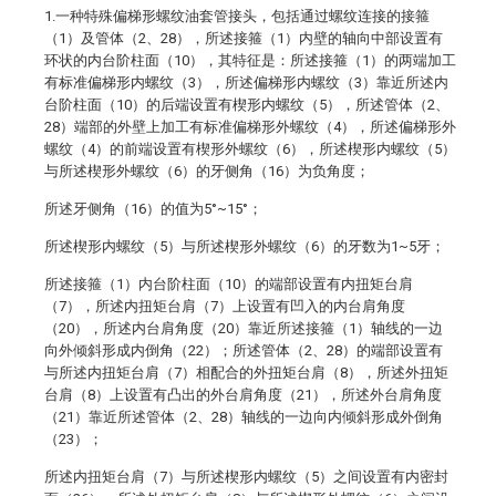
1.一种特殊偏梯形螺纹油套管接头，包括通过螺纹连接的接箍
（1）及管体（2、28），所述接箍（1）内壁的轴向中部设置有
环状的内台阶柱面（10），其特征是：所述接箍（1）的两端加工
有标准偏梯形内螺纹（3），所述偏梯形内螺纹（3）靠近所述内
台阶柱面（10）的后端设置有楔形内螺纹（5），所述管体（2、
28）端部的外壁上加工有标准偏梯形外螺纹（4），所述偏梯形外
螺纹（4）的前端设置有楔形外螺纹（6），所述楔形内螺纹（5）
与所述楔形外螺纹（6）的牙侧角（16）为负角度；
所述牙侧角（16）的值为5°~15°；
所述楔形内螺纹（5）与所述楔形外螺纹（6）的牙数为1~5牙；
所述接箍（1）内台阶柱面（10）的端部设置有内扭矩台肩
（7），所述内扭矩台肩（7）上设置有凹入的内台肩角度
（20），所述内台肩角度（20）靠近所述接箍（1）轴线的一边
向外倾斜形成内倒角（22）；所述管体（2、28）的端部设置有
与所述内扭矩台肩（7）相配合的外扭矩台肩（8），所述外扭矩
台肩（8）上设置有凸出的外台肩角度（21），所述外台肩角度
（21）靠近所述管体（2、28）轴线的一边向内倾斜形成外倒角
（23）；
所述内扭矩台肩（7）与所述楔形内螺纹（5）之间设置有内密封