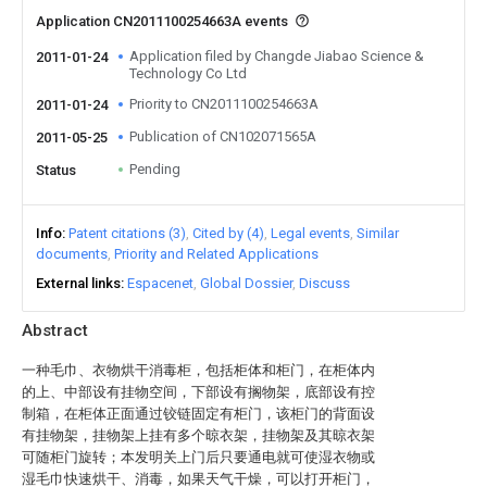
Application CN2011100254663A events
Application filed by Changde Jiabao Science &
2011-01-24
Technology Co Ltd
Priority to CN2011100254663A
2011-01-24
Publication of CN102071565A
2011-05-25
Pending
Status
Info
Patent citations (3)
Cited by (4)
Legal events
Similar
documents
Priority and Related Applications
External links
Espacenet
Global Dossier
Discuss
Abstract
一种毛巾、衣物烘干消毒柜，包括柜体和柜门，在柜体内
的上、中部设有挂物空间，下部设有搁物架，底部设有控
制箱，在柜体正面通过铰链固定有柜门，该柜门的背面设
有挂物架，挂物架上挂有多个晾衣架，挂物架及其晾衣架
可随柜门旋转；本发明关上门后只要通电就可使湿衣物或
湿毛巾快速烘干、消毒，如果天气干燥，可以打开柜门，