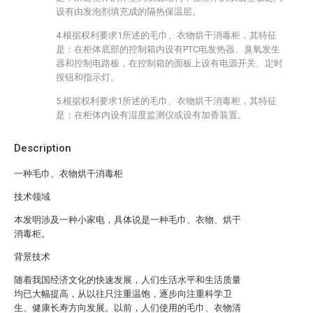
设有由发泡剂填充成的隔热保温层。
4.根据权利要求1所述的毛巾、衣物烘干消毒柜，其特征
是：在柜体底部的控制箱内设有PTC电发热器、臭氧发生
器和控制电路板，在控制箱的面板上设有电源开关、定时
按钮和指示灯。
5.根据权利要求1所述的毛巾、衣物烘干消毒柜，其特征
是：在柜体内设有湿度监测仪或设有加香装置。
Description
一种毛巾、衣物烘干消毒柜
技术领域
本发明涉及一种小家电，具体说是一种毛巾、衣物、烘干
消毒柜。
背景技术
随着我国经济文化的快速发展，人们生活水平和生活质量
均已大幅提高，从以往只注重温饱，逐步向注重科学卫
生、健康长寿方向发展。以前，人们使用的毛巾、衣物清