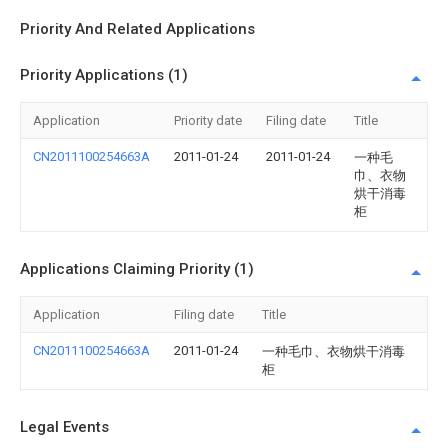
Priority And Related Applications
Priority Applications (1)
Application
Priority date
Filing date
Title
CN2011100254663A
2011-01-24
2011-01-24
一种毛
巾、衣物
烘干消毒
柜
Applications Claiming Priority (1)
Application
Filing date
Title
CN2011100254663A
2011-01-24
一种毛巾、衣物烘干消毒
柜
Legal Events