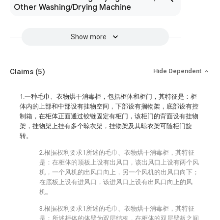
Other Washing/Drying Machine
Show more
Claims
(5)
Hide Dependent
1.一种毛巾、衣物烘干消毒柜，包括柜体和柜门，其特征是：柜
体内的上部和中部设有挂物空间，下部设有搁物架，底部设有控
制箱，在柜体正面通过铰链固定有柜门，该柜门的背面设有挂物
架，挂物架上挂有多个晾衣架，挂物架及其晾衣架可随柜门旋
转。
2.根据权利要求1所述的毛巾、衣物烘干消毒柜，其特征
是：在柜体的顶板上设有出风口，该出风口上设有两个风
机，一个风机的出风口向上，另一个风机的出风口向下；
在底板上设有进风口，该进风口上设有出风口向上的风
机。
3.根据权利要求1所述的毛巾、衣物烘干消毒柜，其特征
是：所述柜体的体壁为双层结构，在柜体的双层壁板之间