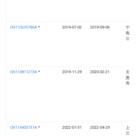
CN110205786A
*
2019-07-02
2019-09-06
宁波
电器
公司
CN110811273A
*
2019-11-29
2020-02-21
天津
惠宝
有限
CN114403731A
*
2022-01-31
2022-04-29
上海
兰家