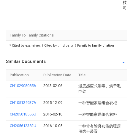
技有
司
Family To Family Citations
* Cited by examiner, † Cited by third party, ‡ Family to family citation
Similar Documents
Publication
Publication Date
Title
CN102908085A
2013-02-06
湿度感应式消毒、烘干毛
巾架
CN105124937A
2015-12-09
一种智能家居组合衣柜
CN205018555U
2016-02-10
一种智能家居组合衣柜
CN205612382U
2016-10-05
一种带有除臭功能的暖房
用烘干装置