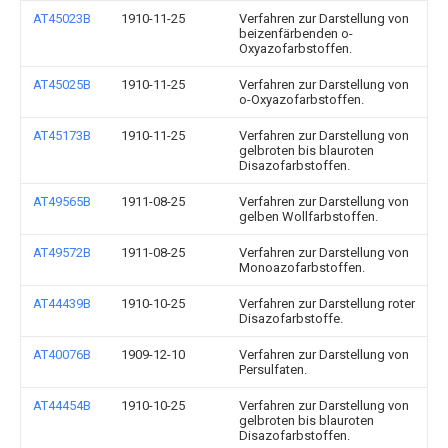
AT45023B
1910-11-25
Verfahren zur Darstellung von
beizenfärbenden o-
Oxyazofarbstoffen.
AT45025B
1910-11-25
Verfahren zur Darstellung von
o-Oxyazofarbstoffen.
AT45173B
1910-11-25
Verfahren zur Darstellung von
gelbroten bis blauroten
Disazofarbstoffen.
AT49565B
1911-08-25
Verfahren zur Darstellung von
gelben Wollfarbstoffen.
AT49572B
1911-08-25
Verfahren zur Darstellung von
Monoazofarbstoffen.
AT44439B
1910-10-25
Verfahren zur Darstellung roter
Disazofarbstoffe.
AT40076B
1909-12-10
Verfahren zur Darstellung von
Persulfaten.
AT44454B
1910-10-25
Verfahren zur Darstellung von
gelbroten bis blauroten
Disazofarbstoffen.