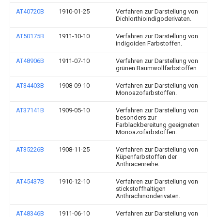
AT40720B
1910-01-25
Verfahren zur Darstellung von
Dichlorthioindigoderivaten.
AT50175B
1911-10-10
Verfahren zur Darstellung von
indigoiden Farbstoffen.
AT48906B
1911-07-10
Verfahren zur Darstellung von
grünen Baumwollfarbstoffen.
AT34403B
1908-09-10
Verfahren zur Darstellung von
Monoazofarbstoffen.
AT37141B
1909-05-10
Verfahren zur Darstellung von
besonders zur
Farblackbereitung geeigneten
Monoazofarbstoffen.
AT35226B
1908-11-25
Verfahren zur Darstellung von
Küpenfarbstoffen der
Anthracenreihe.
AT45437B
1910-12-10
Verfahren zur Darstellung von
stickstoffhaltigen
Anthrachinonderivaten.
AT48346B
1911-06-10
Verfahren zur Darstellung von