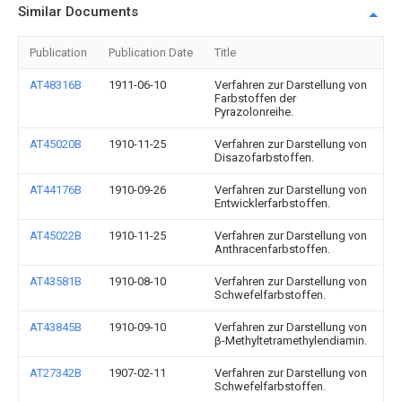
Similar Documents
Publication
Publication Date
Title
AT48316B
1911-06-10
Verfahren zur Darstellung von
Farbstoffen der
Pyrazolonreihe.
AT45020B
1910-11-25
Verfahren zur Darstellung von
Disazofarbstoffen.
AT44176B
1910-09-26
Verfahren zur Darstellung von
Entwicklerfarbstoffen.
AT45022B
1910-11-25
Verfahren zur Darstellung von
Anthracenfarbstoffen.
AT43581B
1910-08-10
Verfahren zur Darstellung von
Schwefelfarbstoffen.
AT43845B
1910-09-10
Verfahren zur Darstellung von
β-Methyltetramethylendiamin.
AT27342B
1907-02-11
Verfahren zur Darstellung von
Schwefelfarbstoffen.