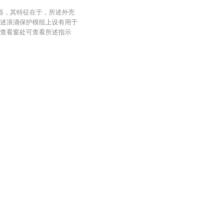
器，其特征在于，所述外壳
述浪涌保护模组上设有用于
查看窗处可查看所述指示