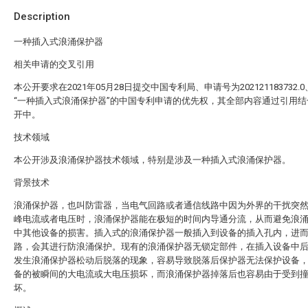
Description
一种插入式浪涌保护器
相关申请的交叉引用
本公开要求在2021年05月28日提交中国专利局、申请号为202121183732.
“一种插入式浪涌保护器”的中国专利申请的优先权，其全部内容通过引用结
开中。
技术领域
本公开涉及浪涌保护器技术领域，特别是涉及一种插入式浪涌保护器。
背景技术
浪涌保护器，也叫防雷器，当电气回路或者通信线路中因为外界的干扰突
峰电流或者电压时，浪涌保护器能在极短的时间内导通分流，从而避免浪
中其他设备的损害。插入式的浪涌保护器一般插入到设备的插入孔内，进
路，会其进行防浪涌保护。现有的浪涌保护器无锁定部件，在插入设备中
发生浪涌保护器松动后脱落的现象，容易导致脱落后保护器无法保护设备
备的被瞬间的大电流或大电压损坏，而浪涌保护器掉落后也容易由于受到
坏。