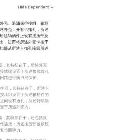
Hide Dependent
外壳、浪涌保护模组、轴柄
述外壳上开有卡扣孔；所述
所述轴柄件上设有按压部及
出，进而将所述外壳卡接于
扣部从所述卡扣孔缩回所述
器，其特征在于，所述外壳
接线端设置于所述接线端孔
回路进行防浪涌保护。
保护器，其特征在于，所述卡
按压部设置于所述轴柄件的
之间设有通孔，所述转动轴
置于所述外壳内。
器，其特征在于，还包括复
件连接；所述按压部被按压
复位回弹力。