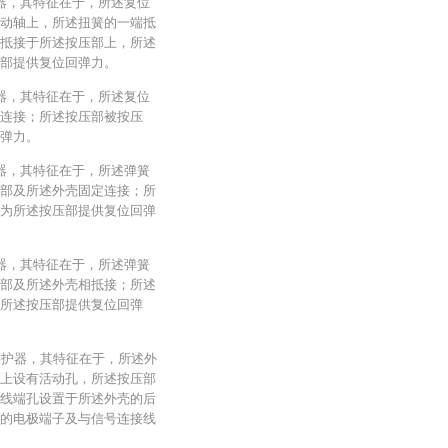
器，其特征在于，所述复位
动轴上，所述扭簧的一端抵
抵接于所述按压部上，所述
部提供复位回弹力。
器，其特征在于，所述复位
连接；所述按压部被按压
弹力。
器，其特征在于，所述弹簧
部及所述外壳固定连接；所
为所述按压部提供复位回弹
器，其特征在于，所述弹簧
部及所述外壳相抵接；所述
所述按压部提供复位回弹
保护器，其特征在于，所述外
上设有活动孔，所述按压部
线端孔设置于所述外壳的后
的电极端子及与信号连接线