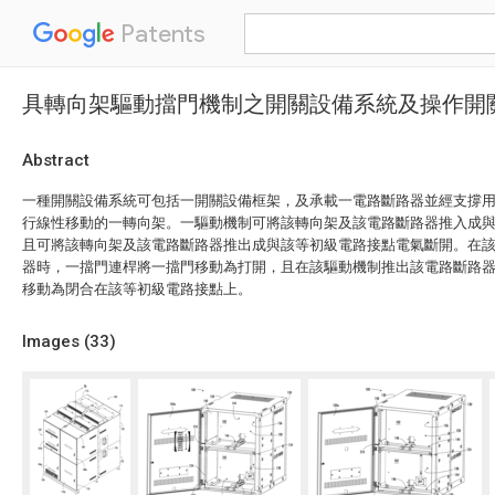
Patents
具轉向架驅動擋門機制之開關設備系統及操作開
Abstract
一種開關設備系統可包括一開關設備框架，及承載一電路斷路器並經支撐
行線性移動的一轉向架。一驅動機制可將該轉向架及該電路斷路器推入成
且可將該轉向架及該電路斷路器推出成與該等初級電路接點電氣斷開。在
器時，一擋門連桿將一擋門移動為打開，且在該驅動機制推出該電路斷路
移動為閉合在該等初級電路接點上。
Images (
33
)