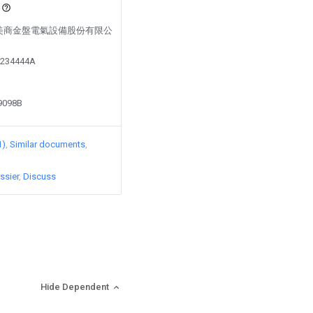
led by 美商金盤電氣設備股份有限公
2234444A
99098B
1)
Similar documents
ssier
Discuss
Hide Dependent