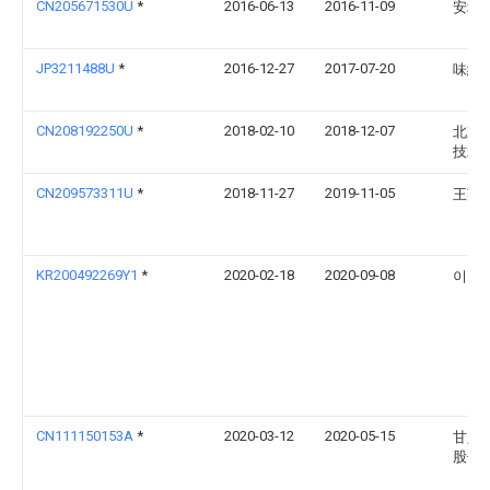
CN205671530U
*
2016-06-13
2016-11-09
安培
JP3211488U
*
2016-12-27
2017-07-20
味紀枝
CN208192250U
*
2018-02-10
2018-12-07
北京
技术
CN209573311U
*
2018-11-27
2019-11-05
王英
KR200492269Y1
*
2020-02-18
2020-09-08
이남
CN111150153A
*
2020-03-12
2020-05-15
甘肃
股份