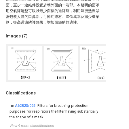
面，至少一連結件設置於朝外面的一端部。本發明的面罩
用空氣濾清墊可以以最少面積的過濾層，利用氣密墊圈嚴
密包覆人體的口鼻部，可節約濾材、降低成本及減少廢棄
物，提高過濾防護效果，增加面部的舒適性。
Images (
7
)
Classifications
A62B23/025
Filters for breathing-protection
purposes for respirators the filter having substantially
the shape of a mask
View 9 more classifications