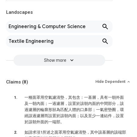
Landscapes
Engineering & Computer Science
Textile Engineering
Show more
Claims
(8)
Hide Dependent
一種面罩用空氣濾清墊，其包含：一基層，具有一朝外面
及一朝內面；一過濾層，設置於該朝內面的中間部分，該
過濾層的輪廓形狀為匹配人體的口鼻部；一氣密墊圈，環
繞該過濾層而設置於該朝內面；以及至少一連結件，設置
於該朝外面的一端部。
如請求項1所述之面罩用空氣濾清墊，其中該基層的該端部