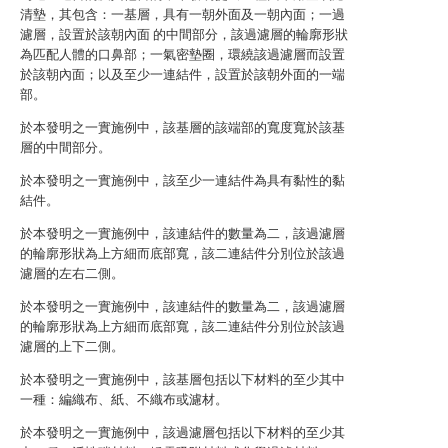
清墊，其包含：一基層，具有一朝外面及一朝內面；一過
濾層，設置於該朝內面 的中間部分，該過濾層的輪廓形狀
為匹配人體的口鼻部；一氣密墊圈，環繞該過濾層而設置
於該朝內面；以及至少一連結件，設置於該朝外面的一端
部。
於本發明之一實施例中，該基層的該端部的寬度寬於該基
層的中間部分。
於本發明之一實施例中，該至少一連結件為具有黏性的黏
結件。
於本發明之一實施例中，該連結件的數量為二，該過濾層
的輪廓形狀為上方細而底部寬，該二連結件分別位於該過
濾層的左右二側。
於本發明之一實施例中，該連結件的數量為二，該過濾層
的輪廓形狀為上方細而底部寬，該二連結件分別位於該過
濾層的上下二側。
於本發明之一實施例中，該基層包括以下材料的至少其中
一種：編織布、紙、不織布或濾材。
於本發明之一實施例中，該過濾層包括以下材料的至少其