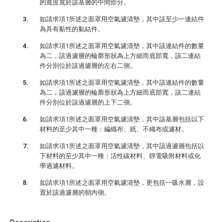
的寬度寬於該基層的中間部分。
如請求項1所述之面罩用空氣濾清墊，其中該至少一連結件
為具有黏性的黏結件。
如請求項1所述之面罩用空氣濾清墊，其中該連結件的數量
為二，該過濾層的輪廓形狀為上方細而底部寬，該二連結
件分別位於該過濾層的左右二側。
如請求項1所述之面罩用空氣濾清墊，其中該連結件的數量
為二，該過濾層的輪廓形狀為上方細而底部寬，該二連結
件分別位於該過濾層的上下二側。
如請求項1所述之面罩用空氣濾清墊，其中該基層包括以下
材料的至少其中一種：編織布、紙、不織布或濾材。
如請求項1所述之面罩用空氣濾清墊，其中該過濾層包括以
下材料的至少其中一種：活性碳材料、靜電吸附材料或化
學過濾材料。
如請求項1所述之面罩用空氣濾清墊，更包括一吸水層，設
置於該過濾層的朝內側。