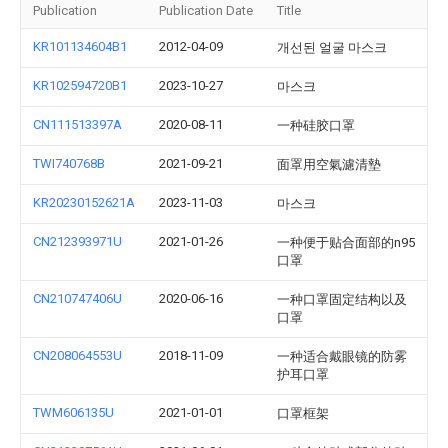
Publication
Publication Date
Title
KR101134604B1
2012-04-09
개선된 얼굴 마스크
KR102594720B1
2023-10-27
마스크
CN111513397A
2020-08-11
一种硅胶口罩
TWI740768B
2021-09-21
面罩用空氣濾清墊
KR20230152621A
2023-11-03
마스크
CN212393971U
2021-01-26
一种便于贴合面部的n95
口罩
CN210747406U
2020-06-16
一种口罩固定结构以及
口罩
CN208064553U
2018-11-09
一种适合戴眼镜的防雾
护耳口罩
TWM606135U
2021-01-01
口罩框架