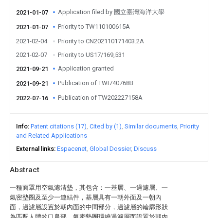
Application filed by 國立臺灣海洋大學
2021-01-07
Priority to TW110100615A
2021-01-07
2021-02-04
Priority to CN202110171403.2A
2021-02-07
Priority to US17/169,531
Application granted
2021-09-21
Publication of TWI740768B
2021-09-21
Publication of TW202227158A
2022-07-16
Info
Patent citations (17)
Cited by (1)
Similar documents
Priority
and Related Applications
External links
Espacenet
Global Dossier
Discuss
Abstract
一種面罩用空氣濾清墊，其包含：一基層、一過濾層、一
氣密墊圈及至少一連結件，基層具有一朝外面及一朝內
面，過濾層設置於朝內面的中間部分，過濾層的輪廓形狀
為匹配人體的口鼻部，氣密墊圈環繞過濾層而設置於朝內