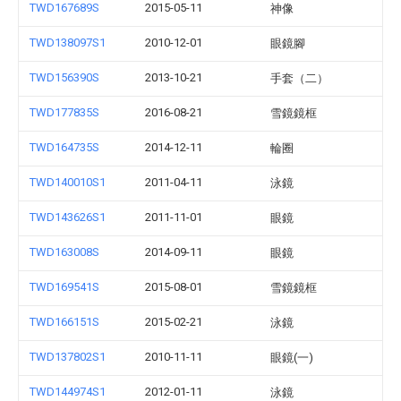
TWD167689S
2015-05-11
神像
TWD138097S1
2010-12-01
眼鏡腳
TWD156390S
2013-10-21
手套（二）
TWD177835S
2016-08-21
雪鏡鏡框
TWD164735S
2014-12-11
輪圈
TWD140010S1
2011-04-11
泳鏡
TWD143626S1
2011-11-01
眼鏡
TWD163008S
2014-09-11
眼鏡
TWD169541S
2015-08-01
雪鏡鏡框
TWD166151S
2015-02-21
泳鏡
TWD137802S1
2010-11-11
眼鏡(一)
TWD144974S1
2012-01-11
泳鏡