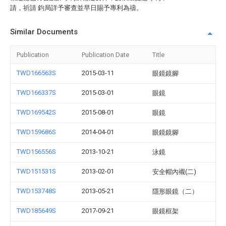
請，祈請 鈞局詳予審查並早日賜予專利為禱。
Similar Documents
Publication
Publication Date
Title
TWD166563S
2015-03-11
眼鏡鏡腳
TWD166337S
2015-03-01
眼鏡
TWD169542S
2015-08-01
眼鏡
TWD159686S
2014-04-01
眼鏡鏡腳
TWD156556S
2013-10-21
泳鏡
TWD151531S
2013-02-01
安全帽內襯(二)
TWD153748S
2013-05-21
隱形眼鏡（二）
TWD185649S
2017-09-21
眼鏡框架