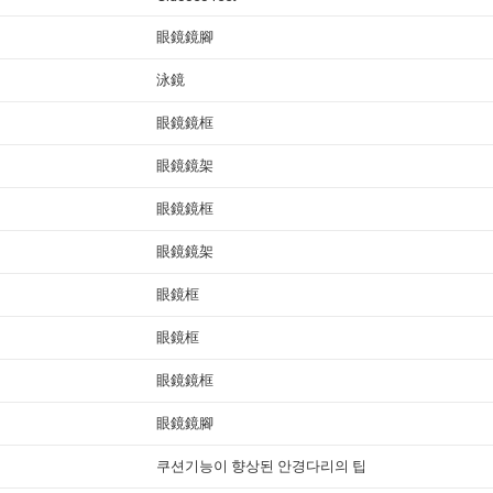
眼鏡鏡腳
泳鏡
眼鏡鏡框
眼鏡鏡架
眼鏡鏡框
眼鏡鏡架
眼鏡框
眼鏡框
眼鏡鏡框
眼鏡鏡腳
쿠션기능이 향상된 안경다리의 팁