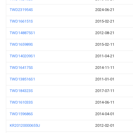
TWD231954S
2024-06-21
TWD166151S
2015-02-21
TWD148875S1
2012-08-21
TWD165989S
2015-02-11
TWD140209S1
2011-04-21
TWD164175S
2014-11-11
TWD138516S1
2011-01-01
TWD184323S
2017-07-11
TWD161033S
2014-06-11
TWD159686S
2014-04-01
KR20120000655U
2012-02-01