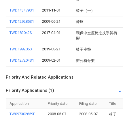
TWD143479S1
2011-11-01
椅子（一）
TWD129285S1
2009-06-21
椅座
TWD182042S
2017-04-01
環保中空座椅之扶手與椅
腳
TWD199206S
2019-08-21
椅子座墊
TWD127204S1
2009-02-01
辦公椅骨架
Priority And Related Applications
Priority Applications (1)
Application
Priority date
Filing date
Title
TW097302659F
2008-05-07
2008-05-07
椅子