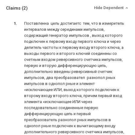
Claims
(2)
Hide Dependent
Поставленна цель достигаетс тем, что в измеритель
интервалов между серединами импульсов,
содержащий генератор импульсов , выход которого
подключен к первому входу первого ключа и через
делитель частоты к первому входу второго ключа, а
выходы первого и второго ключей соединены со
счетным входом реверсивного счетчика импульсов,
первую и вторую дифференцирующую цепь,
дополнительно введены реверсивный счетчик
импульсов, два преобразовател разнопол рных
импульсов в однопол рные и элемент
«исключающее ИЛИ, выход которого подключен к
второму входу второго ключа, причем первый вход
элемента «исключающее ИЛИ через
последовательно соединенные первую
дифференцирующую цепь и первый
преобразователь разнопол рных импульсов в
однопол рные подключен к вычитающему входу
дополнительного реверсивного счетчика импульсов,