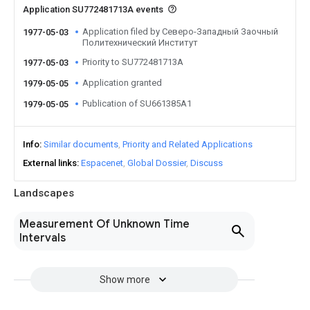
Application SU772481713A events
Application filed by Северо-Западный Заочный
1977-05-03
Политехнический Институт
Priority to SU772481713A
1977-05-03
Application granted
1979-05-05
Publication of SU661385A1
1979-05-05
Info
Similar documents
Priority and Related Applications
External links
Espacenet
Global Dossier
Discuss
Landscapes
Measurement Of Unknown Time
Intervals
Show more