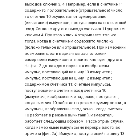
выходов ключей 3, 4. Например, если в счетчике 11
содержитс положительное (отрицательное) число,
то счетчик 10 осуществл ет суммирование
(вычитание) импульсов, поступающих на его счетный
вход. Сигнал с другого выхода счетчика 11 управл ет
ключом 4. При этом ключ 4 открываетс только
тогда, когда в счетчике И содержитс число «2
(положительное или отрицательное). При измерении
возможны шесть вариантов расположени
измер емых импульсов относительно один другого.
На фиг. 2 дл каждого варианта изображены:
импульс, поступающий на шину 13 измерител ;
импульс, поступающий на шину 12 измерител ;
содержимое счетчика 11; счетные импульсы,
поступающие на счетный вход счетчика 10
(импульсы , изображенные над осью, поступают ,
когда счетчик 10 работает в режиме суммировани , а
импульсы, изображенные под осью - когда счетчик
10 работает в режиме вычитани ). Измеритель
работает следующим образом . Рассмотрим случай,
когда измер емые импульсы не перекрываютс во
времени (фиг. 2а). Импульс, поступающий на шину 13