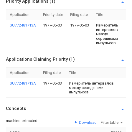
Priority Applications (1)
Application
Priority date
Filing date
Title
SU772481713A
1977-05-03
1977-05-03
Измеритель
интервалов
между
серединами
импульсов
Applications Claiming Priority (1)
Application
Filing date
Title
SU772481713A
1977-05-03
Измеритель интервалов
между серединами
импульсов
Concepts
machine-extracted
Download
Filter table