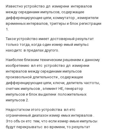
Известно устройство дл измерени интервалов
между серединами импульсов, содержащее
дифференцирующие цепи, коммутатор , измерители
временных интервалов, триггеры и блок регистрации
1.
Такое устройство имеет достоверный результат
только тогда, когда один измер емый импульс
находитс в пределах другого.
Наиболее близким техническим решением к данному
изобретению вл етс устройство дл измерени
интервалов между серединами импульсов
произвольной длительности , содержащее
дифференцирующие цепи, ключи, делитель частоты,
счетчик импульсов , элемент НЕ, генератор
импульсов и блок выделени положительных
импульсов 2.
Недостатком этого устройства вл етс
ограниченный диапазон измер емых интервалов .
Это объ сн етс тем, что если измер емые импульсы
будут перекрыватьс во времени, то результат