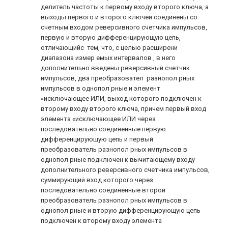
делитель частоты к первому входу второго ключа, а
выходы первого и второго ключей соединены со
счетным входом реверсивного счетчика импульсов,
первую и вторую дифференцирующую цепь,
отличающийс тем, что, с целью расширени
диапазона измер емых интервалов , в него
дополнительно введены реверсивный счетчик
импульсов, два преобразовател разнопол рных
импульсов в однопол рные и элемент
«исключающее ИЛИ, выход которого подключен к
второму входу второго ключа, причем первый вход
элемента «исключающее ИЛИ через
последовательно соединенные первую
дифференцирующую цепь и первый
преобразователь разнопол рных импульсов в
однопол рные подключен к вычитающему входу
дополнительного реверсивного счетчика импульсов,
суммирующий вход которого через
последовательно соединенные второй
преобразователь разнопол рных импульсов в
однопол рные и вторую дифференцирующую цепь
подключен к второму входу элемента