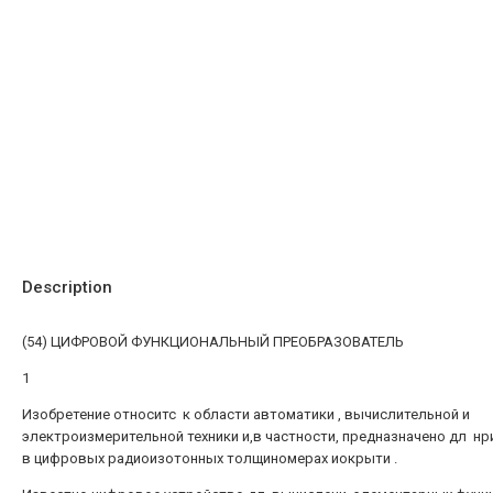
Description
(54) ЦИФРОВОЙ ФУНКЦИОНАЛЬНЫЙ ПРЕОБРАЗОВАТЕЛЬ
1
Изобретение относитс к области автоматики , вычислительной и
электроизмерительной техники и,в частности, предназначено дл н
в цифровых радиоизотонных толщиномерах иокрыти .