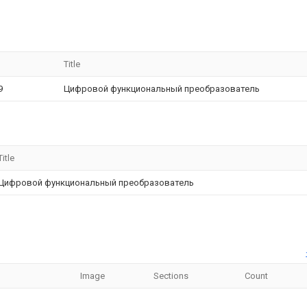
Title
9
Цифровой функциональный преобразователь
Title
Цифровой функциональный преобразователь
Image
Sections
Count