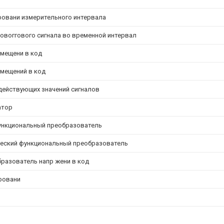
овани измерительного интервала
овоггового сигнала во временной интервал
мещени в код
мещений в код
ействующих значений сигналов
атор
ункциональный преобразователь
еский функциональный преобразователь
разователь напр жени в код
ровани