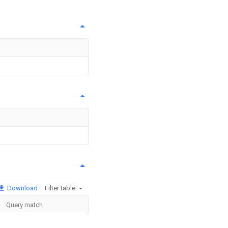
Download
Filter table
Query match