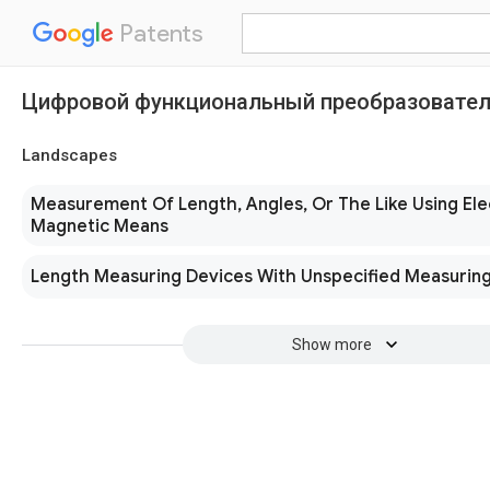
Patents
Цифровой функциональный преобразовате
Landscapes
Measurement Of Length, Angles, Or The Like Using Ele
Magnetic Means
Length Measuring Devices With Unspecified Measurin
Show more