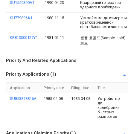
SU1559390A1
1990-04-23
Кварцевый генератор
ударного возбуждени
SU779896A1
1980-11-15
Устройство дл измерени
кратковременной
нестабильности частоты
KR810000127Y1
1981-02-11
샘플 호올드(Sample Hold)
회로
Priority And Related Applications
Priority Applications (1)
Application
Priority date
Filing date
Title
SU853878816A
1985-04-08
1985-04-08
Устройство
дл
калибровки
быстрых
разверток
Applications Claiming Priority (1)