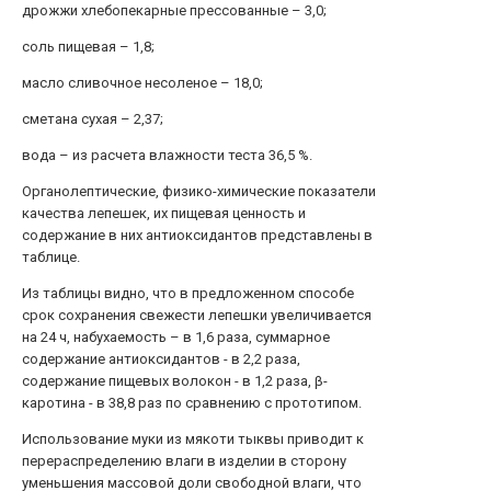
дрожжи хлебопекарные прессованные – 3,0;
соль пищевая – 1,8;
масло сливочное несоленое – 18,0;
сметана сухая – 2,37;
вода – из расчета влажности теста 36,5 %.
Органолептические, физико-химические показатели
качества лепешек, их пищевая ценность и
содержание в них антиоксидантов представлены в
таблице.
Из таблицы видно, что в предложенном способе
срок сохранения свежести лепешки увеличивается
на 24 ч, набухаемость – в 1,6 раза, суммарное
содержание антиоксидантов - в 2,2 раза,
содержание пищевых волокон - в 1,2 раза, β-
каротина - в 38,8 раз по сравнению с прототипом.
Использование муки из мякоти тыквы приводит к
перераспределению влаги в изделии в сторону
уменьшения массовой доли свободной влаги, что