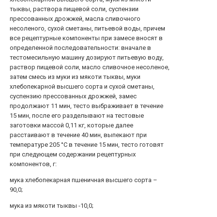
тыквы, раствора пищевой соли, суспензии
прессованных дрожжей, масла сливочного
несоленого, сухой сметаны, питьевой воды, причем
все рецептурные компоненты при замесе вносят в
определенной последовательности: вначале в
тестомесильную машину дозируют питьевую воду,
раствор пищевой соли, масло сливочное несоленое,
затем смесь из муки из мякоти тыквы, муки
хлебопекарной высшего сорта и сухой сметаны,
суспензию прессованных дрожжей, замес
продолжают 11 мин, тесто выбраживает в течение
15 мин, после его разделывают на тестовые
заготовки массой 0,11 кг, которые далее
расстаивают в течение 40 мин, выпекают при
температуре 205 °С в течение 15 мин, тесто готовят
при следующем содержании рецептурных
компонентов, г:
мука хлебопекарная пшеничная высшего сорта –
90,0;
мука из мякоти тыквы -10,0;