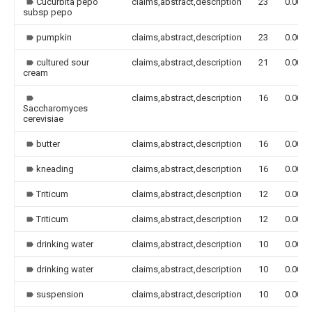
Cucurbita pepo
claims,abstract,description
23
0.000
subsp pepo
pumpkin
claims,abstract,description
23
0.000
cultured sour
claims,abstract,description
21
0.000
cream
claims,abstract,description
16
0.000
Saccharomyces
cerevisiae
butter
claims,abstract,description
16
0.000
kneading
claims,abstract,description
16
0.000
Triticum
claims,abstract,description
12
0.000
Triticum
claims,abstract,description
12
0.000
drinking water
claims,abstract,description
10
0.000
drinking water
claims,abstract,description
10
0.000
suspension
claims,abstract,description
10
0.000