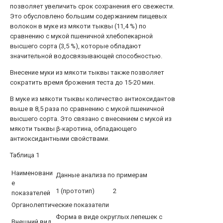
позволяет увеличить срок сохранения его свежести.
Это обусловлено большим содержанием пищевых
волокон в муке из мякоти тыквы (11,4 %) по
сравнению с мукой пшеничной хлебопекарной
высшего сорта (3,5 %), которые обладают
значительной водосвязывающей способностью.
Внесение муки из мякоти тыквы также позволяет
сократить время брожения теста до 15-20 мин.
В муке из мякоти тыквы количество антиоксидантов
выше в 8,5 раза по сравнению с мукой пшеничной
высшего сорта. Это связано с внесением с мукой из
мякоти тыквы β-каротина, обладающего
антиоксидантными свойствами.
Таблица 1
Наименовани
Данные анализа по примерам
е
1 (прототип)
2
показателей
Органолептические показатели
Форма в виде округлых лепешек с
Внешний вид