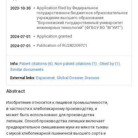
Application filed by Федеральное
2023-10-30
государственное бюджетное образовательное
учреждение высшего образования
"Воронежский государственный университет
инженерных технологий" (ФГБОУ ВО "ВГУИТ")
Application granted
2024-07-01
Publication of RU2822097C1
2024-07-01
Info
Patent citations (6)
Non-patent citations (1)
Cited by (1)
Similar documents
External links
Espacenet
Global Dossier
Discuss
Abstract
Изобретение относится к пищевой промышленности,
в частности к хлебопекарному производству, и
может быть использовано для производства
лепешек. Способ производства лепешки включает
предварительное смешивание муки из мякоти тыквы
с мукой хлебопекарной пшеничной высшего сорта и