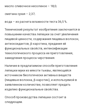
масло сливочное несоленое – 18,0;
сметана сухая – 2,37;
вода – из расчета влажности теста 36,5 %.
Технический результат изобретения заключается в
повышении качества лепешки за счет увеличения
пищевой ценности, содержания пищевых волокон,
антиоксидантов, β-каротина, придания ей
функциональных свойств, интенсификации
технологического процесса ее приготовления,
замедления процесса черствения.
Наличие в предлагаемом способе приготовления
лепешки муки из мякоти тыквы, являющейся
источником биологически активных веществ
(пищевые волокна, β-каротин), и используемой в
заявленном количестве, позволяет придать
изделию функциональные свойства.
Способ производства лепешки состоит в
следующем.