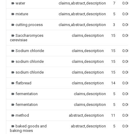
water
claims,abstract,description
7
0.000
mixture
claims,abstract,description
5
0.000
cutting process
claims,abstract,description
3
0.000
Saccharomyces
claims,description
15
0.000
cerevisiae
Sodium chloride
claims,description
15
0.000
sodium chloride
claims,description
15
0.000
sodium chloride
claims,description
15
0.000
flatbread
claims,description
14
0.000
fermentation
claims,description
5
0.000
fermentation
claims,description
5
0.000
method
abstract,description
11
0.000
baked goods and
abstract,description
5
0.000
baking mixes