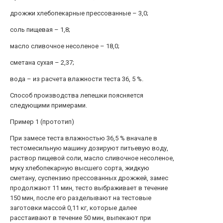
дрожжи хлебопекарные прессованные – 3,0;
соль пищевая – 1,8;
масло сливочное несоленое – 18,0;
сметана сухая – 2,37;
вода – из расчета влажности теста 36, 5 %.
Способ производства лепешки поясняется
следующими примерами.
Пример 1 (прототип)
При замесе теста влажностью 36,5 % вначале в
тестомесильную машину дозируют питьевую воду,
раствор пищевой соли, масло сливочное несоленое,
муку хлебопекарную высшего сорта, жидкую
сметану, суспензию прессованных дрожжей, замес
продолжают 11 мин, тесто выбраживает в течение
150 мин, после его разделывают на тестовые
заготовки массой 0,11 кг, которые далее
расстаивают в течение 50 мин, выпекают при