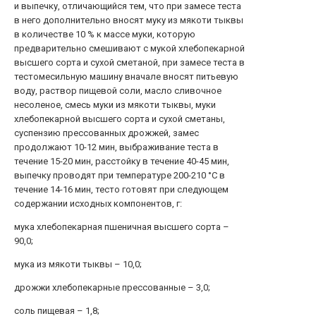
и выпечку, отличающийся тем, что при замесе теста
в него дополнительно вносят муку из мякоти тыквы
в количестве 10 % к массе муки, которую
предварительно смешивают с мукой хлебопекарной
высшего сорта и сухой сметаной, при замесе теста в
тестомесильную машину вначале вносят питьевую
воду, раствор пищевой соли, масло сливочное
несоленое, смесь муки из мякоти тыквы, муки
хлебопекарной высшего сорта и сухой сметаны,
суспензию прессованных дрожжей, замес
продолжают 10-12 мин, выбраживание теста в
течение 15-20 мин, расстойку в течение 40-45 мин,
выпечку проводят при температуре 200-210 °С в
течение 14-16 мин, тесто готовят при следующем
содержании исходных компонентов, г:
мука хлебопекарная пшеничная высшего сорта –
90,0;
мука из мякоти тыквы – 10,0;
дрожжи хлебопекарные прессованные – 3,0;
соль пищевая – 1,8;