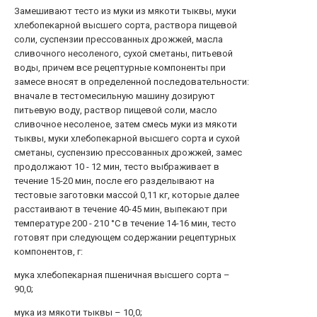
Замешивают тесто из муки из мякоти тыквы, муки
хлебопекарной высшего сорта, раствора пищевой
соли, суспензии прессованных дрожжей, масла
сливочного несоленого, сухой сметаны, питьевой
воды, причем все рецептурные компоненты при
замесе вносят в определенной последовательности:
вначале в тестомесильную машину дозируют
питьевую воду, раствор пищевой соли, масло
сливочное несоленое, затем смесь муки из мякоти
тыквы, муки хлебопекарной высшего сорта и сухой
сметаны, суспензию прессованных дрожжей, замес
продолжают 10 - 12 мин, тесто выбраживает в
течение 15-20 мин, после его разделывают на
тестовые заготовки массой 0,11 кг, которые далее
расстаивают в течение 40-45 мин, выпекают при
температуре 200 - 210 °С в течение 14-16 мин, тесто
готовят при следующем содержании рецептурных
компонентов, г:
мука хлебопекарная пшеничная высшего сорта –
90,0;
мука из мякоти тыквы – 10,0;