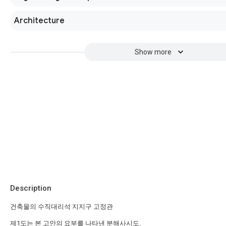
Architecture
Show more
Description
건축물의 수직대리석 지지구 고정관
제1도는 본 고안의 요부를 나타낸 분해사시도.