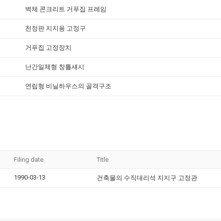
벽체 콘크리트 거푸집 프레임
천정판 지지용 고정구
거푸집 고정장치
난간일체형 창틀섀시
연립형 비닐하우스의 골격구조
Filing date
Title
1990-03-13
건축물의 수직대리석 지지구 고정관