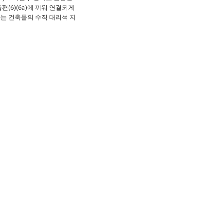
출편(6)(6a)에 끼워 연결되게
는 건축물의 수직 대리석 지