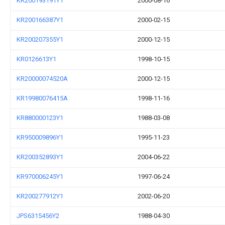
KR200193191Y1
2000-08-16
KR200166387Y1
2000-02-15
KR200207355Y1
2000-12-15
KR0126613Y1
1998-10-15
KR20000074520A
2000-12-15
KR19980076415A
1998-11-16
KR880000123Y1
1988-03-08
KR950009896Y1
1995-11-23
KR200352893Y1
2004-06-22
KR970006245Y1
1997-06-24
KR200277912Y1
2002-06-20
JPS6315456Y2
1988-04-30