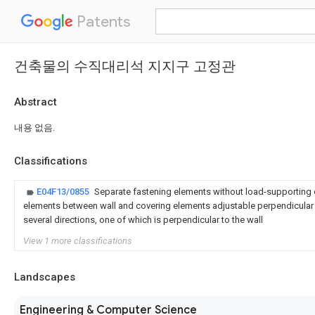
Patents
건축물의 수직대리석 지지구 고정관
Abstract
내용 없음.
Classifications
E04F13/0855
Separate fastening elements without load-supporting 
elements between wall and covering elements adjustable perpendicular t
several directions, one of which is perpendicular to the wall
View 1 more classifications
Landscapes
Engineering & Computer Science