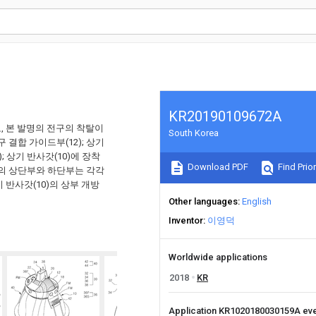
KR20190109672A
, 본 발명의 전구의 착탈이
South Korea
 결합 가이드부(12); 상기
; 상기 반사갓(10)에 장착
Download PDF
Find Prior
0)의 상단부와 하단부는 각각
 반사갓(10)의 상부 개방
Other languages
English
Inventor
이영덕
Worldwide applications
2018
KR
Application KR1020180030159A ev