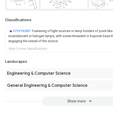
Classifications
F21V19/007
Fastening of light sources or lamp holders of point-like 
incandescent or halogen lamps, with screw-threaded or bayonet base 
engaging the vessel of the source
View 2 more classifications
Landscapes
Engineering & Computer Science
General Engineering & Computer Science
Show more