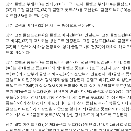
상기 클램프 부재(30)는 반사갓(10)에 구비된다. 클램프 부재(30)는 클램프
(32)과 고정 클램프편(34)과 클램프 풋트(36)를 포함한다. 클램프 부재(30)
이드편(38)을 더 구비한다.
상기 클램프 바디편(32)은 사각판 형상으로 구성된다.
상기 고정 클램프편(34)은 클램프 바디편(32)에 연결된다. 고정 클램프편(34
프 바디편(32)과 교차되는 방향으로 연장된다. 고정 클램프편(34)이 클램프
(32)의 기단부에서 하향 연장되어, 상기 클램프 바디편(32)에 대하여 하측
도록 연장된다.
상기 클램프 풋트(36)는 클램프 바디편(32)의 선단부에 연결된다. 이때, 클
(36)는 제1클램프 풋트(36F)와 제2클램프 풋트(36S)로 구성된다. 상기 제1
트(36F)의 기단부가 클램프 바디편(32)의 선단부에 연결된다. 제1클램프 풋트
클램프 바디편(32)에서 경사지게 상향 연장된다. 클램프 바디편(32)의 상면
클램프 풋트(36F)가 상향 경사지게 연장되어 있다. 상기 제2클램프 풋트(36S
부가 제1클램프 풋트(36F)의 선단부에 연결된다. 제2클램프 풋트(36S)는 
풋트(36F)에서 경사지게 상향 연장된다. 제1클램프 풋트(36F)의 상면에서 
풋트(36S)가 상향 경사지게 연장되어 있다. 상기 클램프 부재(30)를 옆에서 
클램프 바디편(32)의 상면을 기준으로 할 때에 제1클램프 풋트(36F)의 상향
도에 비하여 제2클램프 풋트(36S)의 상향 경사 각도가 더 작도록 구성된다.
상기 결합 가이드편(38)은 제2클램프 풋트(36S)에 연결된다. 제2클램프 풋트(
선단부에 결합 가이드편(38)의 기단부가 연결된다. 결합 가이드편(38)은 제