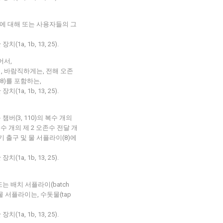
에 대해 또는 사용자들의 그
a, 1b, 13, 25).
어서,
, 바람직하게는, 전해 오존
r)(18)를 포함하는,
a, 1b, 13, 25).
챔버(3, 110)의 복수 개의
복수 개의 제 2 오존수 전달 개
기 출구 및 물 서플라이(8)에
a, 1b, 13, 25).
는 배치 서플라이(batch
물 서플라이는, 수돗물(tap
a, 1b, 13, 25).