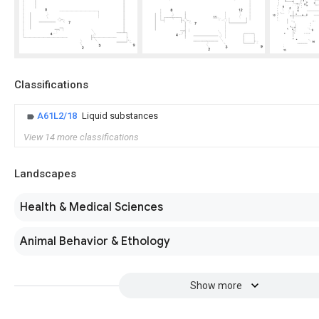
Classifications
A61L2/18
Liquid substances
View 14 more classifications
Landscapes
Health & Medical Sciences
Animal Behavior & Ethology
Show more