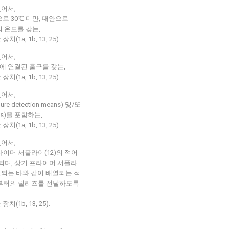
있어서,
로 30℃ 미만, 대안으로
의 온도를 갖는,
a, 1b, 13, 25).
있어서,
in)에 연결된 출구를 갖는,
a, 1b, 13, 25).
있어서,
 detection means) 및/또
eans)을 포함하는,
a, 1b, 13, 25).
있어서,
프라이머 서플라이(12)의 적어
공되며, 상기 프라이머 서플라
조절되는 바와 같이 배열되는 적
로부터의 릴리즈를 전달하도록
1b, 13, 25).