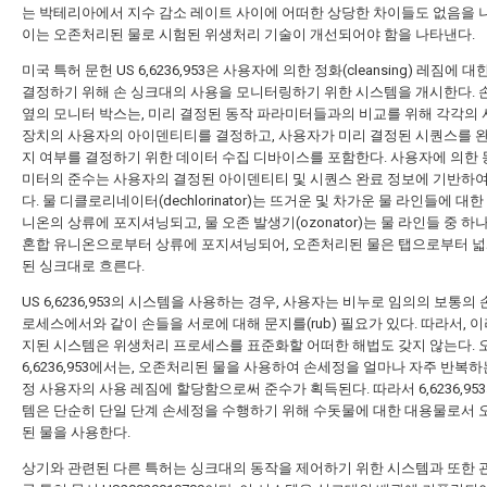
는 박테리아에서 지수 감소 레이트 사이에 어떠한 상당한 차이들도 없음을 
이는 오존처리된 물로 시험된 위생처리 기술이 개선되어야 함을 나타낸다.
미국 특허 문헌 US 6,6236,953은 사용자에 의한 정화(cleansing) 레짐에 
결정하기 위해 손 싱크대의 사용을 모니터링하기 위한 시스템을 개시한다. 
옆의 모니터 박스는, 미리 결정된 동작 파라미터들과의 비교를 위해 각각의 
장치의 사용자의 아이덴티티를 결정하고, 사용자가 미리 결정된 시퀀스를 
지 여부를 결정하기 위한 데이터 수집 디바이스를 포함한다. 사용자에 의한 
미터의 준수는 사용자의 결정된 아이덴티티 및 시퀀스 완료 정보에 기반하
다. 물 디클로리네이터(dechlorinator)는 뜨거운 및 차가운 물 라인들에 대한
니온의 상류에 포지셔닝되고, 물 오존 발생기(ozonator)는 물 라인들 중 하
혼합 유니온으로부터 상류에 포지셔닝되어, 오존처리된 물은 탭으로부터 넓
된 싱크대로 흐른다.
US 6,6236,953의 시스템을 사용하는 경우, 사용자는 비누로 임의의 보통의 
로세스에서와 같이 손들을 서로에 대해 문지를(rub) 필요가 있다. 따라서, 
지된 시스템은 위생처리 프로세스를 표준화할 어떠한 해법도 갖지 않는다. 
6,6236,953에서는, 오존처리된 물을 사용하여 손세정을 얼마나 자주 반복
정 사용자의 사용 레짐에 할당함으로써 준수가 획득된다. 따라서 6,6236,95
템은 단순히 단일 단계 손세정을 수행하기 위해 수돗물에 대한 대용물로서
된 물을 사용한다.
상기와 관련된 다른 특허는 싱크대의 동작을 제어하기 위한 시스템과 또한 