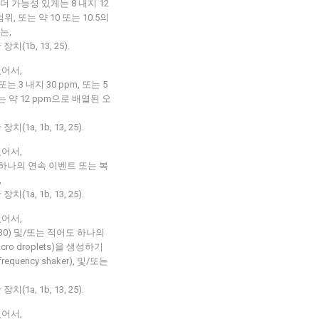
 더 가능성 있게는 8 내지 12
, 또는 약 10 또는 10.5의
는,
1b, 13, 25).
있어서,
는 3 내지 30 ppm, 또는 5
 또는 약 12 ppm으로 배열된 오
a, 1b, 13, 25).
있어서,
 하나의 연속 이벤트 또는 복
,
a, 1b, 13, 25).
있어서,
30) 및/또는 적어도 하나의
ro droplets)을 생성하기
quency shaker), 및/또는
a, 1b, 13, 25).
있어서,