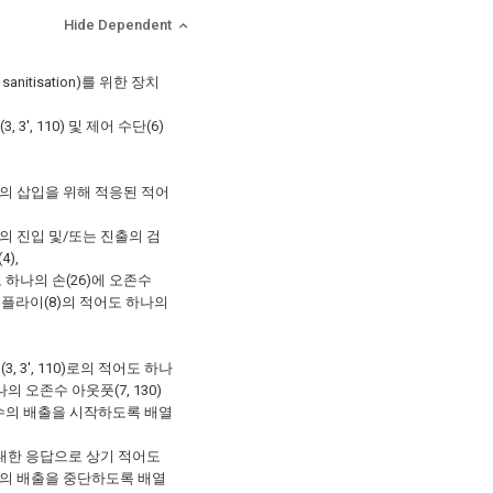
Hide Dependent
nitisation)를 위한 장치
3, 3', 110) 및 제어 수단(6)
 손의 삽입을 위해 적응된 적어
 손의 진입 및/또는 진출의 검
),
어도 하나의 손(26)에 오존수
 서플라이(8)의 적어도 하나의
, 3', 110)로의 적어도 하나
의 오존수 아웃풋(7, 130)
오존수의 배출을 시작하도록 배열
에 대한 응답으로 상기 적어도
존수의 배출을 중단하도록 배열