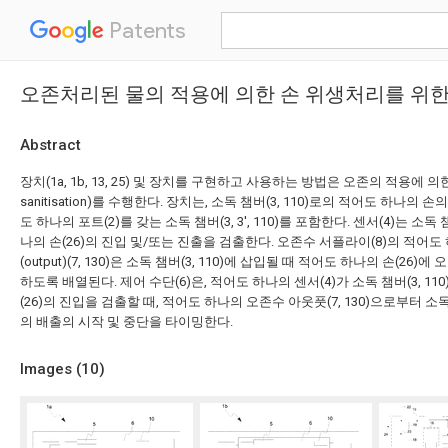
Patents
오존처리된 물의 적용에 의한 손 위생처리를 위한
Abstract
장치(1a, 1b, 13, 25) 및 장치를 구현하고 사용하는 방법은 오존의 적용에 의
sanitisation)를 수행한다. 장치는, 소독 챔버(3, 110)로의 적어도 하나의
도 하나의 포트(2)를 갖는 소독 챔버(3, 3', 110)를 포함한다. 센서(4)는 소독 
나의 손(26)의 진입 및/또는 진출을 검출한다. 오존수 서플라이(8)의 적어
(output)(7, 130)은 소독 챔버(3, 110)에 삽입될 때 적어도 하나의 손(26)에 
하도록 배열된다. 제어 수단(6)은, 적어도 하나의 센서(4)가 소독 챔버(3, 1
(26)의 진입을 검출할 때, 적어도 하나의 오존수 아웃풋(7, 130)으로부터 소독
의 배출의 시작 및 중단을 타이밍한다.
Images (
10
)