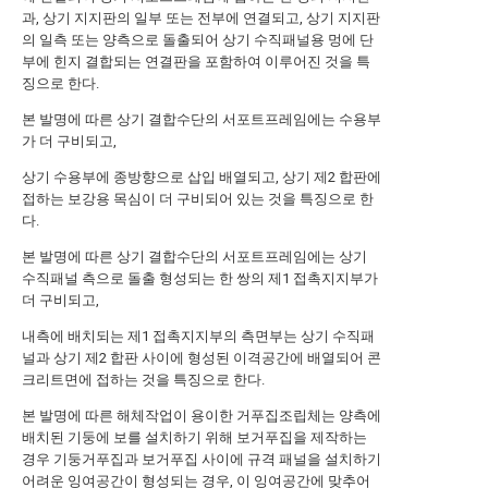
과, 상기 지지판의 일부 또는 전부에 연결되고, 상기 지지판
의 일측 또는 양측으로 돌출되어 상기 수직패널용 멍에 단
부에 힌지 결합되는 연결판을 포함하여 이루어진 것을 특
징으로 한다.
본 발명에 따른 상기 결합수단의 서포트프레임에는 수용부
가 더 구비되고,
상기 수용부에 종방향으로 삽입 배열되고, 상기 제2 합판에
접하는 보강용 목심이 더 구비되어 있는 것을 특징으로 한
다.
본 발명에 따른 상기 결합수단의 서포트프레임에는 상기
수직패널 측으로 돌출 형성되는 한 쌍의 제1 접촉지지부가
더 구비되고,
내측에 배치되는 제1 접촉지지부의 측면부는 상기 수직패
널과 상기 제2 합판 사이에 형성된 이격공간에 배열되어 콘
크리트면에 접하는 것을 특징으로 한다.
본 발명에 따른 해체작업이 용이한 거푸집조립체는 양측에
배치된 기둥에 보를 설치하기 위해 보거푸집을 제작하는
경우 기둥거푸집과 보거푸집 사이에 규격 패널을 설치하기
어려운 잉여공간이 형성되는 경우, 이 잉여공간에 맞추어