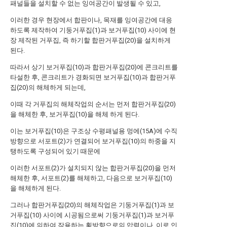
패널들을 설치할 수 없는 잉여공간이 발생될 수 있고,
이러한 경우 현장에서 합판이나, 목재를 잉여공간에 대응
하도록 제작하여 기둥거푸집(1)과 보거푸집(10) 사이에 현
장 제작된 거푸집, 즉 하기할 합판거푸집(20)을 설치하게
된다.
따라서 상기 보거푸집(10)과 합판거푸집(20)에 콘크리트를
타설한 후, 콘크리트가 경화되면 보거푸집(10)과 합판거푸
집(20)의 해체하게 되는데,
이때 각 거푸집의 해체작업의 순서는 먼저 합판거푸집(20)
을 해체한 후, 보거푸집(10)을 해체 하게 된다.
이는 보거푸집(10)은 구조상 수평패널용 멍에(15A)에 수직
방향으로 서포트(2)가 연결되어 보거푸집(10)의 하중을 지
탱하도록 구성되어 있기 때문에
이러한 서포트(2)가 설치되지 않는 합판거푸집(20)을 먼저
해체한 후, 서포트(2)를 해체하고, 다음으로 보거푸집(10)
을 해체하게 된다.
그러나 합판거푸집(20)의 해체작업은 기둥거푸집(1)과 보
거푸집(10) 사이에 시공됨으로써 기둥거푸집(1)과 보거푸
집(10)에 의하여 작용하는 횡방향으로의 압력이나, 이로 인