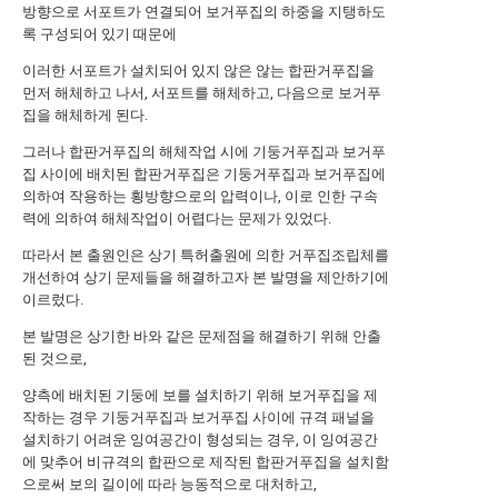
방향으로 서포트가 연결되어 보거푸집의 하중을 지탱하도
록 구성되어 있기 때문에
이러한 서포트가 설치되어 있지 않은 않는 합판거푸집을
먼저 해체하고 나서, 서포트를 해체하고, 다음으로 보거푸
집을 해체하게 된다.
그러나 합판거푸집의 해체작업 시에 기둥거푸집과 보거푸
집 사이에 배치된 합판거푸집은 기둥거푸집과 보거푸집에
의하여 작용하는 횡방향으로의 압력이나, 이로 인한 구속
력에 의하여 해체작업이 어렵다는 문제가 있었다.
따라서 본 출원인은 상기 특허출원에 의한 거푸집조립체를
개선하여 상기 문제들을 해결하고자 본 발명을 제안하기에
이르렀다.
본 발명은 상기한 바와 같은 문제점을 해결하기 위해 안출
된 것으로,
양측에 배치된 기둥에 보를 설치하기 위해 보거푸집을 제
작하는 경우 기둥거푸집과 보거푸집 사이에 규격 패널을
설치하기 어려운 잉여공간이 형성되는 경우, 이 잉여공간
에 맞추어 비규격의 합판으로 제작된 합판거푸집을 설치함
으로써 보의 길이에 따라 능동적으로 대처하고,