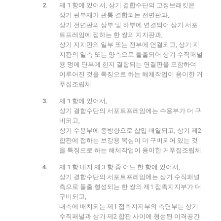
제 1 항에 있어서, 상기 결합수단의 고정브래킷은
상기 핀부재가 관통 결합되는 전면판과,
상기 전면판의 상부 및 하부에 연결되어 상기 서포
트프레임에 접하는 한 쌍의 지지판과,
상기 지지판의 일부 또는 전부에 연결되고, 상기 지
지판의 일측 또는 양측으로 돌출되어 상기 수직패널
용 멍에 단부에 힌지 결합되는 연결판을 포함하여
이루어진 것을 특징으로 하는 해체작업이 용이한 거
푸집조립체.
제 1 항에 있어서,
상기 결합수단의 서포트프레임에는 수용부가 더 구
비되고,
상기 수용부에 종방향으로 삽입 배열되고, 상기 제2
합판에 접하는 보강용 목심이 더 구비되어 있는 것
을 특징으로 하는 해체작업이 용이한 거푸집조립체.
제 1 항 내지 제 3 항 중 어느 한 항에 있어서,
상기 결합수단의 서포트프레임에는 상기 수직패널
측으로 돌출 형성되는 한 쌍의 제1 접촉지지부가 더
구비되고,
내측에 배치되는 제1 접촉지지부의 측면부는 상기
수직패널과 상기 제2 합판 사이에 형성된 이격공간