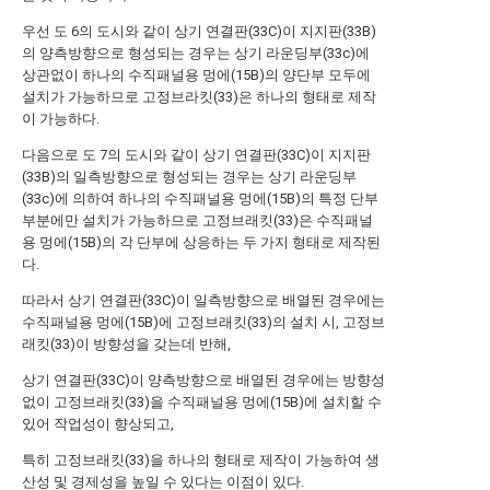
우선 도 6의 도시와 같이 상기 연결판(33C)이 지지판(33B)
의 양측방향으로 형성되는 경우는 상기 라운딩부(33c)에
상관없이 하나의 수직패널용 멍에(15B)의 양단부 모두에
설치가 가능하므로 고정브라킷(33)은 하나의 형태로 제작
이 가능하다.
다음으로 도 7의 도시와 같이 상기 연결판(33C)이 지지판
(33B)의 일측방향으로 형성되는 경우는 상기 라운딩부
(33c)에 의하여 하나의 수직패널용 멍에(15B)의 특정 단부
부분에만 설치가 가능하므로 고정브래킷(33)은 수직패널
용 멍에(15B)의 각 단부에 상응하는 두 가지 형태로 제작된
다.
따라서 상기 연결판(33C)이 일측방향으로 배열된 경우에는
수직패널용 멍에(15B)에 고정브래킷(33)의 설치 시, 고정브
래킷(33)이 방향성을 갖는데 반해,
상기 연결판(33C)이 양측방향으로 배열된 경우에는 방향성
없이 고정브래킷(33)을 수직패널용 멍에(15B)에 설치할 수
있어 작업성이 향상되고,
특히 고정브래킷(33)을 하나의 형태로 제작이 가능하여 생
산성 및 경제성을 높일 수 있다는 이점이 있다.