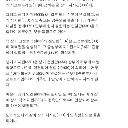
기 서포트프레임(31)에 접하는 한 쌍의 지지판(33B)과,
그리고 상기 지지판(33B)의 일부 또는 전부에 연결되고, 상
기 지지판(33B)의 일측 또는 양측으로 돌출되어 상기 수직
패널용 멍에(15B) 단부에 힌지 결합되는 연결판(33C)을 포
함하여 이루어진 것을 특징으로 한다.
즉 상기 고정브래킷(33)의 전면판(33A)은 고정브래킷(33)
의 외측면을 형성하고, 그 중심부에 제1 핀부재(36)가 관통
하여 삽입되는 제1 관통공(33a)이 형성되며,
상기 지지판(33B)은 상기 전면판(33A) 상부와 하부에 수평
방향으로 나란히 연결되어 결합수단(30)에 의하여 보거푸
집(10)과 합판거푸집(20)이 연결되는 경우 내측면부가 서
포트프레임(31)의 외측면에 맞닿아 가압하여 지지하게 된
다.
아울러 상기 연결판(33C)은 도 6 및 도 7에 도시된 바와 같
이 상기 각 지지판(33B)의 양측면으로부터 연장되어 상부
와 하부에 배열되고,
도 6의 도시와 같이 상기 지지판(33B)의 양측방향으로 돌출
되거나,