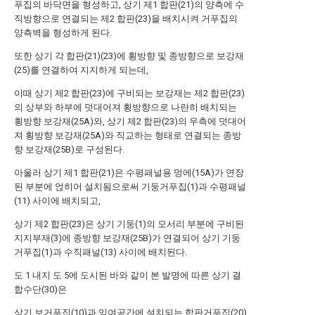
푸집의 바닥면을 형성하고, 상기 제1 합판(21)의 양측에 수
직방향으로 연결되는 제2 합판(23)을 배치시켜 거푸집의
양측벽을 형성하게 된다.
또한 상기 각 합판(21)(23)에 횡방향 및 종방향으로 보강재
(25)를 연결하여 지지하게 되는데,
이때 상기 제2 합판(23)에 구비되는 보강재는 제2 합판(23)
의 상부와 하부에 덧대어져 횡방향으로 나란히 배치되는
횡방향 보강재(25A)와, 상기 제2 합판(23)의 우측에 덧대어
져 횡방향 보강재(25A)와 직교하는 형태로 연결되는 종방
향 보강재(25B)로 구성된다.
아울러 상기 제1 합판(21)은 수평패널용 멍에(15A)가 연장
된 부분에 얹히어 설치됨으로써 기둥거푸집(1)과 수평패널
(11) 사이에 배치되고,
상기 제2 합판(23)은 상기 기둥(1)의 모서리 부분에 구비된
지지부재(3)에 종방향 보강재(25B)가 연결되어 상기 기둥
거푸집(1)과 수직패널(13) 사이에 배치된다.
도 1 내지 도 5에 도시된 바와 같이 본 발명에 따른 상기 결
합수단(30)은
상기 보거푸집(10)과 잉여공간에 설치되는 합판거푸집(20)