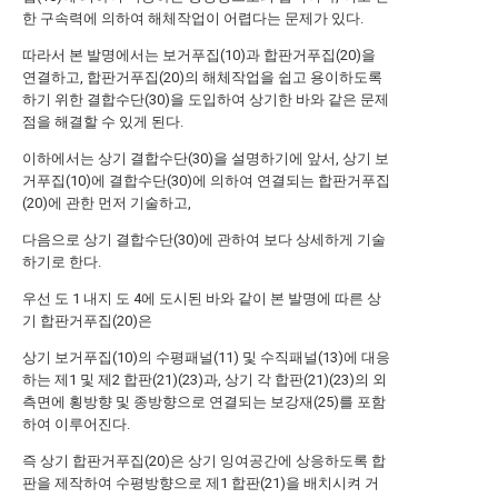
한 구속력에 의하여 해체작업이 어렵다는 문제가 있다.
따라서 본 발명에서는 보거푸집(10)과 합판거푸집(20)을
연결하고, 합판거푸집(20)의 해체작업을 쉽고 용이하도록
하기 위한 결합수단(30)을 도입하여 상기한 바와 같은 문제
점을 해결할 수 있게 된다.
이하에서는 상기 결합수단(30)을 설명하기에 앞서, 상기 보
거푸집(10)에 결합수단(30)에 의하여 연결되는 합판거푸집
(20)에 관한 먼저 기술하고,
다음으로 상기 결합수단(30)에 관하여 보다 상세하게 기술
하기로 한다.
우선 도 1 내지 도 4에 도시된 바와 같이 본 발명에 따른 상
기 합판거푸집(20)은
상기 보거푸집(10)의 수평패널(11) 및 수직패널(13)에 대응
하는 제1 및 제2 합판(21)(23)과, 상기 각 합판(21)(23)의 외
측면에 횡방향 및 종방향으로 연결되는 보강재(25)를 포함
하여 이루어진다.
즉 상기 합판거푸집(20)은 상기 잉여공간에 상응하도록 합
판을 제작하여 수평방향으로 제1 합판(21)을 배치시켜 거