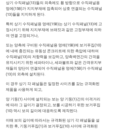
상기 수직패널(13)들의 외측에도 횡 방향으로 수직패널용
멍에(15B)가 지지부재에 접촉되어 상호 연결되는 수직패널
(13)들을 지지하게 된다.
특히 상기 수직패널용 멍에(15B)는 상기 수직패널(13)에 고
정시키기 위해 지지부재에 브래킷과 같은 고정부재에 의하
여 연결 고정되거나,
또는 양측에 구비된 수직패널용 멍에(15B)에 보거푸집(10)
에 내에 충진되는 유동성 콘크리트에 의한 측압에 대하여
수직패널(13)의 저항력을 보강하고, 양측벽면간의 간격을
유지시키기 위한 세파타이나, 세파볼트와 같은 간격유지부
재들의 양단이 연결되어 수직패널용 멍에(15B)가 수직패널
(13)의 외측에 설치된다.
이 경우 상기 각 패널들은 일정한 사이즈를 갖는 규격화된
제품을 사용하게 되고,
양 기둥(1) 사이에 설치되는 보는 양 기둥(1)간의 이격거리
에 따라 그 길이가 결정되고, 보를 시공하기 위한 보거푸집
(10) 역시 보의 길이에 대응하도록 제작된다.
이때 보의 길이에 따라서는 규격화된 상기 각 패널들을 설
치한 후, 기둥거푸집(1)과 보거푸집(10) 사이에 규격화된