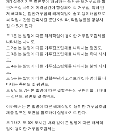
제1 접촉지지부 측면부에 해당하는 폭 만큼 보거푸집과 합
판거푸집 사이에 이격공간이 형성되어 각 거푸집, 특히 먼
저 해체되는 합판거푸집의 해체작업이 쉽고 용이해짐으로
써 작업시간을 단축시킬 뿐만 아니라, 작업능률을 향상시
킬 수 있게 된다.
도 1은 본 발명에 따른 해체작업이 용이한 거푸집조립체를
나타내는 사시도,
도 2는 본 발명에 따른 거푸집조립체를 나타내는 평면도,
도 3은 본 발명에 따른 거푸집조립체를 나타내는 확대 사시
도,
도 4는 본 발명에 따른 거푸집조립체를 나타내는 분해 사시
도,
도 5는 본 발명에 따른 결합수단의 고정브래킷과 멍에를 나
타내는 측면도 및 평면도,
도 6 및 도 7은 본 발명에 따른 결합수단의 구현례를 나타내
는 정면도, 평면도 및 측면도.
이하에서는 본 발명에 따른 해체작업이 용이한 거푸집조립
체를 첨부된 도면을 참조하여 설명하기로 한다.
도 1 내지 도 5에 도시된 바와 같이 본 발명에 따른 해체작
업이 용이한 거푸집조립체는