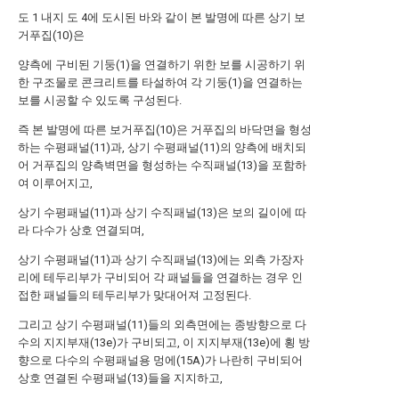
도 1 내지 도 4에 도시된 바와 같이 본 발명에 따른 상기 보
거푸집(10)은
양측에 구비된 기둥(1)을 연결하기 위한 보를 시공하기 위
한 구조물로 콘크리트를 타설하여 각 기둥(1)을 연결하는
보를 시공할 수 있도록 구성된다.
즉 본 발명에 따른 보거푸집(10)은 거푸집의 바닥면을 형성
하는 수평패널(11)과, 상기 수평패널(11)의 양측에 배치되
어 거푸집의 양측벽면을 형성하는 수직패널(13)을 포함하
여 이루어지고,
상기 수평패널(11)과 상기 수직패널(13)은 보의 길이에 따
라 다수가 상호 연결되며,
상기 수평패널(11)과 상기 수직패널(13)에는 외측 가장자
리에 테두리부가 구비되어 각 패널들을 연결하는 경우 인
접한 패널들의 테두리부가 맞대어져 고정된다.
그리고 상기 수평패널(11)들의 외측면에는 종방향으로 다
수의 지지부재(13e)가 구비되고, 이 지지부재(13e)에 횡 방
향으로 다수의 수평패널용 멍에(15A)가 나란히 구비되어
상호 연결된 수평패널(13)들을 지지하고,