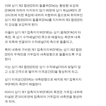
이때 상기 제2 합판(23)의 돌출부(23a)는 횡방향 보강재
(25A)에 의하여 지지되지 않기 때문에 상기 목심(40)이 콘
크리트에 의한 측압에 대하여 저항하여 줌으로써 취약부인
상기 제2 합판(23)의 돌출부(23a)를 지지하여 제2 합판(23)
의 강성을 보강하게 된다.
아울러 상기 제1 접촉지지부(31B)는 상기 몸체(31A)의 타
측면, 즉 상기 수직패널(13) 쪽으로 배열되는 측면부 내측
과 외측에 연결되어 수직패널(13) 측으로 돌출되고,
특히 내측에 구비된 제1 접촉지지부(31B)는 상기 제2 합판
(23)의 두께만큼 거푸집의 내측방향으로 돌출되도록 구성
된다.
이는 상기 제2 합판(23)은 상기 수직패널(13)과 맞닿지 않
고 소정 간격으로 떨어져 이격공간(S)을 형성하게 되고,
상기 이격공간(S)에는 내측방향으로 배치된 제1 접촉지지
부(31B)의 측면이 배열된다.
따라서 상기 제1 접촉지지부(31B)의 측면은 거푸집 내부에
타설된 콘크리트면에 접촉되어 거푸집의 내측면을 형성하
게 되며,