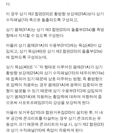
다.
이 경우 상기 제2 합판(23)은 횡방향 보강재(25A)보다 상기
수직패널(13) 측으로 돌출되도록 구성되고,
상기 몸체(31A)는 상기 제2 합판(23)의 돌출부(23a)를 측방
향에서 지지할 수 있도록 구성된다.
아울러 상기 몸체(31A)의 수용부(31C)에는 목심(40)이 삽
입되고, 상기 목심(40)은 상기 제2 합판(23)의 돌출부(23a)
에 접하도록 구성되는데,
상기 목심(40)은 'ㄷ'자 형태로 이루어진 몸체(31A)가 상기
횡방향 보강재(25A)와 상기 수직패널(13)의 테두리부(13a)
에 접촉되어 있기 때문에 상호 마주하는 방향, 즉 횡방향으
로 압력이 작용하는 경우 몸체(31A)에 응력이 집중되어 변
형이 발생될 수 있기 때문에 상기 수용부(31C)에 삽입되어
상기 몸체(31A)에 작용하는 횡압력에 대하여 저항하여 줌
으로써 서포트프레임(31)의 강성을 보강하게 된다.
아울러 보거푸집(10)과 합판거푸집(20)이 설치된 후, 이 내
부 공간에 콘크리트를 타설하는 경우 상기 콘크리트는 유
동성이 크기 때문에 콘크리트의 타설 시, 상기 제2 합판(23)
과 상기 수직패널(13)에 측압이 작용하게 된다.