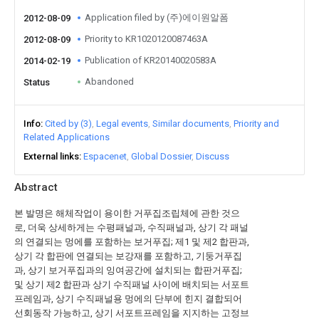
Application filed by (주)에이원알폼
2012-08-09
Priority to KR1020120087463A
2012-08-09
Publication of KR20140020583A
2014-02-19
Abandoned
Status
Info
Cited by (3)
Legal events
Similar documents
Priority and
Related Applications
External links
Espacenet
Global Dossier
Discuss
Abstract
본 발명은 해체작업이 용이한 거푸집조립체에 관한 것으
로, 더욱 상세하게는 수평패널과, 수직패널과, 상기 각 패널
의 연결되는 멍에를 포함하는 보거푸집; 제1 및 제2 합판과,
상기 각 합판에 연결되는 보강재를 포함하고, 기둥거푸집
과, 상기 보거푸집과의 잉여공간에 설치되는 합판거푸집;
및 상기 제2 합판과 상기 수직패널 사이에 배치되는 서포트
프레임과, 상기 수직패널용 멍에의 단부에 힌지 결합되어
선회동작 가능하고, 상기 서포트프레임을 지지하는 고정브